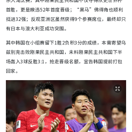
首胜，更是睽违52年首度晋级；“黑马”佛得角也顺利
挺进32强；反观亚洲区虽然获得9个参赛席位，最终却只
有日本与澳大利亚成功突围。
其中韩国在小组赛留下1胜2负积3分的成绩，本需寄望乌
兹别克击败刚果民主共和国，未料刚果民主共和国下半
场轰入3球反胜3:1，抢走晋级名额，宣告韩国提前打包
回家。