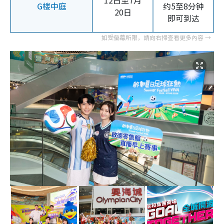
12日至7月
G楼中庭
约5至8分钟
20日
即可到达