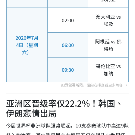
澳大利亚 vs
02:00
埃及
2026年7月
阿根廷 vs 佛
4日（星期
06:00
得角
六）
哥伦比亚 vs
09:30
加纳
亚洲区晋级率仅22.2%！韩国、
伊朗悲情出局
今届世界杯非洲球队强势崛起，10支参赛球队中高达9队
杀入淘汰赛，其中刚果民主共和国不仅夺得队史世界杯