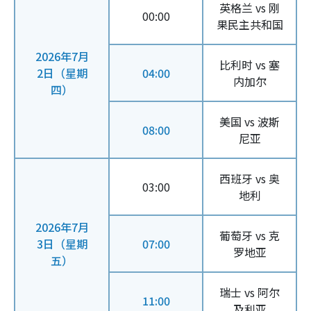
英格兰 vs 刚
00:00
果民主共和国
2026年7月
比利时 vs 塞
2日（星期
04:00
内加尔
四）
美国 vs 波斯
08:00
尼亚
西班牙 vs 奥
03:00
地利
2026年7月
葡萄牙 vs 克
3日（星期
07:00
罗地亚
五）
瑞士 vs 阿尔
11:00
及利亚