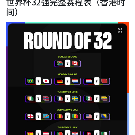
世界杯32强完整赛程表（香港时
间）