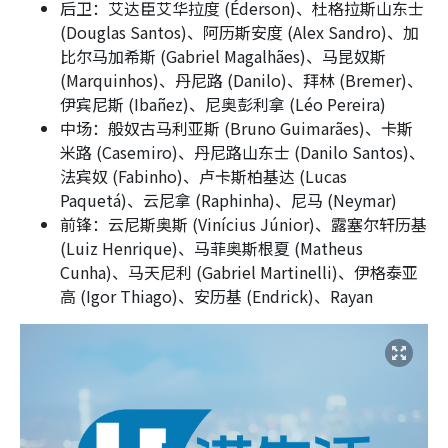
后卫：艾达臣艾华拉度 (Éderson)、杜格拉斯山东士
(Douglas Santos)、阿历斯安度 (Alex Sandro)、加
比尔马加希斯 (Gabriel Magalhães)、马昆奴斯
(Marquinhos)、丹尼路 (Danilo)、拜林 (Bremer)、
伊宾尼斯 (Ibañez)、尼奥彭利拿 (Léo Pereira)
中场：般奴古马利亚斯 (Bruno Guimarães)、卡斯
米路 (Casemiro)、丹尼路山东士 (Danilo Santos)、
法宾奴 (Fabinho)、卢卡斯柏基达 (Lucas
Paquetá)、云尼拿 (Raphinha)、尼马 (Neymar)
前锋：云尼斯奥斯 (Vinícius Júnior)、露塞尔轩历基
(Luiz Henrique)、马菲奥斯根夏 (Matheus
Cunha)、马天尼利 (Gabriel Martinelli)、伊格泰亚
高 (Igor Thiago)、安历基 (Endrick)、Rayan