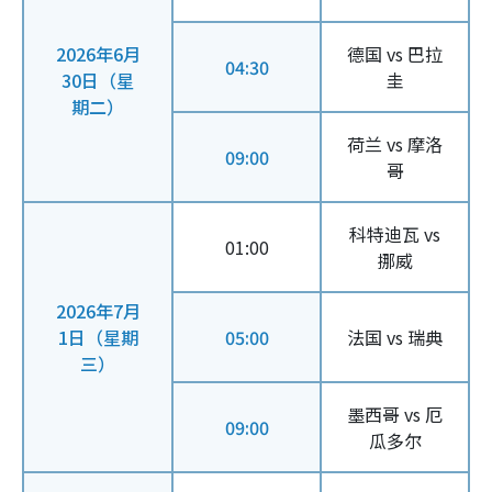
2026年6月
德国 vs 巴拉
04:30
30日（星
圭
期二）
荷兰 vs 摩洛
09:00
哥
科特迪瓦 vs
01:00
挪威
2026年7月
1日（星期
05:00
法国 vs 瑞典
三）
墨西哥 vs 厄
09:00
瓜多尔