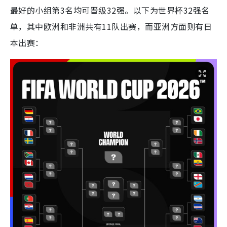
最好的小组第3名均可晋级32强。以下为世界杯32强名
单，其中欧洲和非洲共有11队出赛，而亚洲方面则有日
本出赛：