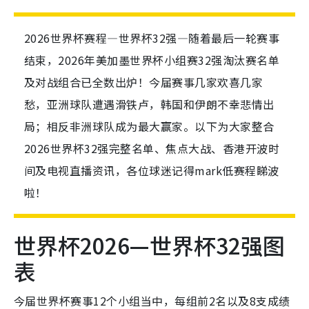
2026世界杯赛程—世界杯32强—随着最后一轮赛事
结束，2026年美加墨世界杯小组赛32强淘汰赛名单
及对战组合已全数出炉！今届赛事几家欢喜几家
愁，亚洲球队遭遇滑铁卢，韩国和伊朗不幸悲情出
局；相反非洲球队成为最大赢家。以下为大家整合
2026世界杯32强完整名单、焦点大战、香港开波时
间及电视直播资讯，各位球迷记得mark低赛程睇波
啦！
世界杯2026—世界杯32强图
表
今届世界杯赛事12个小组当中，每组前2名以及8支成绩