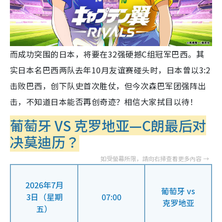
而成功突围的日本，将要在32强硬撼C组冠军巴西。其
实日本名巴西两队去年10月友谊赛碰头时，日本曾以3:2
击败巴西，创下队史首次胜仗，但今次森巴军团强阵出
击，不知道日本能否再创奇迹？相信大家拭目以待！
葡萄牙 VS 克罗地亚—C朗最后对
决莫迪历？
2026年7月
葡萄牙 vs
3日（星期
07:00
克罗地亚
五）