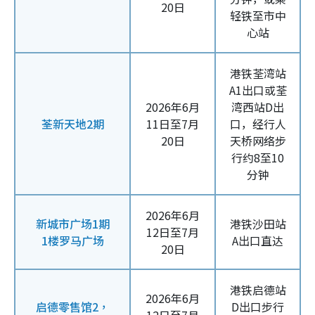
20日
轻铁至市中
心站
港铁荃湾站
A1出口或荃
2026年6月
湾西站D出
荃新天地2期
11日至7月
口，经行人
20日
天桥网络步
行约8至10
分钟
2026年6月
新城市广场1期
港铁沙田站
12日至7月
1楼罗马广场
A出口直达
20日
港铁启德站
2026年6月
启德零售馆2，
D出口步行