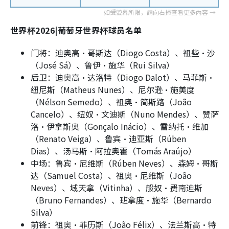
世界杯2026|葡萄牙世界杯球员名单
门将：迪奥高·哥斯达（Diogo Costa）、祖些·沙
（José Sá）、鲁伊·施华（Rui Silva）
后卫：迪奥高·达洛特（Diogo Dalot）、马菲斯·
纽尼斯（Matheus Nunes）、尼尔逊·施美度
（Nélson Semedo）、祖奥·简斯路（João
Cancelo）、纽奴·文迪斯（Nuno Mendes）、赞萨
洛·伊拿斯奥（Gonçalo Inácio）、雷纳托·维加
（Renato Veiga）、鲁宾·迪亚斯（Rúben
Dias）、汤马斯·阿拉奥霍（Tomás Araújo）
中场：鲁宾·尼维斯（Rúben Neves）、森姆·哥斯
达（Samuel Costa）、祖奥·尼维斯（João
Neves）、域天拿（Vitinha）、般奴·费南迪斯
（Bruno Fernandes）、班拿度·施华（Bernardo
Silva）
前锋：祖奥·菲历斯（João Félix）、法兰斯高·特