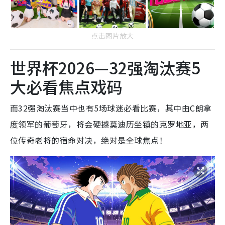
点击图片放大
世界杯2026—32强淘汰赛5
大必看焦点戏码
而32强淘汰赛当中也有5场球迷必看比赛，其中由C朗拿
度领军的葡萄牙，将会硬撼莫迪历坐镇的克罗地亚，两
位传奇老将的宿命对决，绝对是全球焦点！