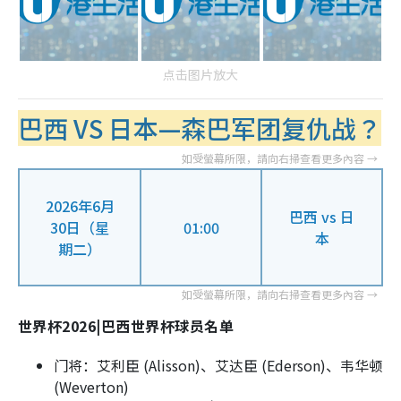
点击图片放大
巴西 VS 日本—森巴军团复仇战？
2026年6月
巴西 vs 日
30日（星
01:00
本
期二）
世界杯2026|巴西世界杯球员名单
门将：艾利臣 (Alisson)、艾达臣 (Ederson)、韦华顿
(Weverton)