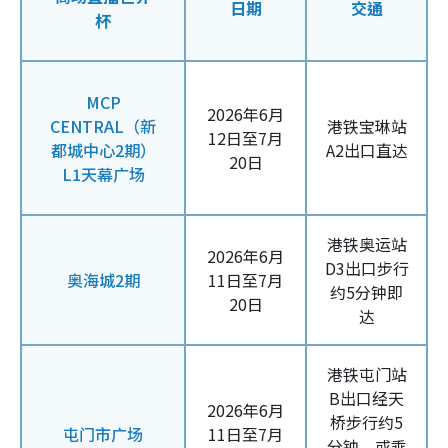
日期
交通
杯
MCP
2026年6月
CENTRAL（新
港铁宝琳站
12日至7月
都城中心2期）
A2出口直达
20日
L1天幕广场
港铁奥运站
2026年6月
D3出口步行
奥海城2期
11日至7月
约5分钟即
20日
达
港铁屯门站
B出口经天
2026年6月
桥步行约5
屯门市广场
11日至7月
分钟，或乘