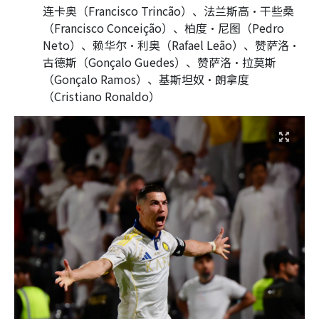
连卡奥（Francisco Trincão）、法兰斯高·干些桑
（Francisco Conceição）、柏度·尼图（Pedro
Neto）、赖华尔·利奥（Rafael Leão）、赞萨洛·
古德斯（Gonçalo Guedes）、赞萨洛·拉莫斯
（Gonçalo Ramos）、基斯坦奴·朗拿度
（Cristiano Ronaldo）