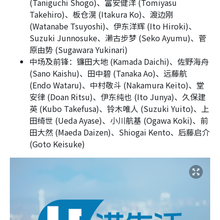
(Taniguchi Shogo)、富安健洋 (Tomiyasu
Takehiro)、板仓滉 (Itakura Ko)、渡边刚
(Watanabe Tsuyoshi)、伊东洋辉 (Ito Hiroki)、
Suzuki Junnosuke、濑古步梦 (Seko Ayumu)、菅
原由势 (Sugawara Yukinari)
中场及前锋：镰田大地 (Kamada Daichi)、佐野海舟
(Sano Kaishu)、田中碧 (Tanaka Ao)、远藤航
(Endo Wataru)、中村敬斗 (Nakamura Keito)、堂
安律 (Doan Ritsu)、伊东纯也 (Ito Junya)、久保建
英 (Kubo Takefusa)、铃木唯人 (Suzuki Yuito)、上
田绮世 (Ueda Ayase)、小川航基 (Ogawa Koki)、前
田大然 (Maeda Daizen)、Shiogai Kento、后藤启介
(Goto Keisuke)