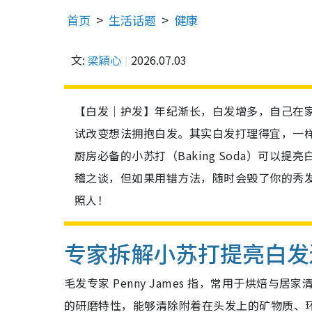
首页
生活话题
健康
文:
梁穎心
2026.07.03
【白发｜护发】年纪渐长，白发增多，自己在
试改变想法拥抱白发。其实白发打理得宜，一
厨房必备的小苏打（Baking Soda）可以提亮
稽之谈，但如果用错方法，随时会毁了你的秀
照人！
专家拆解小苏打提亮白发
毛发专家 Penny James 指，常用于烘焙与居
的研磨特性，能够清除附着在头发上的矿物质、