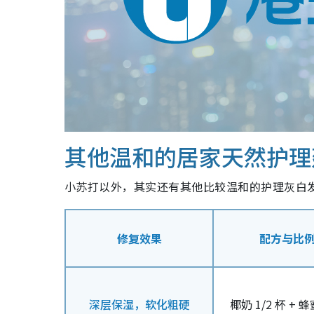
其他温和的居家天然护理
小苏打以外，其实还有其他比较温和的护理灰白
修复效果
配方与比
深层保湿，软化粗硬
椰奶 1/2 杯 + 蜂