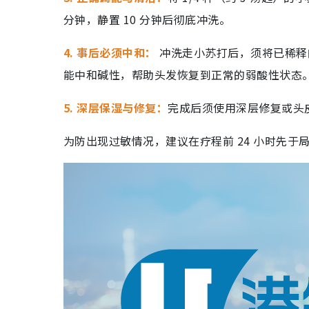
分钟，静置 10 分钟后彻底冲洗。
4. 事后必须中和：
冲洗走小苏打后，须将已稀释
能中和碱性，帮助头发恢复到正常的弱酸性状态
5. 深层保湿与修复：
完成后须使用深层修复或头
为防出现过敏情况，建议在疗程前 24 小时先于