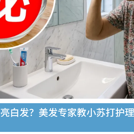
亮白发？美发专家教小苏打护理