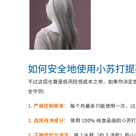
如何安全地使用小苏打提
不过这招也算是低风险低成本之举，如果你决定尝试
全守则：
1. 严格控制频率：
每个月最多只能使用一次，过
2. 选择纯净成分：
使用 100% 纯食品级的小
3. 正确调配与清洁：
将 1/4 杯（约 3 汤匙