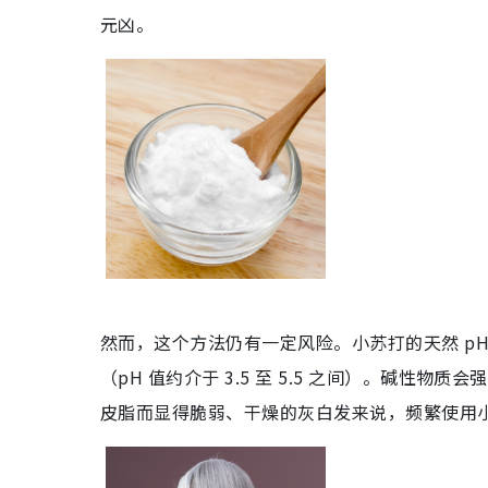
元凶。
然而，这个方法仍有一定风险。小苏打的天然 p
（pH 值约介于 3.5 至 5.5 之间）。碱
皮脂而显得脆弱、干燥的灰白发来说，频繁使用