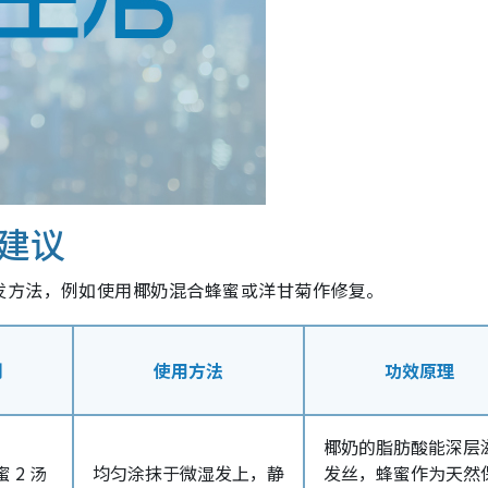
建议
发方法，例如使用椰奶混合蜂蜜或洋甘菊作修复。
例
使用方法
功效原理
椰奶的脂肪酸能深层
蜜 2 汤
均匀涂抹于微湿发上，静
发丝，蜂蜜作为天然