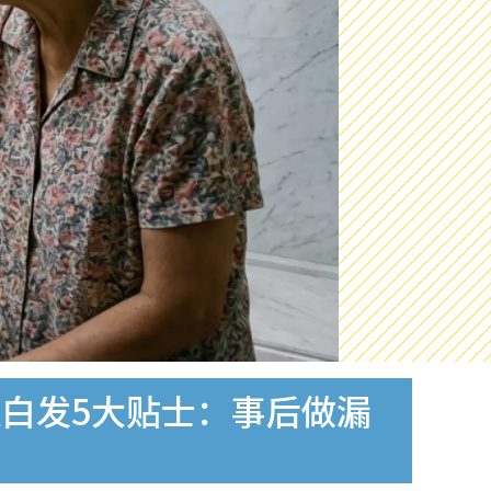
白发5大贴士：事后做漏