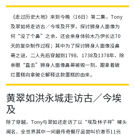
《走过历史大地》来到今晚（16日）第二集，Tony
及翠如将走访古／今埃及开罗，探讨狮身人面像为
何“没了个鼻”之余，还会亲身体验木乃伊长达70
天的复杂制作过程；其中为了探讨狮身人面像没鼻
哥之谜，二人先后穿越到1798、1738及1378年，除
亲眼“直击”狮身人面像鼻哥被毁一刻，跟拿着破
烂蛋糕向拿破仑解释这款蛋糕的由来。
黄翠如洪永城走访古／今埃
及
除了穿越，Tony与翠如还走访了以“埃及林子祥”噱头
闻名、全世界其中一间最传奇餐厅品尝叫价港币11元