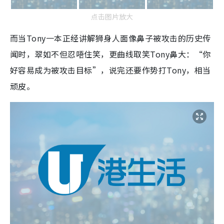
点击图片放大
而当Tony一本正经讲解狮身人面像鼻子被攻击的历史传
闻时，翠如不但忍唔住笑，更曲线取笑Tony鼻大：“你
好容易成为被攻击目标”，说完还要作势打Tony，相当
顽皮。