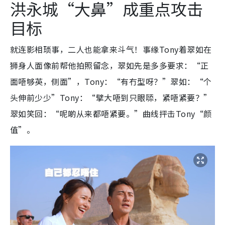
洪永城“大鼻”成重点攻击
目标
就连影相琐事，二人也能拿来斗气！事缘Tony着翠如在
狮身人面像前帮他拍照留念，翠如先是多多要求：“正
面唔够英，侧面”，Tony：“有冇型呀？”翠如：“个
头伸前少少”Tony：“擘大唔到只眼𠻹，紧唔紧要？”
翠如笑回：“呢啲从来都唔紧要。”曲线抨击Tony“颜
值”。