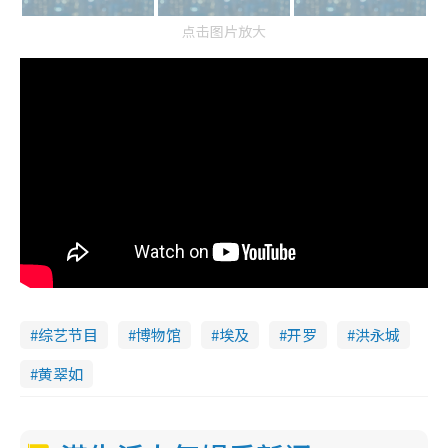
点击图片放大
综艺节目
博物馆
埃及
开罗
洪永城
黄翠如