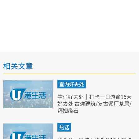
相关文章
室内好去处
湾仔好去处｜打卡一日游逾15大
好去处 古迹建筑/复古餐厅茶居/
拜姻缘石
热话