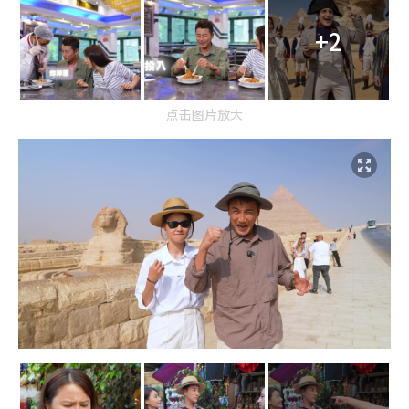
+2
点击图片放大