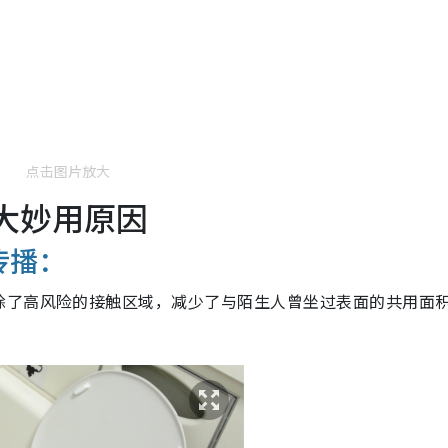
点击图片放大
 大妙用原因
传播：
除了高风险的接触区域，减少了与陌生人曾坐过表面的共用面
。