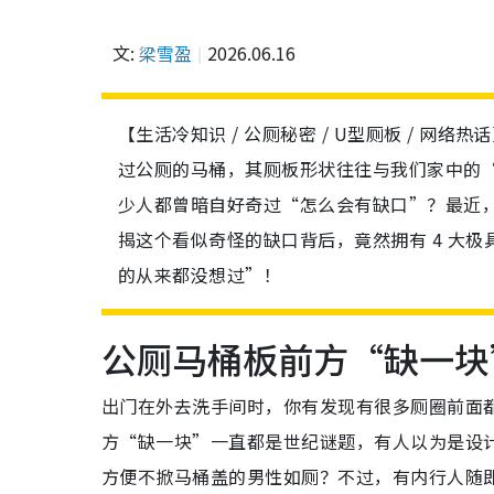
文:
梁雪盈
2026.06.16
【生活冷知识 / 公厕秘密 / U型厕板 / 
过公厕的马桶，其厕板形状往往与我们家中的
少人都曾暗自好奇过“怎么会有缺口”？最近
揭这个看似奇怪的缺口背后，竟然拥有 4 大
的从来都没想过”！
公厕马桶板前方“缺一块
出门在外去洗手间时，你有发现有很多厕圈前面
方“缺一块”一直都是世纪谜题，有人以为是设
方便不掀马桶盖的男性如厕？不过，有内行人随