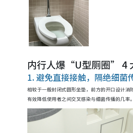
内行人爆“U型厕圈” 4
1. 避免直接接触，隔绝细菌
相较于一般封闭式圆形坐垫，前方的开口设计消
有效降低使用者之间交叉感染与细菌传播的几率