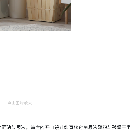
点击图片放大
当而沾染尿液，前方的开口设计能直接避免尿液聚积与残留于