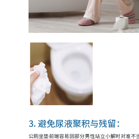
3. 避免尿液聚积与残留：
公厕坐垫前端容易因部分男性站立小解时对准不