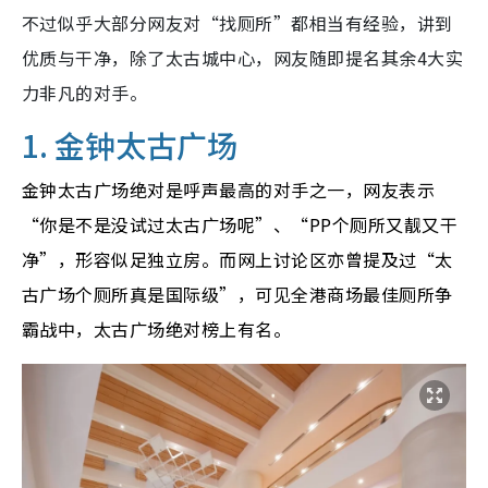
不过似乎大部分网友对“找厕所”都相当有经验，讲到
优质与干净，除了太古城中心，网友随即提名其余4大实
力非凡的对手。
1. 金钟太古广场
金钟太古广场绝对是呼声最高的对手之一，网友表示
“你是不是没试过太古广场呢”、“PP个厕所又靓又干
净”，形容似足独立房。而网上讨论区亦曾提及过“太
古广场个厕所真是国际级”，可见全港商场最佳厕所争
霸战中，太古广场绝对榜上有名。