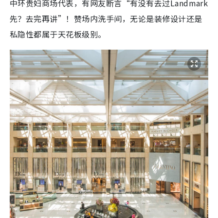
中环贵妇商场代表，有网友断言“有没有去过Landmark
先？去完再讲”！赞场内洗手间，无论是装修设计还是
私隐性都属于天花板级别。