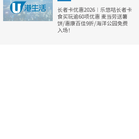
长者卡优惠2026︱乐悠咭长者卡
食买玩逾60项优惠 麦当劳送薯
饼/惠康百佳9折/海洋公园免费
入场！