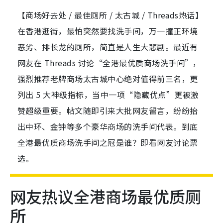
【商场好去处 / 最佳厕所 / 太古城 / Threads热话】
在香港逛街，最怕突然要找洗手间，万一撞正环境
恶劣、排长龙的厕所，简直是人生大悲剧。最近有
网友在 Threads 讨论“全港最优质商场洗手间”，
强烈推荐老牌商场太古城中心绝对值得前三名，更
列出 5 大神级指标，当中一项“隐藏优点”更被激
赞超级重要。帖文随即引来大批网友留言，纷纷抬
出中环、金钟等多个豪华商场的洗手间代表。到底
全港最优质商场洗手间之冠是谁？即看网友讨论票
选。
网友热议全港商场最优质厕
所