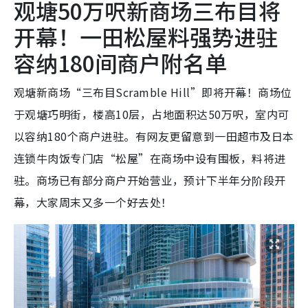
观塘50万呎新商场三布目将
开幕！一田松屋料强势进驻
容纳180间商户附名单
观塘新商场“三布目Scramble Hill”即将开幕！商场位
于观塘巧明街，楼高10层，占地面积达50万呎，室内可
以容纳180个商户进驻。有网友更留意到一田超市及日本
连锁牛肉饭专门店“松屋”在商场中设有围板，料将进
驻。商场已有部分商户开始营业，预计下半年分阶段开
幕，大家周末又多一个好去处！