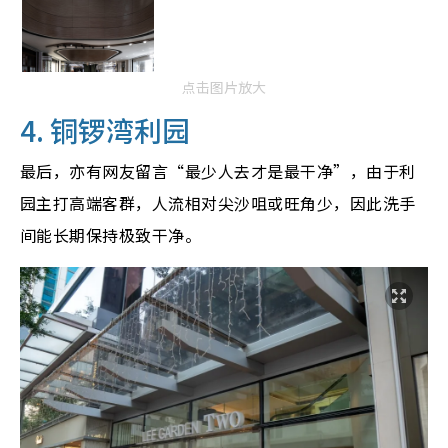
点击图片放大
4. 铜锣湾利园
最后，亦有网友留言“最少人去才是最干净”，由于利
园主打高端客群，人流相对尖沙咀或旺角少，因此洗手
间能长期保持极致干净。