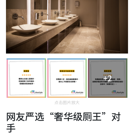
+2
点击图片放大
网友严选“奢华级厕王”对
手