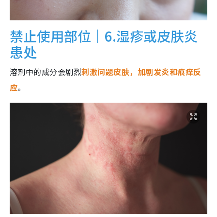
禁止使用部位｜6.湿疹或皮肤炎
患处
溶剂中的成分会剧烈
刺激问题皮肤，加剧发炎和痕痒反
应
。