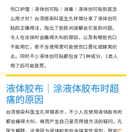
伤口护理︱液体创可贴︱消毒︱液体创可贴到底怎
么用才对？台湾感染科医生孔祥琪分享了液体创可
贴的正确用法，指出了些民间误解会引发的问题、
令人在涂抹时会痛得大叫的原因，以及有哪些伤口
不能用它，若不当使用更可能使伤口恶化成蜂窝织
炎。同时不少液体创可贴都包含了1种成分，1类人
用了后可能致死。
液体胶布｜涂液体胶布时超
痛的原因
台湾感染科医生孔祥琪表示，不少人在使用液体胶布时
都会痛得大叫，继而产生自己是否用错方法的疑问。孔
医生解释，这是因为液体胶布包含挥发性溶剂，例如
乙