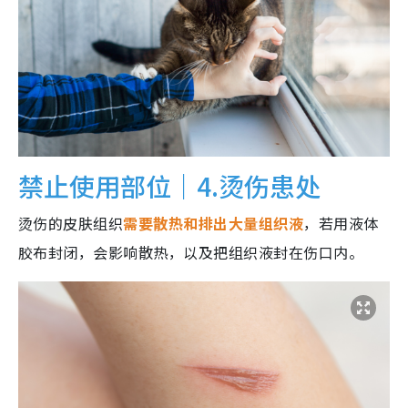
禁止使用部位｜4.烫伤患处
烫伤的皮肤组织
需要散热和排出大量组织液
，若用液体
胶布封闭，会影响散热，以及把组织液封在伤口内。