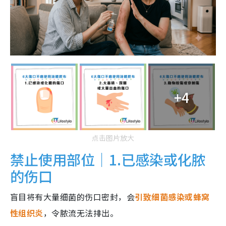
+4
点击图片放大
禁止使用部位｜1.已感染或化脓
的伤口
盲目将有大量细菌的伤口密封，会
引致细菌感染或蜂窝
性组织炎
，令脓流无法排出。