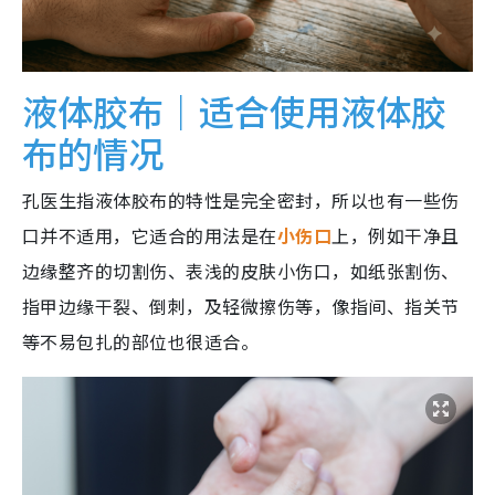
液体胶布｜适合使用液体胶
布的情况
孔医生指液体胶布的特性是完全密封，所以也有一些伤
口并不适用，它适合的用法是在
小伤口
上，例如干净且
边缘整齐的切割伤、表浅的皮肤小伤口，如纸张割伤、
指甲边缘干裂、倒刺，及轻微擦伤等，像指间、指关节
等不易包扎的部位也很适合。