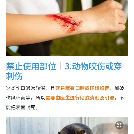
禁止使用部位｜3.动物咬伤或穿
刺伤
这类伤口通常较深，且
容易藏有口腔或环境细菌
，如破
伤风杆菌等，所以
需要由医生进行彻底清创及引流
，不
能把表面封死。