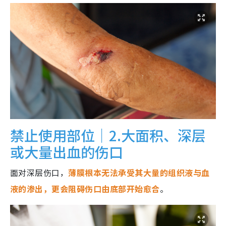
禁止使用部位｜2.大面积、深层
或大量出血的伤口
面对深层伤口，
薄膜根本无法承受其大量的组织液与血
液的渗出，更会阻碍伤口由底部开始愈合
。