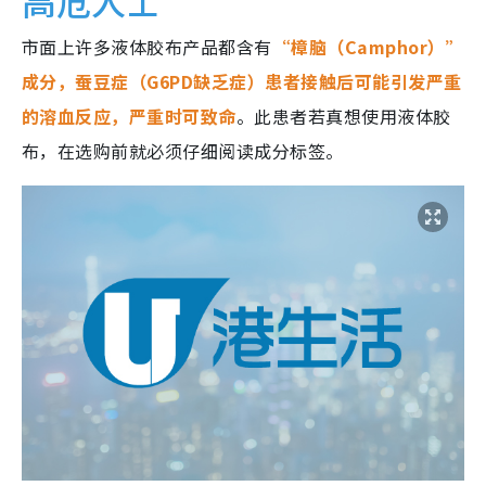
高危人士
市面上许多液体胶布产品都含有
“樟脑（Camphor）”
成分，蚕豆症（G6PD缺乏症）患者接触后可能引发严重
的溶血反应，严重时可致命
。此患者若真想使用液体胶
布，在选购前就必须仔细阅读成分标签。