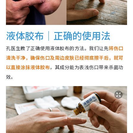
液体胶布｜正确的使用法
孔医生教了正确使用液体胶布的方法。我们让先
将伤口
清洗干净，确保伤口及周边皮肤已经彻底擦干后，就可
以直接涂抹液体胶布
，其成分能为表浅伤口带来杀菌功
效。