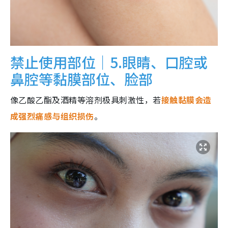
禁止使用部位｜5.眼睛、口腔或
鼻腔等黏膜部位、脸部
像乙酸乙酯及酒精等溶剂极具刺激性，若
接触黏膜会造
成强烈痛感与组织损伤
。