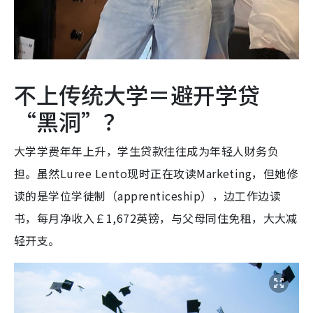
不上传统大学＝避开学贷
“黑洞”？
大学学费年年上升，学生贷款往往成为年轻人财务负
担。虽然Luree Lento现时正在攻读Marketing，但她修
读的是学位学徒制（apprenticeship），边工作边读
书，每月净收入￡1,672英镑，与父母同住免租，大大减
轻开支。