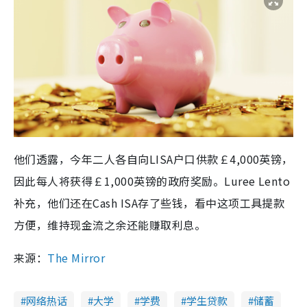
他们透露，今年二人各自向LISA户口供款￡4,000英镑，
因此每人将获得￡1,000英镑的政府奖励。Luree Lento
补充，他们还在Cash ISA存了些钱，看中这项工具提款
方便，维持现金流之余还能赚取利息。
来源：
The Mirror
网络热话
大学
学费
学生贷款
储蓄