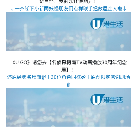
奇百怪！我的妖怪假期》！
↓一齐睇下小新同妖怪朋友们点样联手拯救屋企人啦↓
《U GO》请您去【名侦探柯南TV动画播放30周年纪念
展】！
还原经典名场面📹＋30位角色同框📸＋原创限定感谢剧场
🍿