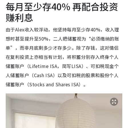
每月至少存40% 再配合投资
赚利息
由于Alex收入较浮动，他坚持每月至少存40%，收入理
想时甚至提升至50%，二人把储蓄视为“必须缴纳的账
单”，而非月底剩多少才存多少。除了存钱，这对情侣
在复利投资上亦相当有计划，将积蓄分别存入终身个人
储蓄账户（Lifetime ISA，简写LISA）、可扣税现金个
人储蓄账户（Cash ISA）以及可扣税的股票和股份个人
储蓄账户（Stocks and Shares ISA）。