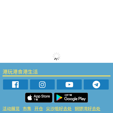
港玩港食港生活
活动展览
市集
开仓
尖沙咀好去处
铜锣湾好去处