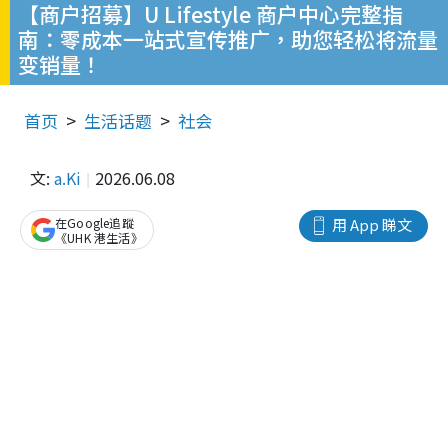
【商户招募】U Lifestyle 商户中心完整指
南：零成本一站式宣传推广，助您轻松将流量
变销量！
首页
生活话题
社会
文:
a.Ki
2026.06.08
在Google追蹤
用 App 睇文
《UHK 港生活》