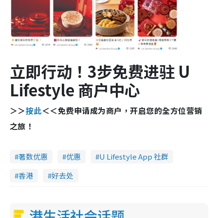
立即行动！3
步免费进驻 U
Lifestyle
商户中心
＞＞
按此
＜＜免费申请成为商户，开启您的全方位营销
之旅！
著数优惠
优惠
U Lifestyle App 社群
香港
好去处
港生活社会话题