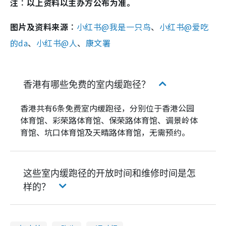
注︰以上资料以主办方公布为准。
图片及资料来源︰
小红书@
我是一只鸟
、
小红书@爱吃
的da
、
小红书@人
、
康文署
香港有哪些免费的室内缓跑径？
香港共有6条免费室内缓跑径，分别位于香港公园
体育馆、彩荣路体育馆、保荣路体育馆、调景岭体
育馆、坑口体育馆及天晴路体育馆，无需预约。
这些室内缓跑径的开放时间和维修时间是怎
样的？