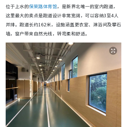
位于上水的
保荣路体育馆
，是新界北唯一的室内跑道，
这里最大的卖点是跑道设计非常宽阔，可以容纳3至4人
并排。跑道长约162米，设施涵盖更衣室、淋浴间及攀石
墙，窗户带来自然光线，转弯柔和舒适。