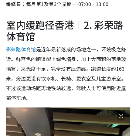
维修日︰
每月第1及第3个星期一 07:00 - 13:00
室内缓跑径香港︱2. 彩荣路
体育馆
彩荣路体育馆
是近年最新落成的场地之一，环境极之舒
适。鲜蓝色的跑道配上绿色墙身，加上大面积的落地玻
璃窗，采光度十足，完全没有压迫感。跑道长度约163
米，旁边更设有饮水机、长椅、更衣室及儿童游乐室。
不过该运动场距离地铁站较远，驾驶人士可使用附近屋
邨停车场。