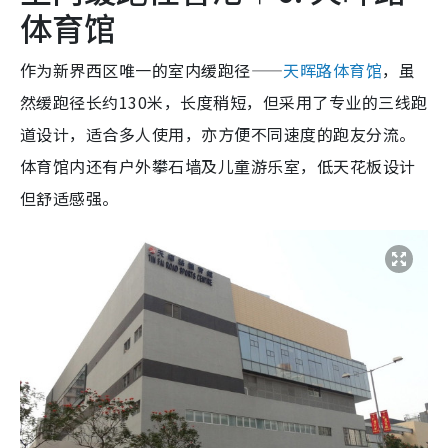
体育馆
作为新界西区唯一的室内缓跑径——
天晖路体育馆
，虽
然缓跑径长约130米，长度稍短，但采用了专业的三线跑
道设计，适合多人使用，亦方便不同速度的跑友分流。
体育馆内还有户外攀石墙及儿童游乐室，低天花板设计
但舒适感强。