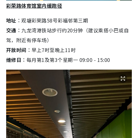
彩荣路体育馆室内缓跑径
地址︰
观塘彩荣路58号彩福邨第三期
交通︰
九龙湾港铁站步行约20分钟（建议乘搭小巴或自
驾，附近有停车场）
开放时间︰
早上7时至晚上11时
维修日︰
每月第1及第3个星期一 09:00 - 15:00