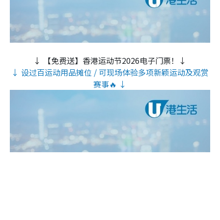
↓ 【免费送】香港运动节2026电子门票！↓
↓ 设过百运动用品摊位 / 可现场体验多项新颖运动及观赏
赛事🔥 ↓