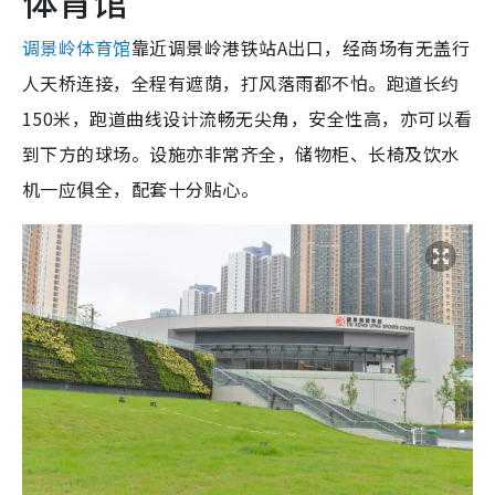
体育馆
调景岭体育馆
靠近调景岭港铁站A出口，经商场有无盖行
人天桥连接，全程有遮荫，打风落雨都不怕。跑道长约
150米，跑道曲线设计流畅无尖角，安全性高，亦可以看
到下方的球场。设施亦非常齐全，储物柜、长椅及饮水
机一应俱全，配套十分贴心。