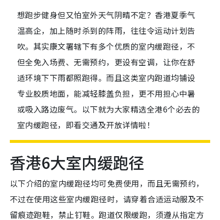
想跑步健身但又怕室外天气阴晴不定？香港夏季气
温高企，加上随时杀到的阵雨，往往令运动计划告
吹。其实康文署辖下有多个优质的室内缓跑径，不
但全免入场费、无需预约，更设有空调，让你在舒
适环境下下雨都照跑得。而且这类室内跑道均铺设
专业胶质地面，能减轻膝盖负担，更不用担心中暑
或吸入路边废气。以下就为大家精选全港6个必去的
室内缓跑径，即看交通及开放详情啦！
香港6大室内缓跑径
以下介绍的室内缓跑径均可免费使用，而且无需预约，
不过在使用这些室内缓跑径时，请穿着合适运动服及不
留痕迹跑鞋，禁止钉鞋。跑道仅限缓跑，须遵从指定方