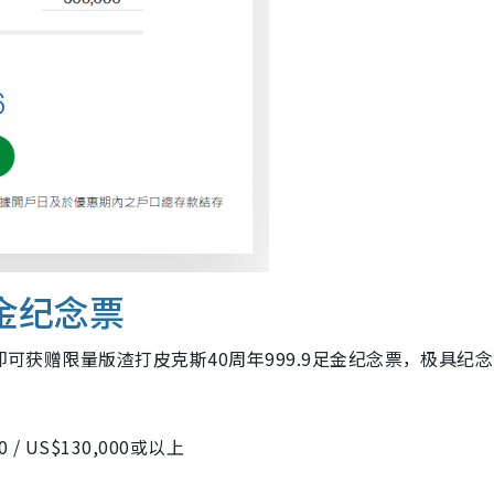
足金纪念票
即可获赠限量版渣打皮克斯40周年999.9足金纪念票，极具纪
/ US$130,000或以上