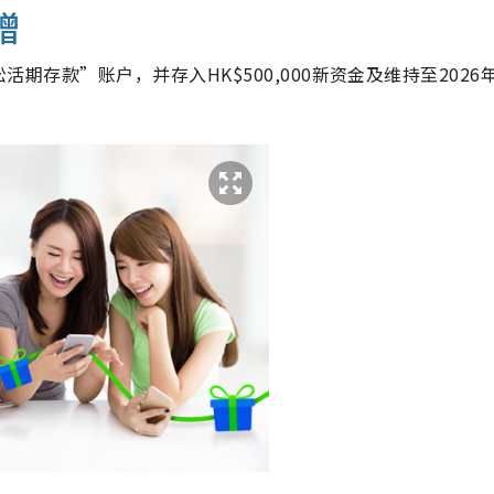
赠
拉松活期存款”账户，并存入HK$500,000新资金及维持至2026
。