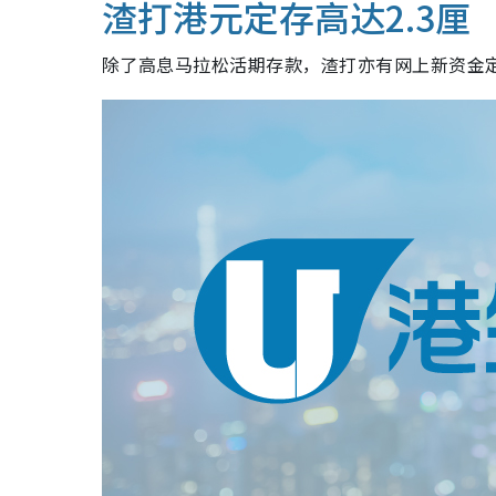
渣打港元定存高达2.3厘
除了高息马拉松活期存款，渣打亦有网上新资金定期