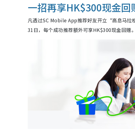
一招再享HK$300现金回
凡透过SC Mobile App推荐好友开立“高息马
31日，每个成功推荐额外可享HK$300现金回赠