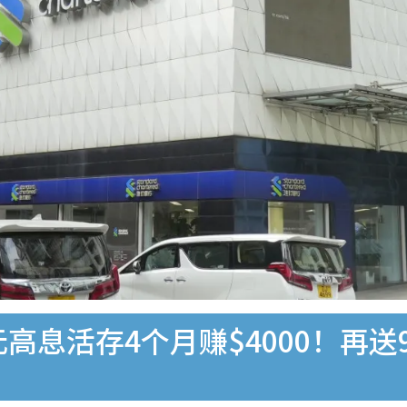
高息活存4个月赚$4000！再送