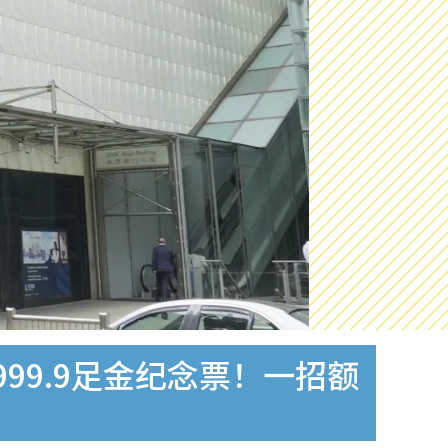
999.9足金纪念票！一招额