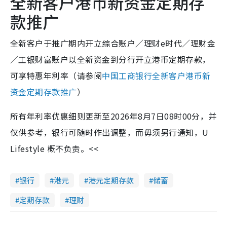
全新客户港币新资金定期存
款推广
全新客户于推广期内开立综合账户／理财e时代／理财金
／工银财富账户以全新资金到分行开立港币定期存款，
可享特惠年利率（请参阅
中国工商银行全新客户港币新
资金定期存款推广
）
所有年利率优惠细则更新至2026年8月7日08时00分，并
仅供参考，银行可随时作出调整，而毋须另行通知，U
Lifestyle 概不负责。<<
银行
港元
港元定期存款
储蓄
定期存款
理财