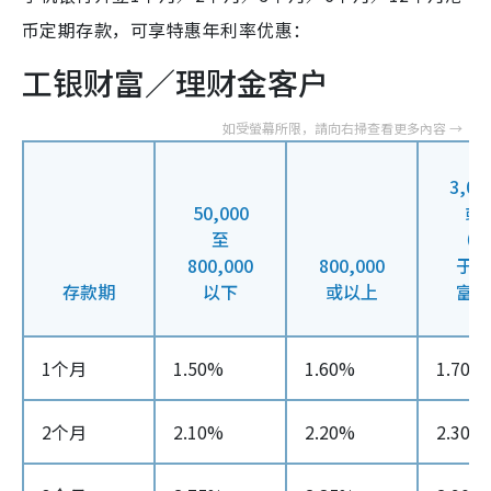
币定期存款，可享特惠年利率优惠：
工银财富／理财金客户
3,00
50,000
或
至
（只
800,000
800,000
于工
存款期
以下
或以上
富客
1个月
1.50%
1.60%
1.70%
2个月
2.10%
2.20%
2.30%