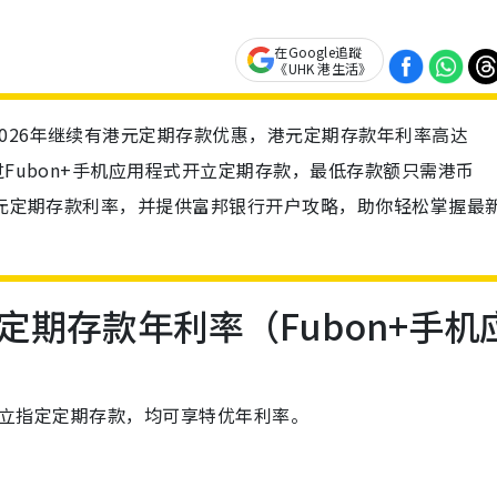
在Google追蹤
《UHK 港生活》
026年继续有港元定期存款优惠，港元定期存款年利率高达
过Fubon+手机应用程式开立定期存款，最低存款额只需港币
的港元定期存款利率，并提供富邦银行开户攻略，助你轻松掌握最
期存款年利率（Fubon+手机
)开立指定定期存款，均可享特优年利率。