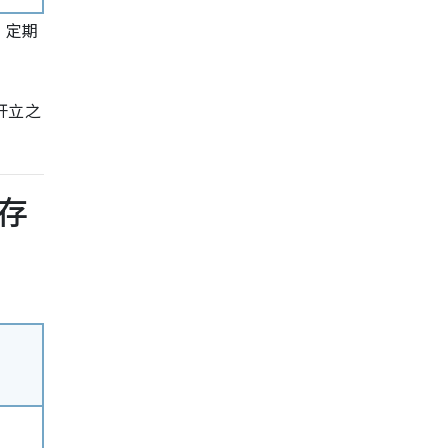
。定期
开立之
存