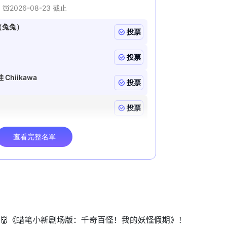
睇👹《蜡笔小新剧场版：千奇百怪！我的妖怪假期》！