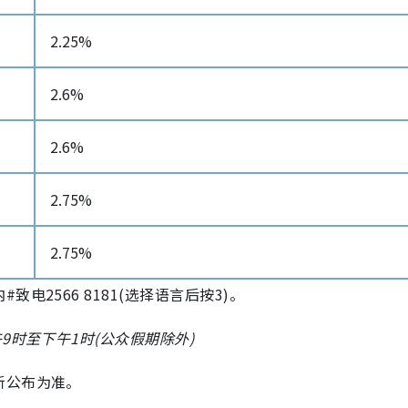
2.25%
2.6%
2.6%
2.75%
2.75%
2566 8181(选择语言后按3)。
9时至下午1时(公众假期除外)
新公布为准。