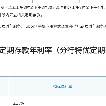
星期一至五上午8时至下午8时30分及星期六上午8时至下午4时
时段内开立相关定期存款。
财”服务, Fubon+手机应用程式或富邦“电话理财”服务
定期存款年利率（分行特优定期
特优年利率
2.15%