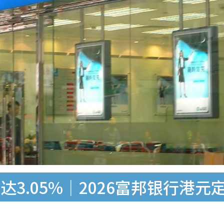
3.05%｜2026富邦银行港