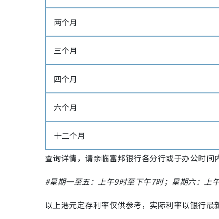
两个月
三个月
四个月
六个月
十二个月
查询详情，请亲临富邦银行各分行或于办公时间内#致电
#星期一至五：上午9时至下午7时；星期六：上午
以上港元定存利率仅供参考，实际利率以银行最