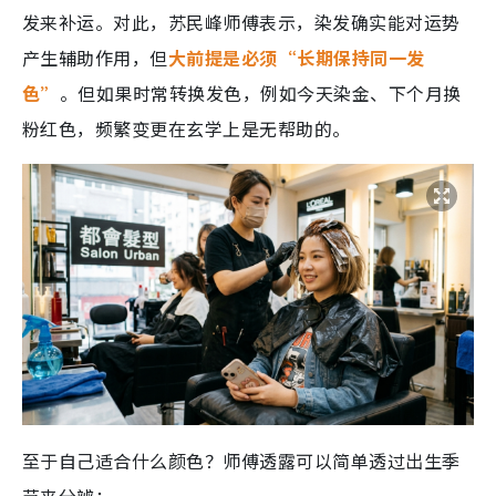
发来补运。对此，苏民峰师傅表示，染发确实能对运势
产生辅助作用，但
大前提是必须“长期保持同一发
色”
。但如果时常转换发色，例如今天染金、下个月换
粉红色，频繁变更在玄学上是无帮助的。
至于自己适合什么颜色？师傅透露可以简单透过出生季