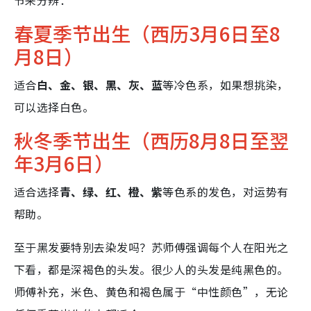
节来分辨：
春夏季节出生（西历3月6日至8
月8日）
适合
白、金、银、黑、灰、蓝
等冷色系，如果想挑染，
可以选择白色。
秋冬季节出生（西历8月8日至翌
年3月6日）
适合选择
青、绿、红、橙、紫
等色系的发色，对运势有
帮助。
至于黑发要特别去染发吗？苏师傅强调每个人在阳光之
下看，都是深褐色的头发。很少人的头发是纯黑色的。
师傅补充，米色、黄色和褐色属于“中性颜色”，无论