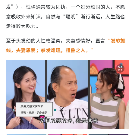
发”），性格通常较为固执，一个过分顽固的人，不愿
意吸收外来知识，自然与“聪明”渐行渐远，人生路也
走得较为吃力。
至于头发幼的人性格温柔，夫妻感情好，直言
“发软如
线，夫妻恩爱；拳发难理，粗鲁之人。”