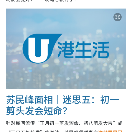
苏民峰面相｜迷思五：初一
剪头发会短命？
针对民间流传“正月初一剪发短命、初八剪发大吉”或