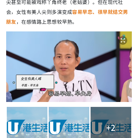
尖甚至可能被戏称丫角终老（老姑婆）。但在现代社
会，女性有美人尖则多演变成
容易早恋、很早就结交男
朋友
，在感情路上思想较早熟。
+2