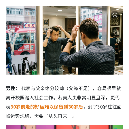
男性：
代表与父亲缘分较薄（父缘不足），容易很早就
离开校园踏入社会工作。若美人尖非常明显且深，更代
表
30岁前走的好运难以保留到30岁后
，到了30岁往往面
临运势洗牌，需要“从头再来”。