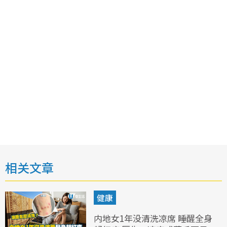
相关文章
健康
内地女1年没清洗凉席 睡醒全身