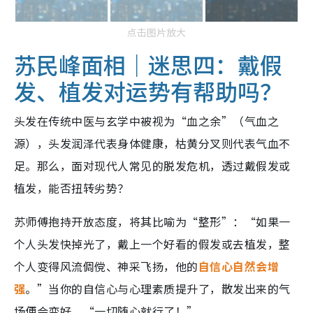
点击图片放大
苏民峰面相｜迷思四：戴假
发、植发对运势有帮助吗？
头发在传统中医与玄学中被视为“血之余”（气血之
源），头发润泽代表身体健康，枯黄分叉则代表气血不
足。那么，面对现代人常见的脱发危机，透过戴假发或
植发，能否扭转劣势？
苏师傅抱持开放态度，将其比喻为“整形”：“如果一
个人头发快掉光了，戴上一个好看的假发或去植发，整
个人变得风流倜傥、神采飞扬，他的
自信心自然会增
强
。”当你的自信心与心理素质提升了，散发出来的气
场便会变好，“一切随心就行了！”