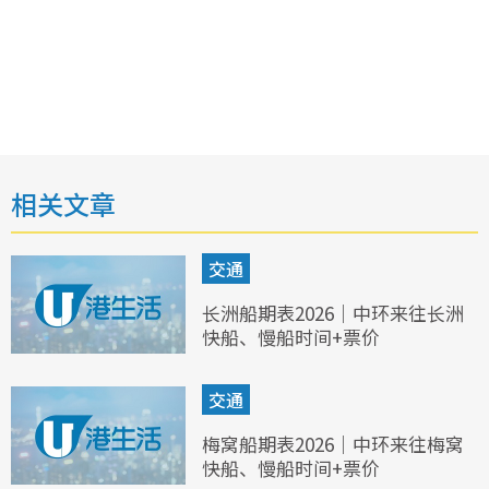
相关文章
交通
长洲船期表2026｜中环来往长洲
快船、慢船时间+票价
交通
梅窝船期表2026｜中环来往梅窝
快船、慢船时间+票价