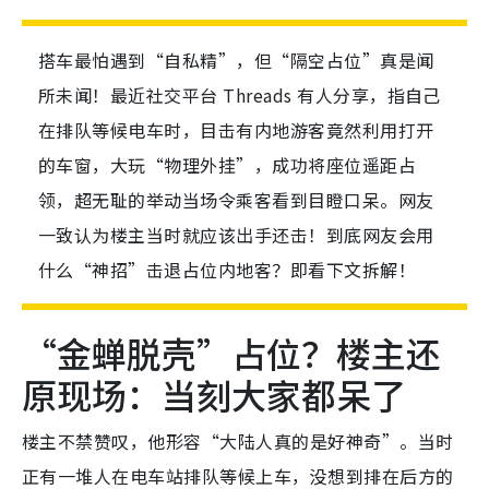
搭车最怕遇到“自私精”，但“隔空占位”真是闻
所未闻！最近社交平台 Threads 有人分享，指自己
在排队等候电车时，目击有内地游客竟然利用打开
的车窗，大玩“物理外挂”，成功将座位遥距占
领，超无耻的举动当场令乘客看到目瞪口呆。网友
一致认为楼主当时就应该出手还击！到底网友会用
什么“神招”击退占位内地客？即看下文拆解！
“金蝉脱壳”占位？楼主还
原现场：当刻大家都呆了
楼主不禁赞叹，他形容“大陆人真的是好神奇”。当时
正有一堆人在电车站排队等候上车，没想到排在后方的