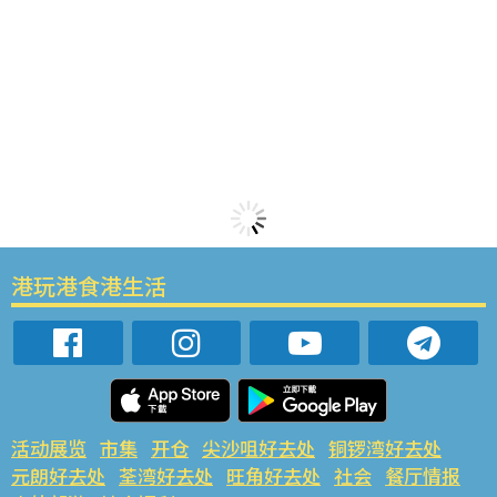
港玩港食港生活
活动展览
市集
开仓
尖沙咀好去处
铜锣湾好去处
元朗好去处
荃湾好去处
旺角好去处
社会
餐厅情报