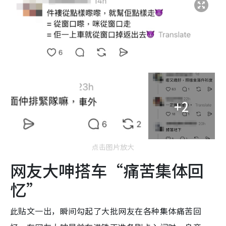
+2
点击图片放大
网友大呻搭车“痛苦集体回
忆”
此贴文一出，瞬间勾起了大批网友在各种集体痛苦回