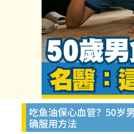
吃鱼油保心血管？50岁
确服用方法