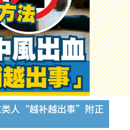
这类人“越补越出事”附正