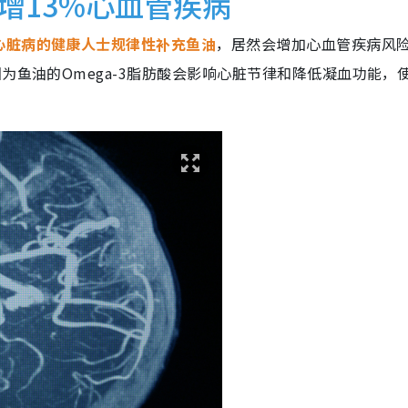
增13%心血管疾病
心脏病的健康人士规律性补充鱼油
，居然会增加心血管疾病风
为鱼油的Omega-3脂肪酸会影响心脏节律和降低凝血功能，