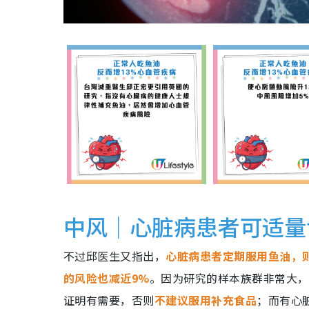
中风｜心脏病患者可适量
不过邱医生又指出，
心脏病患者定期服用鱼油，
的风险也减近9%
。因为研究的样本族群非常大，
证明有需要，否则
不建议服用补充食品
；而有心