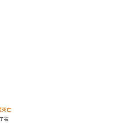
至死亡
了被