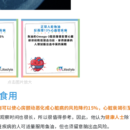
点击图片放大
食用
则可以使心房颤动恶化成心脏病的风险降约15%，心脏衰竭引
观察时间也很长，所以很值得参考。因此，他认为
健康人士
除
脏疾病的人可适量服用鱼油，但也须留意脑出血风险。