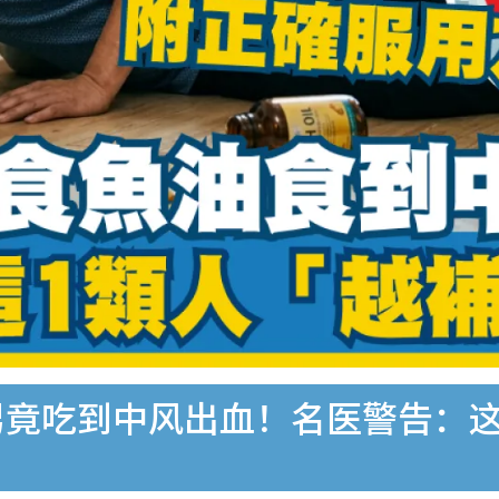
男竟吃到中风出血！名医警告：