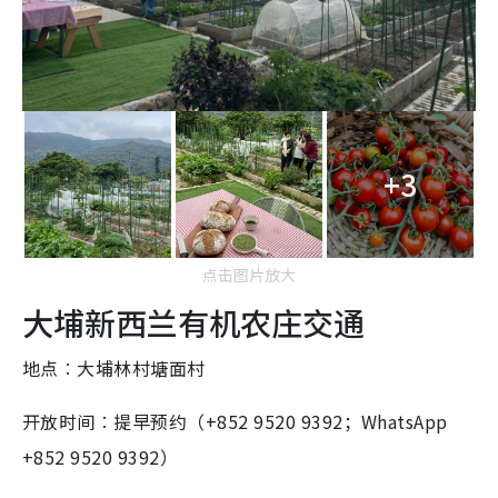
+3
点击图片放大
大埔新西兰有机农庄交通
地点︰大埔林村塘面村
开放时间︰提早预约（+852 9520 9392；WhatsApp
+852 9520 9392）