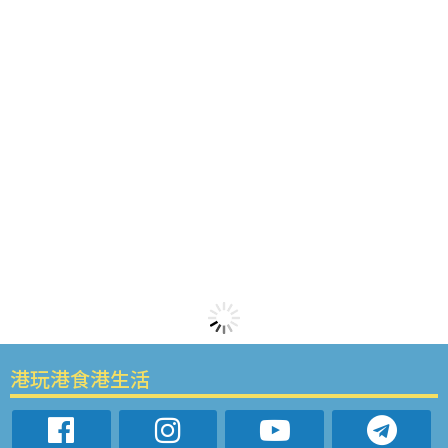
港玩港食港生活