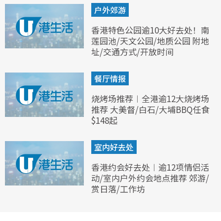
户外郊游
香港特色公园逾10大好去处！南
莲园池/天文公园/地质公园 附地
址/交通方式/开放时间
餐厅情报
烧烤场推荐︱全港逾12大烧烤场
推荐 大美督/白石/大埔BBQ任食
$148起
室内好去处
香港约会好去处︱逾12项情侣活
动/室内户外约会地点推荐 郊游/
赏日落/工作坊