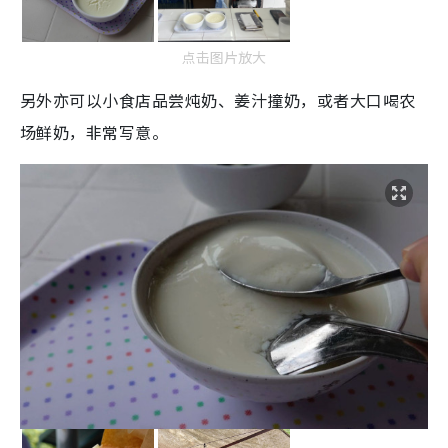
点击图片放大
另外亦可以小食店品尝炖奶、姜汁撞奶，或者大口喝农
场鲜奶，非常写意。