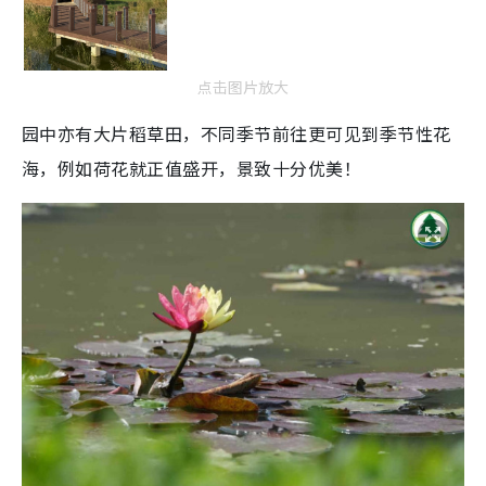
点击图片放大
园中亦有大片稻草田，不同季节前往更可见到季节性花
海，例如荷花就正值盛开，景致十分优美！