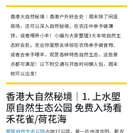
香港大自然秘境︱香港户外好去处︱周末除了闲逛
商场，还可以深入自然秘境，在农庄中亲手做薄
饼，或者喂养小羊！小编为大家整理3大本地自然生
态好去处。无论你是想去体验在农场亲手做食物、
或者去亲手喂羊，观赏各种特色自然生态，这些景
点都可满足！以下附交通与开放时间懒人包，周末
就可以出发！
香港大自然秘境｜1. 上水塱
原自然生态公园 免费入场看
禾花雀/荷花海
塱原自然生态公园
占地37公顷，是一片由湿农田、乾农