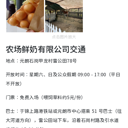
点击图片放大
农场鲜奶有限公司交通
地点︰元朗石岗甲龙村雷公田78号
开放时间︰星期六、日及公众假期 09:00 - 17:00（平日
不开放）
门票︰免费入场（喂饲草料约5元/份）
巴士︰于锦上路港铁站或元朗市中心搭乘 51 号巴士（往
大河道方向），雷公田站下车，沿着石岗村路及引水道