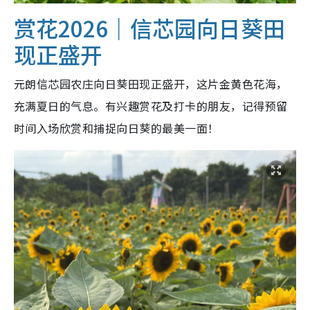
赏花2026｜信芯园向日葵田
现正盛开
元朗信芯园农庄向日葵田现正盛开，这片金黄色花海，
充满夏日的气息。有兴趣赏花及打卡的朋友，记得预留
时间入场欣赏和捕捉向日葵的最美一面！