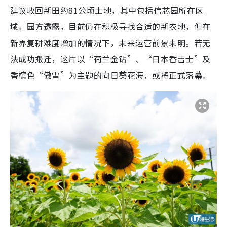
建议收回新田约81公顷土地，其中包括信芯园所在区
域。园方透露，目前仍在积极寻找合适的新农地，但在
新界复耕难度增加的情况下，未来运营前景未明。若无
法成功搬迁，这片以“荷兰金钻”、“日本香吉士”及
香槟色“傲雪”为主题的向日葵花海，或将正式落幕。