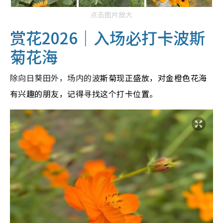
点击图片放大
赏花2026｜入场必打卡波斯
菊花海
除向日葵田外，场内的波
斯菊现正盛放，对金橙色花海
有兴趣的朋友，记得寻找这个打卡位置。