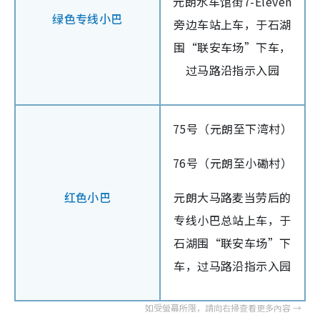
元朗水车馆街7-Eleven
绿色专线小巴
旁边车站上车，于石湖
围“联安车场”下车，
过马路沿指示入园
75号（元朗至下湾村）
76号（元朗至小磡村）
红色小巴
元朗大马路麦当劳后的
专线小巴总站上车，于
石湖围“联安车场”下
车，过马路沿指示入园