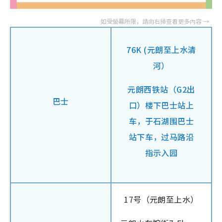
76K (元朗至上水清
河）
元朗西铁站（G2出
巴士
口）楼下巴士站上
车，于石湖围巴士
站下车，过马路沿
指示入园
17号（元朗至上水）