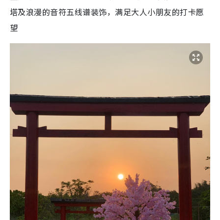
塔及浪漫的音符五线谱装饰，满足大人小朋友的打卡愿
望