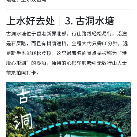
上水好去处｜3. 古洞水塘
古洞水塘位于香港新界北部，行山路线轻松易行，沿途
是石屎路，而且有树荫遮挡，全程大约只需60分钟，远
足新手也能轻松登顶。这里最著名的景点是被称为“港
版心形湖”的湖泊，独特的心形轮廓吸引无数行山人士
前来拍照打卡。