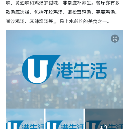
味、黄酒味和鸡汤鲜甜味，非常滋补养生。餐厅亦有多
款汤底选择，包括花胶鸡汤、姬松茸鸡汤、芫荽鸡汤、
喇沙鸡汤、麻辣鸡汤等,，是上水必吃的美食之一。
+2