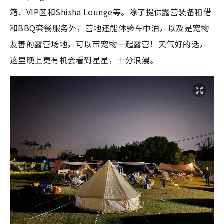
箱、VIP区和Shisha Lounge等。除了提供露营装备租借
和BBQ套餐服务外，营地还能体验车中泊，以及是宠物
友善的露营场地，可以带宠物一起露营！天气好的话，
这里晚上更有机会看到星星，十分浪漫。