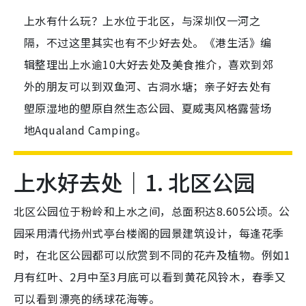
上水有什么玩？上水位于北区，与深圳仅一河之
隔，不过这里其实也有不少好去处。《港生活》编
辑整理出上水逾10大好去处及美食推介，喜欢到郊
外的朋友可以到双鱼河、古洞水塘；亲子好去处有
塱原湿地的塱原自然生态公园、夏威夷风格露营场
地Aqualand Camping。
上水好去处｜1. 北区公园
北区公园位于粉岭和上水之间，总面积达8.605公顷。公
园采用清代扬州式亭台楼阁的园景建筑设计，每逢花季
时，在北区公园都可以欣赏到不同的花卉及植物。例如1
月有红叶、2月中至3月底可以看到黄花风铃木，春季又
可以看到漂亮的绣球花海等。