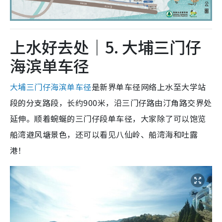
上水好去处｜5. 大埔三门仔
海滨单车径
大埔三门仔海滨单车径
是新界单车径网络上水至大学站
段的分支路段，长约900米，沿三门仔路由汀角路交界处
延伸。顺着蜿蜒的三门仔段单车径，大家除了可以饱览
船湾避风塘景色，还可以看见八仙岭、船湾海和吐露
港！