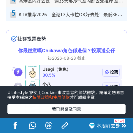
香港室内好去处︱逾35大够冷气室内好去处推荐 室内活动免费避雨无惧下雨
5
KTV推荐2026︱全港13大卡拉OK好去处！最低36元起 日语歌都有！(附地址+收费详情)
U Lifestyle 會使用Cookies來改善您的網站體驗，請確定您同意
接受本網站之
私隱政策和使用條款
才可繼續瀏覽。
我已閱讀及同意
本周好去处