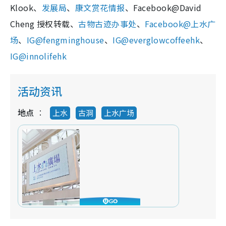
Klook、
发展局
、
康文赏花情报
、Facebook@David
Cheng 授权转载、
古物古迹办事处
、
Facebook@上水广
场
、
IG@fengminghouse
、
IG@everglowcoffeehk
、
IG@innolifehk
活动资讯
地点
上水
古洞
上水广场