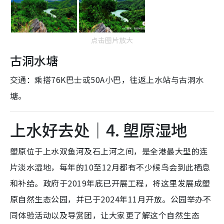
点击图片放大
古洞水塘
交通：乘搭76K巴士或50A小巴，往返上水站与古洞水
塘。
上水好去处｜4. 塱原湿地
塱原位于上水双鱼河及石上河之间，是全港最大型的连
片淡水湿地，每年的10至12月都有不少候鸟会到此栖息
和补给。政府于2019年底已开展工程，将这里发展成塱
原自然生态公园，并已于2024年11月开放。公园举办不
同体验活动以及导赏团，让大家更了解这个自然生态