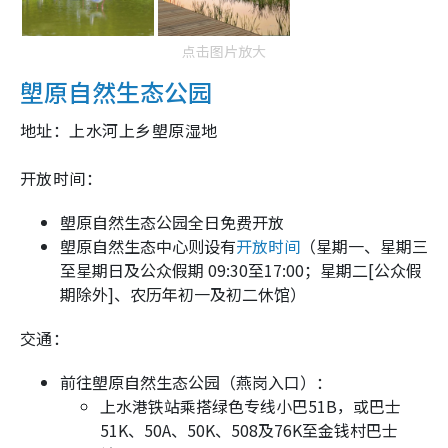
点击图片放大
塱原自然生态公园
地址：上水河上乡塱原湿地
开放时间：
塱原自然生态公园全日免费开放
塱原自然生态中心则设有
开放时间
（星期一、星期三
至星期日及公众假期 09:30至17:00；星期二[公众假
期除外]、农历年初一及初二休馆）
交通：
前往塱原自然生态公园（燕岗入口）：
上水港铁站乘搭绿色专线小巴51B，或巴士
51K、50A、50K、508及76K至金钱村巴士