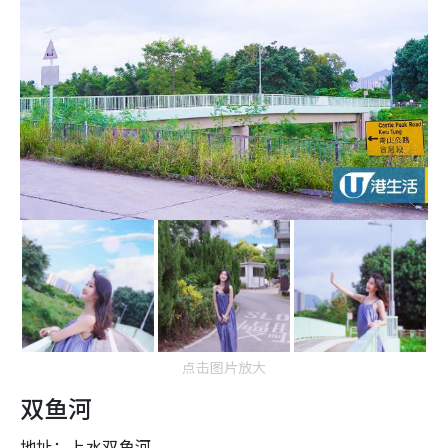
点击图片放大
双鱼河
地址：上水双鱼河