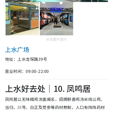
点击图片放大
上水广场
地址：上水龙琛路39号
营业时间：09:00-22:00
上水好去处｜10. 凤鸣居
凤鸣居以无味精鸡汤面闻名，招牌醉香鸡汤米线以鸡、
当归、川芎、白芷及党参等药材熬制，入口有阵阵药材