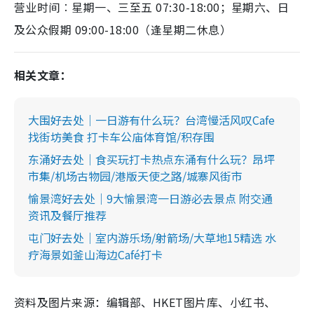
营业时间︰星期一、三至五 07:30-18:00；星期六、日
及公众假期 09:00-18:00（逢星期二休息）
相关文章：
大围好去处｜一日游有什么玩？台湾慢活风叹Cafe
找街坊美食 打卡车公庙体育馆/积存围
东涌好去处｜食买玩打卡热点东涌有什么玩？昂坪
市集/机场古物园/港版天使之路/城寨风街市
愉景湾好去处｜9大愉景湾一日游必去景点 附交通
资讯及餐厅推荐
屯门好去处｜室内游乐场/射箭场/大草地15精选 水
疗海景如釜山海边Café打卡
资料及图片来源：编辑部、HKET图片库、小红书、