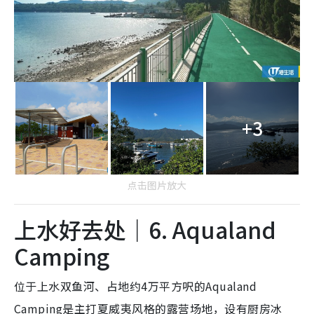
+3
点击图片放大
上水好去处｜6. Aqualand
Camping
位于上水双鱼河、占地约4万平方呎的Aqualand
Camping是主打夏威夷风格的露营场地，设有厨房冰