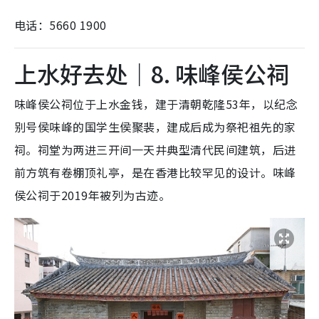
电话：5660 1900
上水好去处｜8. 味峰侯公祠
味峰侯公祠位于上水金钱，建于清朝乾隆53年，以纪念
别号侯味峰的国学生侯聚裴，建成后成为祭祀祖先的家
祠。祠堂为两进三开间一天井典型清代民间建筑，后进
前方筑有卷棚顶礼亭，是在香港比较罕见的设计。味峰
侯公祠于2019年被列为古迹。