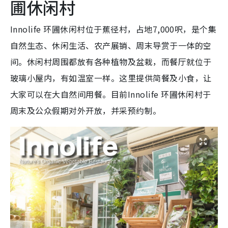
圃休闲村
Innolife 环圃休闲村位于蕉径村，占地7,000呎，是个集
自然生态、休闲生活、农产展销、周末导赏于一体的空
间。休闲村周围都放有各种植物及盆栽，而餐厅就位于
玻璃小屋内，有如温室一样。这里提供简餐及小食，让
大家可以在大自然间用餐。目前Innolife 环圃休闲村于
周末及公众假期对外开放，并采预约制。