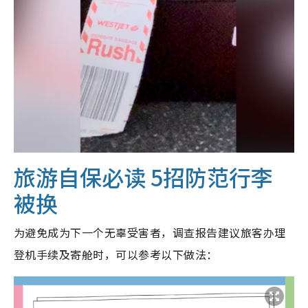
旅游自保必读 5招防范行李
被换
为避免成为下一个无辜受害者，调查报告建议旅客办理
登机手续及寄舱时，可以参考以下做法：