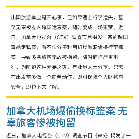
出国旅游本应是开心事，但如果遇上行李遗失，甚
至无辜被卷入跨国运毒案，随时变成一场噩梦。近
日，加拿大电视台（CTV）调查节目揭发一宗的跨国
毒品走私案，有不法分子利用机场漏洞偷换行李标
签，导致多名旅客无故被拘留，随时面临严重刑
罚。为防范这种无妄之灾，有业界人士分享，只需
在出发前多做一个简单动作，即可保障个人财物与
安全，即拉下文了解。
加拿大机场爆偷换标签案 无
辜旅客惨被拘留
近日，加拿大电视台（CTV）调查节目《W5》揭发了一