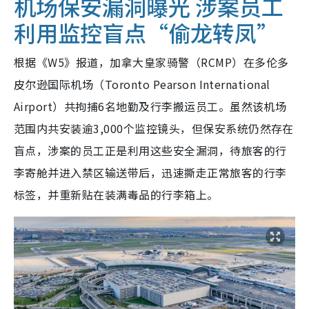
机场保安漏洞曝光 涉案员工
利用监控盲点“偷龙转凤”
根据《W5》报道，加拿大皇家骑警（RCMP）在多伦多
皮尔逊国际机场（Toronto Pearson International
Airport）共拘捕6名地勤及行李搬运员工。虽然该机场
范围内共安装逾3,000个监控镜头，但保安系统仍然存在
盲点，
涉案的员工正是利用这些安全漏洞，待旅客的行
李寄舱并进入禁区输送带后，迅速撕走正常旅客的行李
标签，并重新贴在装满毒品的行李箱上。