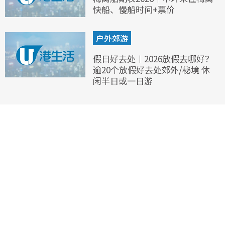
快船、慢船时间+票价
户外郊游
假日好去处︱2026放假去哪好？
逾20个放假好去处郊外/秘境 休
闲半日或一日游