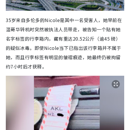
35岁来自多伦多的Nicole是其中一名受害人，她早前在
温哥华转机时突然被执法人员带走，被告知一个贴有她
名字标签的行李箱内，藏有重达20.52公斤（逾45 磅）
的疑似冰毒。即使Nicole当下已指出该行李箱并不属于
她，而且行李标签有明显的皱褶痕迹，她最终仍被拘留
约7小时后才获释。