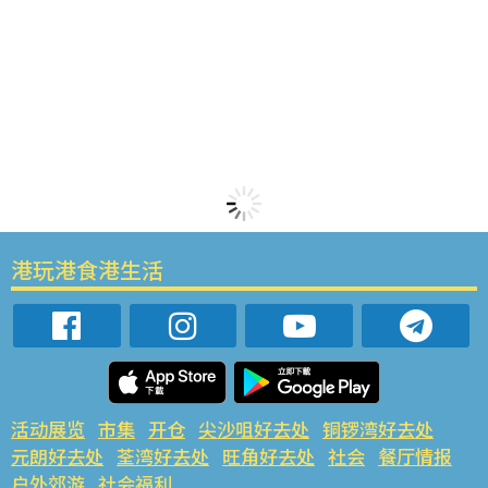
港玩港食港生活
活动展览
市集
开仓
尖沙咀好去处
铜锣湾好去处
元朗好去处
荃湾好去处
旺角好去处
社会
餐厅情报
户外郊游
社会福利