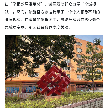
出“举报公屋滥用奖”，试图发动群众力量“全城捉
贼”。然而，最新官方数据揭示了一个令人意想不到的
骨感现实，在海量的举报潮中，最终竟然只有极少数个
案成功定罪，引起社会各界高度关注。