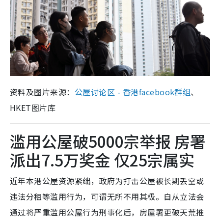
资料及图片来源：
公屋讨论区 - 香港facebook群组
、
HKET图片库
滥用公屋破5000宗举报 房署
派出7.5万奖金 仅25宗属实
近年本港公屋资源紧绌，政府为打击公屋被长期丢空或
违法分租等滥用行为，可谓无所不用其极。自从立法会
通过将严重滥用公屋行为刑事化后，房屋署更破天荒推