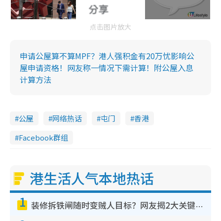
点击图片放大
申请公屋算不算MPF？港人强积金有20万忧影响公
屋申请资格！网友称一情况下需计算！附公屋入息
计算方法
公屋
网络热话
屯门
香港
Facebook群组
港生活人气本地热话
1
装修拆铁闸随时变贼人目标？网友揭2大关键用途：装新款等于白装？附新旧铁闸分别