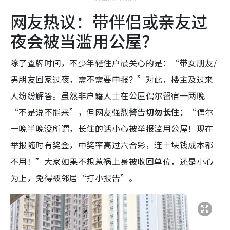
网友热议：带伴侣或亲友过
夜会被当滥用公屋？
除了查牌时间，不少年轻住户最关心的是：“带女朋友/
男朋友回家过夜，需不需要申报？”对此，楼主及过来
人纷纷解答。虽然非户籍人士在公屋偶尔留宿一两晚
“不是说不能来”，但网友强烈警告
切勿长住
：“偶尔
一晚半晚没所谓，长住的话小心被举报滥用公屋！现在
举报随时有奖金，中奖率高过六合彩，连十块钱成本都
不用！”大家如果不想惹祸上身被收回单位，还是小心
为上，免得被邻居“打小报告”。