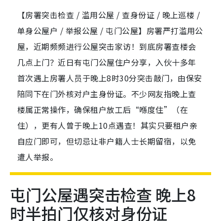
【房署突击检查 / 滥用公屋 / 查身份证 / 晚上巡楼 /
单身公屋户 / 举报公屋 / 屯门公屋】房署严打滥用公
屋，近期频频进行公屋突击家访！到底房署查楼会
几点上门？近日有屯门公屋住户分享，入伙十多年
首次遇上房署人员于晚上8时30分突击敲门，由保安
陪同下在门外核对户主身份证。不少网友指晚上查
楼属正常操作，确保租户放工后“喺度住”（在
住），更有人曾于晚上10点遇查！其实只要租户亲
自应门即可，但切忌让非户籍人士长期留宿，以免
遭人举报。
屯门公屋遇突击检查 晚上8
时半拍门仅核对身份证