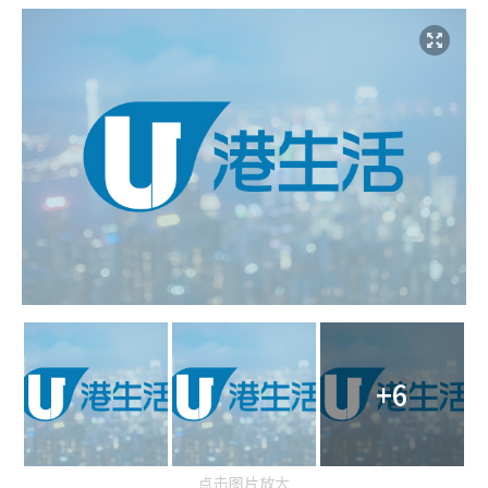
+6
点击图片放大