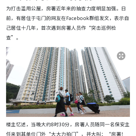
为打击滥用公屋，房署近年来的抽查力度明显加强。日
前，有居住于屯门的网友在Facebook群组发文，表示自
己居住十几年，首次遇到房署人员作“突击巡例检
查”。
楼主忆述，当晚大约8时30分，房署人员随同一名保安主
任来到其单位门外“大大力拍门”，并大叫：“房署！