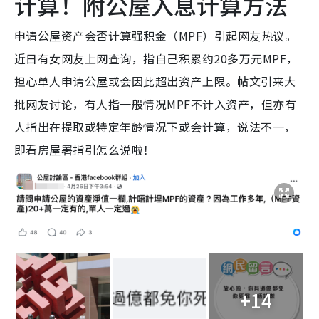
计算！附公屋入息计算方法
申请公屋资产会否计算强积金（MPF）引起网友热议。
近日有女网友上网查询，指自己积累约20多万元MPF，
担心单人申请公屋或会因此超出资产上限。帖文引来大
批网友讨论，有人指一般情况MPF不计入资产，但亦有
人指出在提取或特定年龄情况下或会计算，说法不一，
即看房屋署指引怎么说啦！
+14