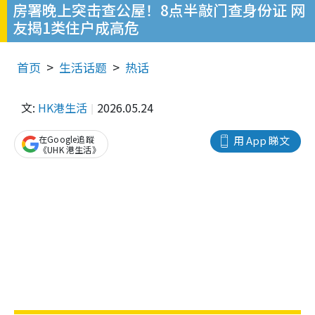
房署晚上突击查公屋！8点半敲门查身份证 网
友揭1类住户成高危
首页
生活话题
热话
文:
HK港生活
2026.05.24
在Google追蹤
用 App 睇文
《UHK 港生活》