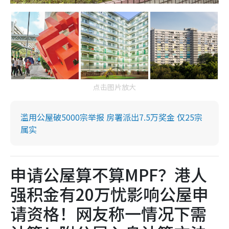
点击图片放大
滥用公屋破5000宗举报 房署派出7.5万奖金 仅25宗
属实
申请公屋算不算MPF？港人
强积金有20万忧影响公屋申
请资格！网友称一情况下需