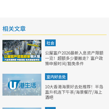
相关文章
社会
公屋富户2026最新入息资产限额
一览！超额多少要搬走？富户政
策申报时间/豁免条件
室内好去处
10大香港海景好去处推荐！半岛
直升机连下午茶/海景餐厅/海上
酒吧