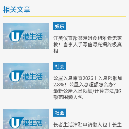
相关文章
娱乐
江美仪直斥某港姐食相难看无家
教！当事人手写信曝光揭终极真
相
社会
公屋入息审查2026︱入息限额加
2.8%！公屋入息超额怎么办？
最新公屋入息限额/计算方法/超
额范围懒人包
社会
长者生活津贴申请懒人包︱长生