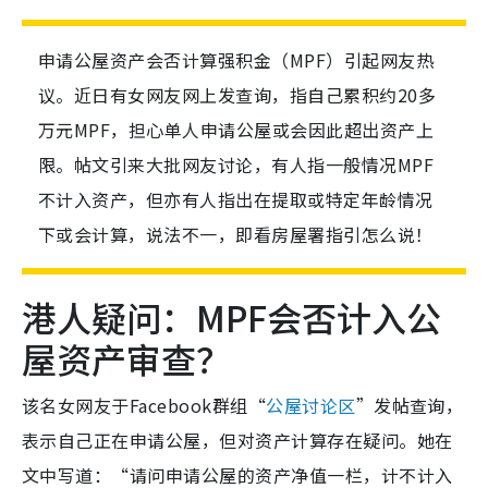
申请公屋资产会否计算强积金（MPF）引起网友热
议。近日有女网友网上发查询，指自己累积约20多
万元MPF，担心单人申请公屋或会因此超出资产上
限。帖文引来大批网友讨论，有人指一般情况MPF
不计入资产，但亦有人指出在提取或特定年龄情况
下或会计算，说法不一，即看房屋署指引怎么说！
港人疑问：MPF会否计入公
屋资产审查？
该名女网友于Facebook群组“
公屋讨论区
”发帖查询，
表示自己正在申请公屋，但对资产计算存在疑问。她在
文中写道：“请问申请公屋的资产净值一栏，计不计入