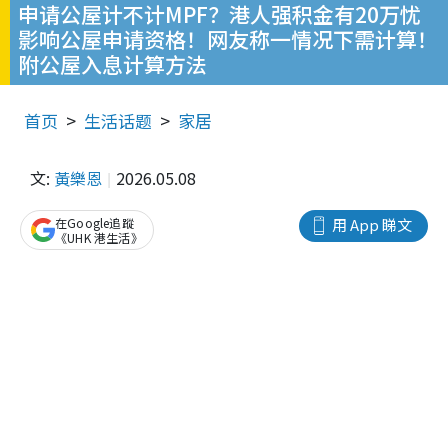
申请公屋计不计MPF？港人强积金有20万忧
影响公屋申请资格！网友称一情况下需计算！
附公屋入息计算方法
首页
生活话题
家居
文:
黃樂恩
2026.05.08
在Google追蹤
用 App 睇文
《UHK 港生活》