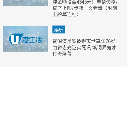
津金额增至4345元！申请资格/
资产上限/步骤一文看清（附网
上验算连结）
娱乐
资深演员黎彼得离世享年76岁
由钟志光证实死讯 填词界鬼才
传奇落幕