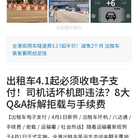
+6
点击图片放大
全港商用车隧道费5.17起半价！减免2个月 出租车
乘客要照给足钱
出租车4.1起必须收电子支
付！司机话坏机即违法？8大
Q&A拆解拒载与手续费
【出租车电子支付 / 4月1日新例 / 出租车坏机 / 八达通 /
手续费 / 拒载 / 运输署 / 社会热话】随着运输署新规例
于4月1日正式实施，全港出租车营运生态迎来翻天覆地