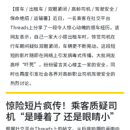
【搭车 / 出租车 / 双眼紧闭 / 高龄司机 / 驾驶安全 /
保命绝招 / 运输署】近日，一名乘客在社交平台
Threads上分享了一段令人惊心动魄的搭车经历。该
网友表示，自己一家大小搭出租车时，惊觉司机在
行车期间疑似双眼紧闭，车辆更不断晃动。这段短
短的影片随即在网络上引发病毒式传播，大批网友
高呼“吓死”，纷纷留言关心楼主一家的安全，同
时也再度引发社会各界对高龄职业司机驾驶安全的
热烈讨论。
惊险短片疯传！乘客质疑司
机“是睡着了 还是眼睛小”
根据社交平台Threads上的帖文，从后座拍摄的画面中