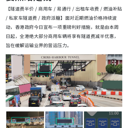
【隧道费半价 / 商用车 / 易通行 / 出租车收费 / 燃油补贴
/ 私家车隧道费 / 政府派糖】面对近期燃油价格持续波
动，香港政府今日宣布一项重磅利好措施，就是由本周
日起，全港绝大部分商用车辆将享有隧道费减半优惠，
旨在缓解运输业界的营运压力。