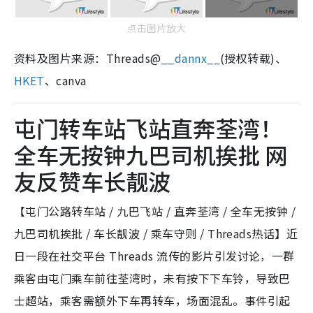
点击图片放大
资料及图片来源：Threads@
__dannx__
(授权转载)、
HKET
、canva
屯门转车站飞站直奔荃湾！
全车无按钟九巴司机挨批 网
友反赞车长靓波
【屯门公路转车站 / 九巴飞站 / 直奔荃湾 / 全车无按钟 /
九巴司机挨批 / 车长靓波 / 乘车守则 / Threads热话】近
日一段在社交平台 Threads 流传的影片引发讨论，一群
乘客由屯门乘车前往荃湾时，未有按下下车铃，导致巴
士超站，乘客需额外下车再转车，场面混乱。事件引起