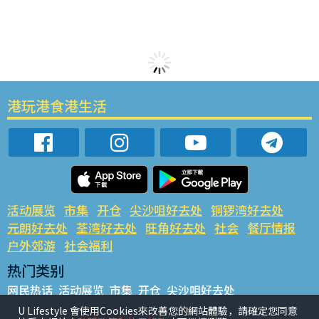
港玩港食港生活
活动展览
市集
开仓
尖沙咀好去处
铜锣湾好去处
元朗好去处
荃湾好去处
旺角好去处
社会
餐厅情报
户外郊游
社会福利
热门类别
网民热话
活动展览
市集
开仓
尖沙咀好去处
铜锣湾好去处
元朗好去处
荃湾好去处
旺角好去处
社会
U Lifestyle 會使用Cookies來改善您的網站體驗，請確定您同意