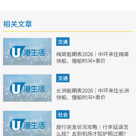
相关文章
交通
梅窝船期表2026｜中环来往梅窝
快船、慢船时间+票价
交通
长洲船期表2026｜中环来往长洲
快船、慢船时间+票价
社会
旅行突发状况攻略︱行李延误怎
么赔？去到机场才知护照过期？