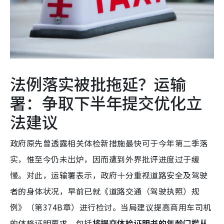
法例落实被批拖延？运输
署：争取下半年提交优化立
法建议
政府原先曾透露相关体检新措施最快可于今年第二季落
实，惟至今仍未出炉，因而遭到外界批评进度过于缓
慢。对此，运输署表示，政府十分重视道路安全及驾驶
者的身体状况，早前已就《道路交通（驾驶执照）规
例》（第374B章）进行检讨。当局建议提高商用车司机
的体格证明要求，包括
将提交体检证明书的年龄门槛从