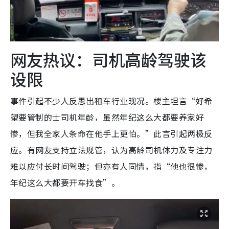
网友热议：司机高龄驾驶该
设限
事件引起不少人反思出租车行业现况。楼主坦言“好希
望要管制的士司机年龄，虽然年纪这么大都要养家好
惨，但我全家人条命在他手上更怕。”此言引起两极反
应。有网友支持立法规管，认为高龄司机体力及专注力
难以应付长时间驾驶；但亦有人同情，指“他也很惨，
年纪这么大都要开车找食”。