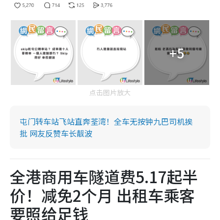
+5
点击图片放大
屯门转车站飞站直奔荃湾！全车无按钟九巴司机挨
批 网友反赞车长靓波
全港商用车隧道费5.17起半
价！减免2个月 出租车乘客
要照给足钱