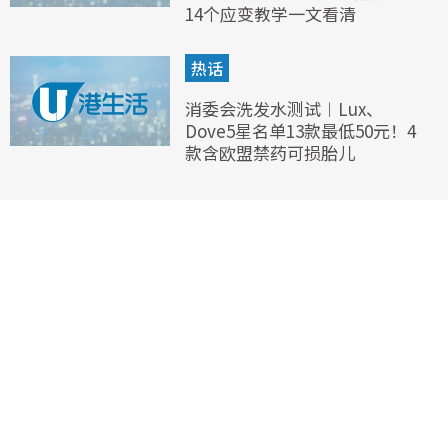
14个应变教学一文看清
热话
消委会洗发水测试︱Lux、
Dove5星名单13款最低50元！4
款含欧盟禁药可损胎儿