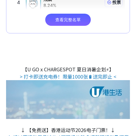
【U GO x CHARGESPOT 夏日消暑企划⚡】
> 打卡即送充电券！限量1000张🔋送完即止 <
↓ 【免费送】香港运动节2026电子门票！↓