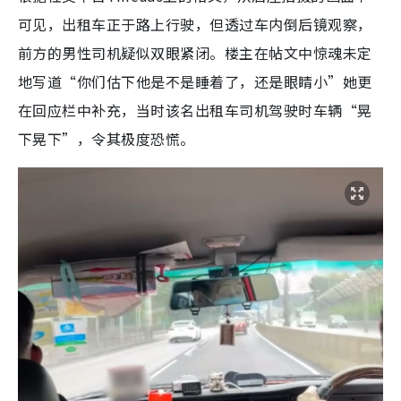
可见，出租车正于路上行驶，但透过车内倒后镜观察，
前方的男性司机疑似双眼紧闭。楼主在帖文中惊魂未定
地写道“你们估下他是不是睡着了，还是眼睛小”她更
在回应栏中补充，当时该名出租车司机驾驶时车辆“晃
下晃下”，令其极度恐慌。