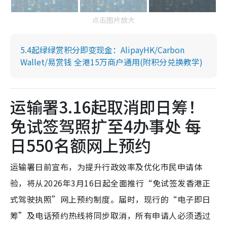
点击图片放大
5.4起绿绿赏积分即变现金：AlipayHK/Carbon
Wallet/易赏钱 全港15万商户通用(附积分兑换教学)
运输署3.16起取消即日筹！
免试签驾照扩至4办事处 每
日550名额网上预约
运输署日前宣布，为提升行政效率及优化市民申请体
验，将从2026年3月16日起全面推行“免试签发香港正
式驾驶执照”网上预约制度。届时，现行的“电子即日
筹”及电话预约热线将同步取消，所有申请人必须透过