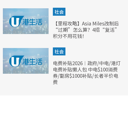
社会
【里程攻略】Asia Miles改制后
“过期”怎么算？4招“复活”
积分不用花钱！
社会
电费补贴2026︱政府/中电/港灯
电费补贴懒人包 中电$100消费
券/劏房$1000补贴/长者半价电
费