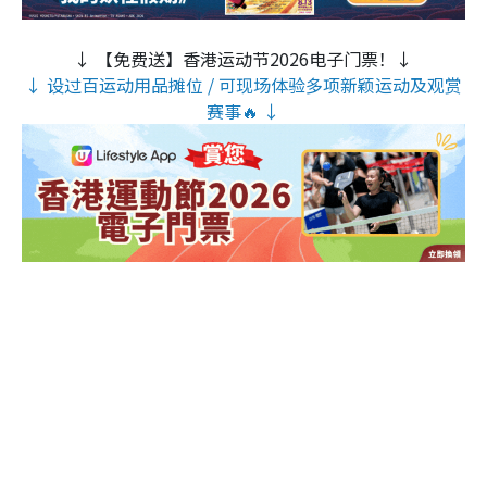
↓ 【免费送】香港运动节2026电子门票！↓
↓ 设过百运动用品摊位 / 可现场体验多项新颖运动及观赏
赛事🔥 ↓