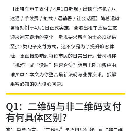
【出租车电子支付 / 4月1日新规 / 出租车坏机 / 八
达通 / 手续费 / 拒载 / 运输署 / 社会话题】随着运输
署新规例于4月1日正式实施，全港出租车营运生态
迎来翻天覆地的变化。新规要求所有的士必须提供
至少2类电子支付方式，这不仅是为了提升旅客体
验，更直接影响到每位市民的日常出行。若司机称
“机坏”或“没装”是否合法？信用卡附加费应由
谁买单？本文为你整合最新法规与业界资讯，拆解
乘客必知的8大核心问题。
Q1：二维码与非二维码支付
有何具体区别？
答：
简单而言，“二维码”是指扫码付款，而“非二维