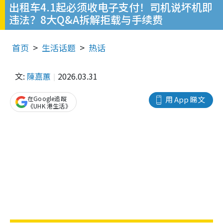
出租车4.1起必须收电子支付！司机说坏机即
违法？8大Q&A拆解拒载与手续费
首页
生活话题
热话
文:
陳嘉蕙
2026.03.31
在Google追蹤
用 App 睇文
《UHK 港生活》