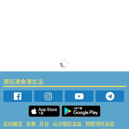
港玩港食港生活
活动展览
市集
开仓
尖沙咀好去处
铜锣湾好去处