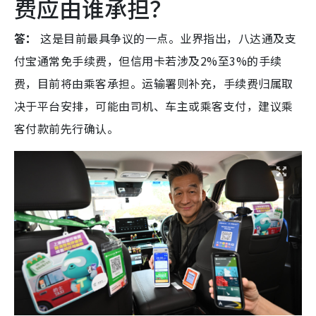
费应由谁承担？
答：
这是目前最具争议的一点。业界指出，八达通及支
付宝通常免手续费，但信用卡若涉及2%至3%的手续
费，目前将由乘客承担。运输署则补充，手续费归属取
决于平台安排，可能由司机、车主或乘客支付，建议乘
客付款前先行确认。