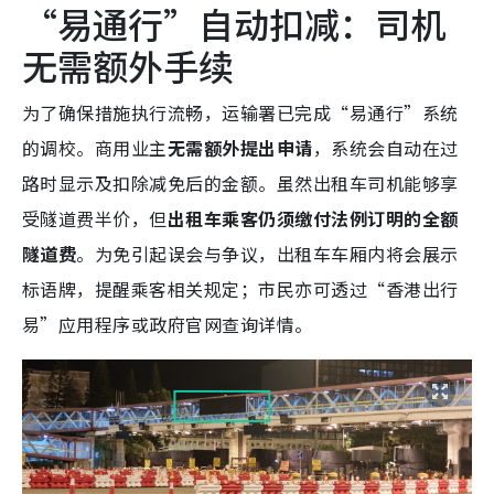
“易通行”自动扣减：司机
无需额外手续
为了确保措施执行流畅，运输署已完成“易通行”系统
的调校。商用业主
无需额外提出申请
，系统会自动在过
路时显示及扣除减免后的金额。虽然出租车司机能够享
受隧道费半价，但
出租车乘客仍须缴付法例订明的全额
隧道费
。为免引起误会与争议，出租车车厢内将会展示
标语牌，提醒乘客相关规定；市民亦可透过“香港出行
易”应用程序或政府官网查询详情。