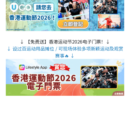
↓ 【免费送】香港运动节2026电子门票！↓
↓ 设过百运动用品摊位 / 可现场体验多项新颖运动及观赏
赛事🔥 ↓