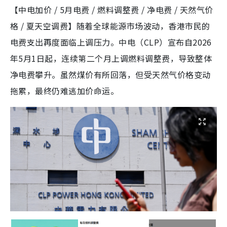
【中电加价 / 5月电费 / 燃料调整费 / 净电费 / 天然气价
格 / 夏天空调费】随着全球能源市场波动，香港市民的
电费支出再度面临上调压力。中电（CLP）宣布自2026
年5月1日起，连续第二个月上调燃料调整费，导致整体
净电费攀升。虽然煤价有所回落，但受天然气价格变动
拖累，最终仍难逃加价命运。