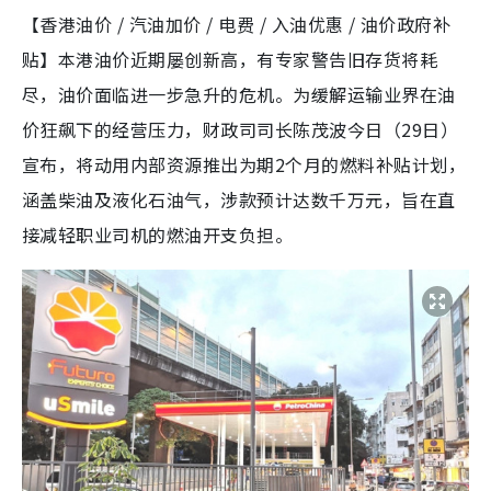
【香港油价 / 汽油加价 / 电费 / 入油优惠 / 油价政府补
贴】本港油价近期屡创新高，有专家警告旧存货将耗
尽，油价面临进一步急升的危机。为缓解运输业界在油
价狂飙下的经营压力，财政司司长陈茂波今日（29日）
宣布，将动用内部资源推出为期2个月的燃料补贴计划，
涵盖柴油及液化石油气，涉款预计达数千万元，旨在直
接减轻职业司机的燃油开支负担。