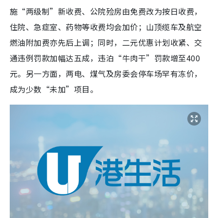
施“两级制”新收费、公院殓房由免费改为按日收费，
住院、急症室、药物等收费均会加价；山顶缆车及航空
燃油附加费亦先后上调；同时，二元优惠计划收紧、交
通违例罚款加幅达五成，违泊“牛肉干”罚款增至400
元。另一方面，两电、煤气及房委会停车场罕有冻价，
成为少数“未加”项目。