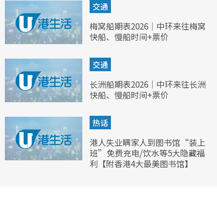
交通
梅窝船期表2026｜中环来往梅窝
快船、慢船时间+票价
交通
长洲船期表2026｜中环来往长洲
快船、慢船时间+票价
热话
港人失业瞒家人到图书馆“装上
班”免费充电/饮水等5大隐藏福
利【附香港4大最美图书馆】