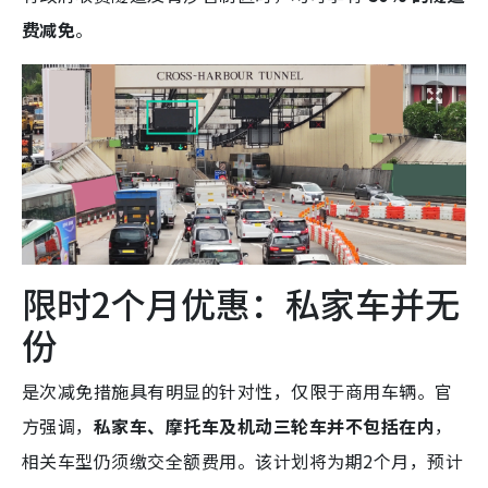
费减免
。
限时2个月优惠：私家车并无
份
是次减免措施具有明显的针对性，仅限于商用车辆。官
方强调，
私家车、摩托车及机动三轮车并不包括在内
，
相关车型仍须缴交全额费用。该计划将为期2个月，预计