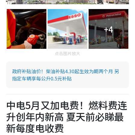
+4
点击图片放大
政府补贴油价！柴油补贴4.30起生效为期两个月 另
指定车辆享每公升0.5元补贴
中电5月又加电费！燃料费连
升创年内新高 夏天前必睇最
新每度电收费