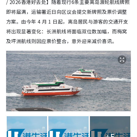
/ 2026香港好去处】随着现行6条主要离岛渡轮航线牌照
即将届满，运输署近日向区议会提交新牌照及票价调整
方案。由今年 4 月 1 日起，离岛居民与游客的交通开支
将出现显著变化：长洲航线将面临双位数加幅，而梅窝
及坪洲航线则因应票价整合，意外迎来减价喜讯。
+5