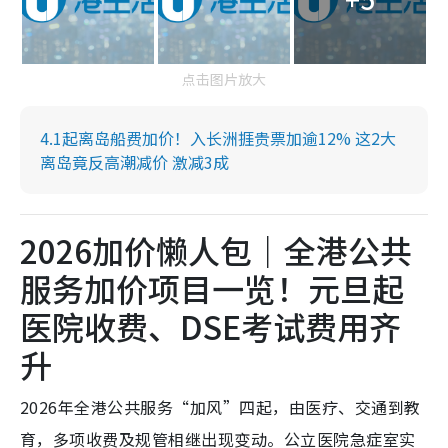
点击图片放大
4.1起离岛船费加价！入长洲捱贵票加逾12% 这2大
离岛竟反高潮减价 激减3成
2026加价懒人包｜全港公共
服务加价项目一览！元旦起
医院收费、DSE考试费用齐
升
2026年全港公共服务“加风”四起，由医疗、交通到教
育，多项收费及规管相继出现变动。公立医院急症室实