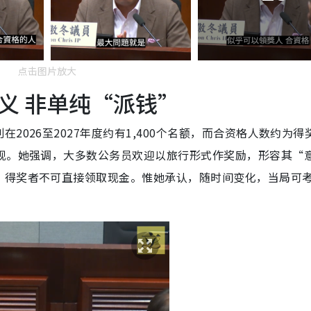
点击图片放大
义 非单纯“派钱”
026至2027年度约有1,400个名额，而合资格人数约为得
表现。她强调，大多数公务员欢迎以旅行形式作奖励，形容其“
，得奖者不可直接领取现金。惟她承认，随时间变化，当局可