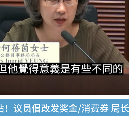
贴！议员倡改发奖金/消费券 局