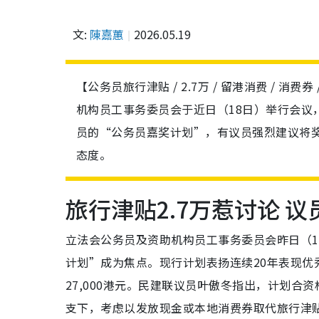
文:
陳嘉蕙
2026.05.19
【公务员旅行津贴 / 2.7万 / 留港消费 / 消
机构员工事务委员会于近日（18日）举行会议
员的“公务员嘉奖计划”，有议员强烈建议将
态度。
旅行津贴2.7万惹讨论 
立法会公务员及资助机构员工事务委员会昨日（
计划”成为焦点。现行计划表扬连续20年表现
27,000港元。民建联议员叶傲冬指出，计划
支下，考虑以发放现金或本地消费券取代旅行津