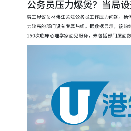
公务员压力爆煲？当局设
劳工界议员林伟江关注公务员工作压力问题。杨
力较高的部门设有专属热线。据数据显示，该热线去
150次临床心理学家面见服务，未包括部门层面