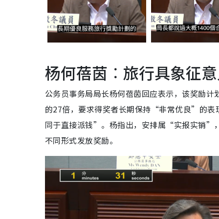
杨何蓓茵︰旅行具象征意
公务员事务局局长杨何蓓茵回应表示，该奖励计划在2
的27倍，要求得奖者长期保持“非常优良”的
同于直接派钱”。杨指出，安排属“实报实销”
不同形式发放奖励。