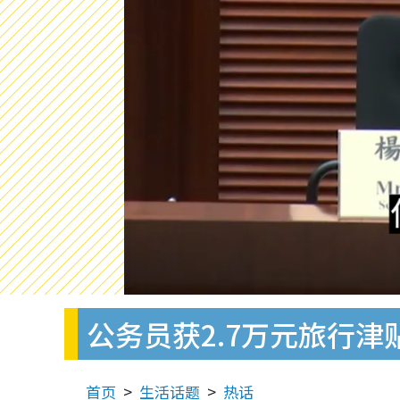
公务员获2.7万元旅行津
首页
生活话题
热话