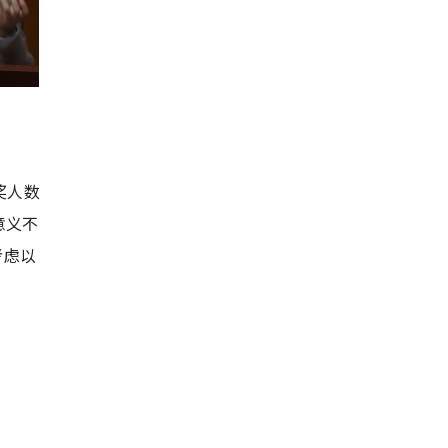
奖人数
意义不
考虑以