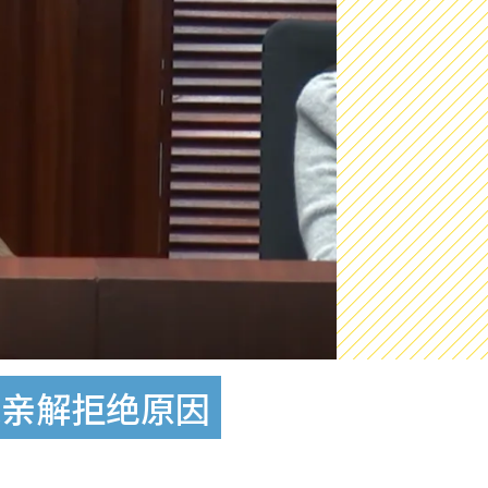
长亲解拒绝原因