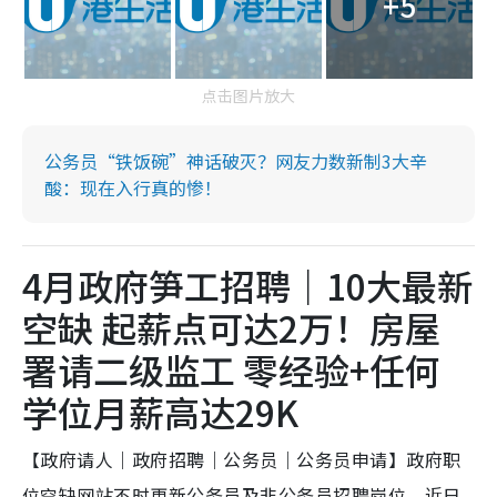
+5
点击图片放大
公务员“铁饭碗”神话破灭？网友力数新制3大辛
酸：现在入行真的惨！
4月政府笋工招聘｜10大最新
空缺 起薪点可达2万！房屋
署请二级监工 零经验+任何
学位月薪高达29K
【政府请人｜政府招聘｜公务员｜公务员申请】政府职
位空缺网站不时更新公务员及非公务员招聘岗位，近日