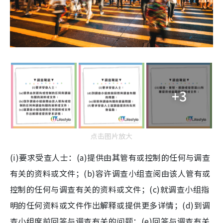
+3
点击图片放大
(i)要求受查人士：(a)提供由其管有或控制的任何与调查
有关的资料或文件；(b)容许调查小组查阅由该人管有或
控制的任何与调查有关的资料或文件；(c)就调查小组指
明的任何资料或文件作出解释或提供更多详情；(d)到调
查小组席前回答与调查有关的问题；(e)回答与调查有关