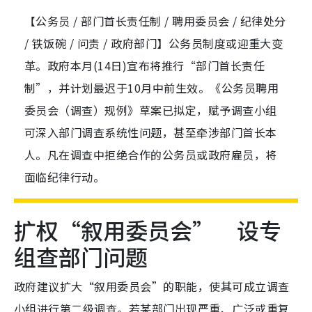
【公务员 / 部门首长责任制 / 聘用委员会 / 纪律处分
/ 铁饭碗 / 问责 / 政府部门】公务员制度或迎重大变
革。政府本月(14日)宣布将推行“部门首长责任
制”，并计划最迟于10月中前生效。《公务员聘用
委员会（调查）规例》草案已拟定，赋予调查小组
可深入部门调查系统性问题，甚至牵涉部门首长本
人。凡在调查中拒绝合作的公务员或政府雇员，将
面临纪律行动。
扩权“叙用委员会” 设专
组查部门问题
政府建议扩大“叙用委员会”的职能，使其可成立调查
小组进行第二级调查。若某部门出现严重、广泛或重复