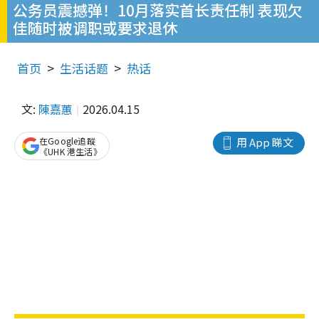
公务员震撼弹！10月落实首长责任制 表现欠
佳随时被调职或要求退休
首页
生活话题
热话
文:
陳嘉蕙
2026.04.15
在Google追蹤
用 App 睇文
《UHK 港生活》