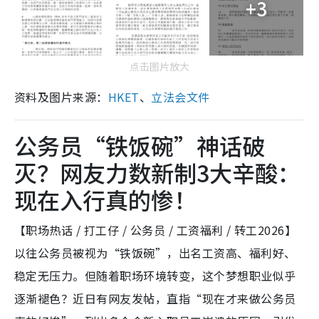
+3
点击图片放大
资料及图片来源：
HKET
、
立法会文件
公务员“铁饭碗”神话破
灭？网友力数新制3大辛酸：
现在入行真的惨！
【职场热话 / 打工仔 / 公务员 / 工资福利 / 转工2026】
以往公务员被视为“铁饭碗”，出名工资高、福利好、
稳定无压力。但随着职场环境转变，这个梦想职业似乎
逐渐褪色？近日有网友发帖，直指“现在才来做公务员