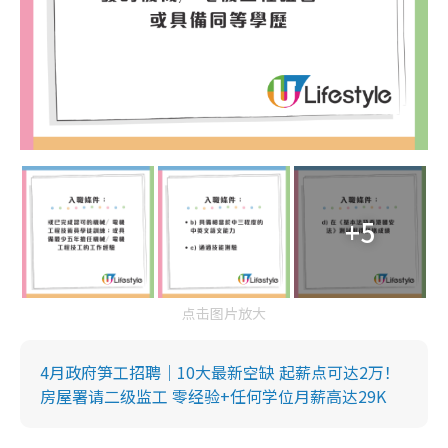
+5
点击图片放大
4月政府笋工招聘｜10大最新空缺 起薪点可达2万！
房屋署请二级监工 零经验+任何学位月薪高达29K