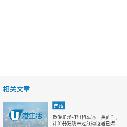
相关文章
热话
香港机场打出租车遇“黑的”，
计价器狂跳未过红磡隧道已爆