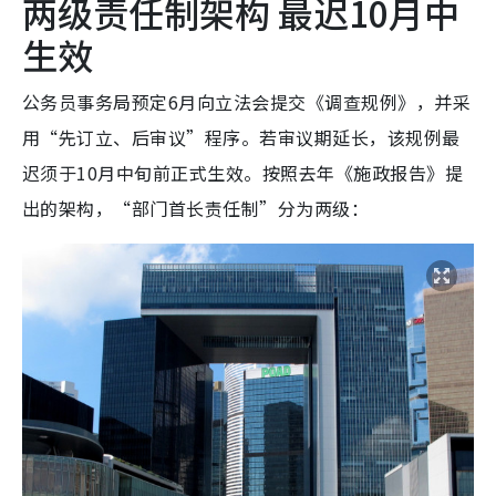
两级责任制架构 最迟10月中
生效
公务员事务局预定6月向立法会提交《调查规例》，并采
用“先订立、后审议”程序。若审议期延长，该规例最
迟须于10月中旬前正式生效。按照去年《施政报告》提
出的架构，“部门首长责任制”分为两级：