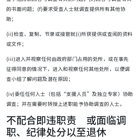
的书面问题；(f)要求受查人士就调查提供所有其他协
助；
(ii)检查、复制、节录或接管就(i)所获提供或查阅的资料
或文件；
(iii)进入并视察任何由政府部门占用的处所，或在事先
征得同意的情况下，进入和视察任何其他处所，以便调
查小组了解问题及潜在原因；
(iv)委任任何人士（包括“支援人员”及独立专家）协助
调查；并在需要时转授上述职能予协助调查的人士。
不配合即违职责 或面临调
职、纪律处分以至退休