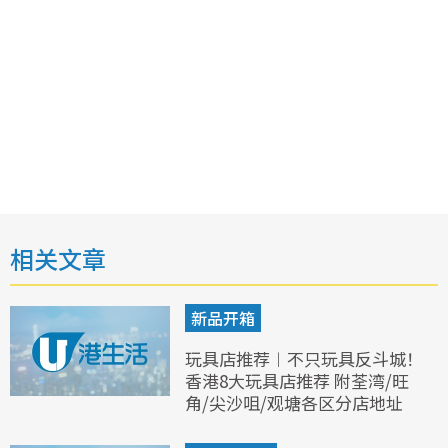
相关文章
新品开箱
玩具店推荐︱不只玩具反斗城！
香港8大玩具店推荐 附荃湾/旺
角/尖沙咀/观塘各区分店地址