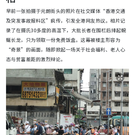
早前一张拍摄于元朗街头的照片在社交媒体“香港交通
及突发事故报料区”疯传，引发全港网友热议。相片记
录了在摄氏30多度的高温下，大批长者在围栏后排起蜿
蜒长龙，只为领取一份免费饭盒。这幕被楼主形容为
“奇景”的画面，随即掀起一场关于社会福利、老人心
态与贫富差距的激烈辩论。