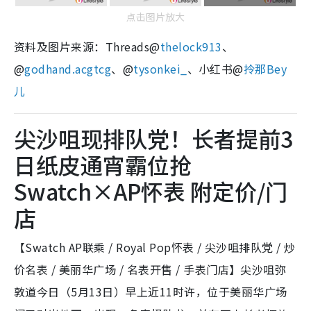
点击图片放大
资料及图片来源：Threads@
thelock913
、
@
godhand.acgtcg
、@
tysonkei_
、小红书@
拎那Bey
儿
尖沙咀现排队党！长者提前3
日纸皮通宵霸位抢
Swatch×AP怀表 附定价/门
店
【Swatch AP联乘 / Royal Pop怀表 / 尖沙咀排队党 / 炒
价名表 / 美丽华广场 / 名表开售 / 手表门店】尖沙咀弥
敦道今日（5月13日）早上近11时许，位于美丽华广场