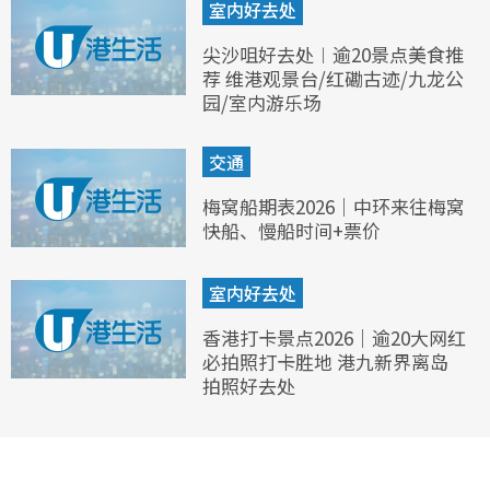
室内好去处
尖沙咀好去处︱逾20景点美食推
荐 维港观景台/红磡古迹/九龙公
园/室内游乐场
交通
梅窝船期表2026｜中环来往梅窝
快船、慢船时间+票价
室内好去处
香港打卡景点2026｜逾20大网红
必拍照打卡胜地 港九新界离岛
拍照好去处