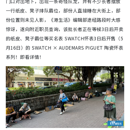
门口对出地下，出现一条奇怪队龙，并有不少长者摆放
一行纸皮、凳子排队霸位，部份人直接睡在大街上，部
份位置则未见人影，《港生活》编辑部途经路段时大感
惊讶，遂向附近职员查询，该批长者正在等候3日后开卖
的纸皮、凳子霸位等买名表 SWATCH怀表3日后开售（5
月16日）的 SWATCH × AUDEMARS PIGUET 陶瓷怀表
系列！即看详情！