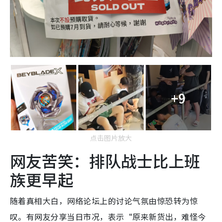
+9
点击图片放大
网友苦笑：排队战士比上班
族更早起
随着真相大白，网络论坛上的讨论气氛由惊恐转为惊
叹。有网友分享当日市况，表示“原来新货出，难怪今