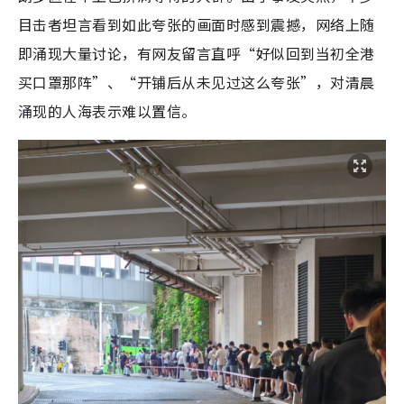
目击者坦言看到如此夸张的画面时感到震撼，网络上随
即涌现大量讨论，有网友留言直呼“好似回到当初全港
买口罩那阵”、“开铺后从未见过这么夸张”，对清晨
涌现的人海表示难以置信。