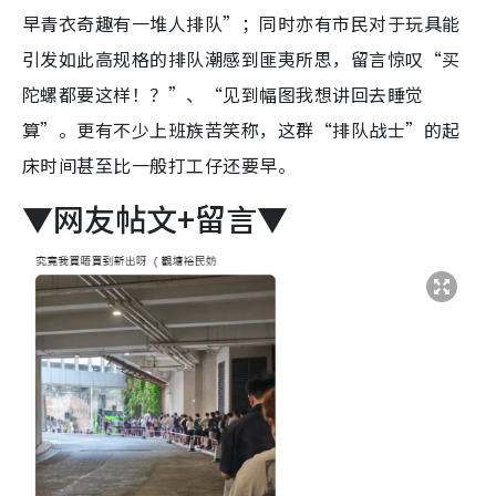
早青衣奇趣有一堆人排队”；同时亦有市民对于玩具能
引发如此高规格的排队潮感到匪夷所思，留言惊叹“买
陀螺都要这样！？”、“见到幅图我想讲回去睡觉
算”。更有不少上班族苦笑称，这群“排队战士”的起
床时间甚至比一般打工仔还要早。
▼网友帖文+留言▼