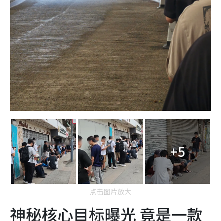
+5
点击图片放大
神秘核心目标曝光 竟是一款