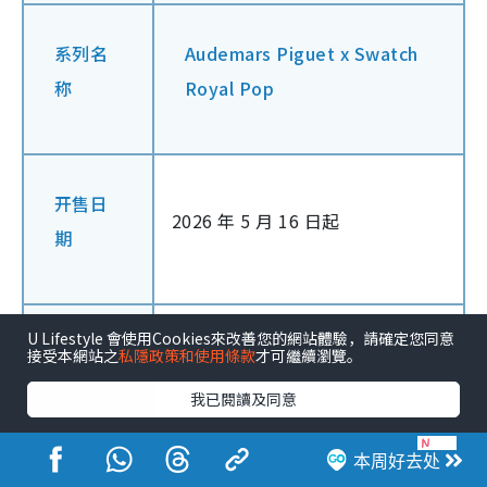
系列名
Audemars Piguet x Swatch
称
Royal Pop
开售日
2026 年 5 月 16 日起
期
U Lifestyle 會使用Cookies來改善您的網站體驗，請確定您同意
系列数
接受本網站之
私隱政策和使用條款
才可繼續瀏覽。
8 款 Bioceramic 怀表
量
我已閱讀及同意
本周好去处