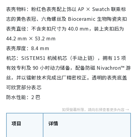
表壳物料：粉红色表壳配上饰以 AP × Swatch 联乘标
志的黄色表冠、六角螺丝及 Bioceramic 生物陶瓷夹扣
表壳直径：不含夹扣尺寸为 40.0 mm，装上夹扣后为
44.2 mm × 53.2 mm
表壳厚度：8.4 mm
机芯：SISTEM51 机械机芯（手动上链），拥有 15 项
有效专利及 90 小时动力储备，配备防磁 Nivachron™ 游
丝，并以镭射技术完成出厂精密校正。透明的表壳底盖
可欣赏部分表芯
防水性能：2 巴
项目
详情