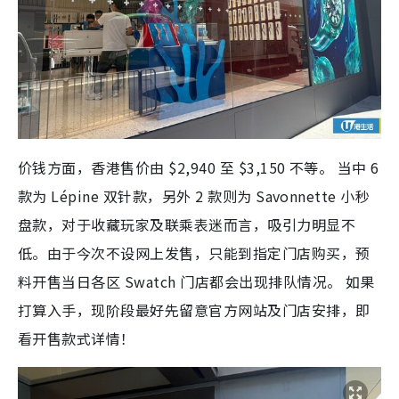
价钱方面，香港售价由 $2,940 至 $3,150 不等。 当中 6
款为 Lépine 双针款，另外 2 款则为 Savonnette 小秒
盘款，对于收藏玩家及联乘表迷而言，吸引力明显不
低。由于今次不设网上发售，只能到指定门店购买，预
料开售当日各区 Swatch 门店都会出现排队情况。 如果
打算入手，现阶段最好先留意官方网站及门店安排，即
看开售款式详情！