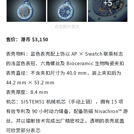
+5
点击图片放大
售价：港币 $3,150
表壳物料：蓝色表壳配上饰以 AP × Swatch 联乘标志
的浅蓝色表冠、六角螺丝及 Bioceramic 生物陶瓷夹扣
表壳直径：不含夹扣尺寸为 40.0 mm，装上夹扣后为
44.2 mm × 53.2 mm
表壳厚度：8.4 mm
机芯：SISTEM51 机械机芯（手动上链），拥有 15 项
有效专利及 90 小时动力储备，配备防磁 Nivachron™ 游
丝，并以镭射技术完成出厂精密校正。透明的表壳底盖
可欣赏部分表芯