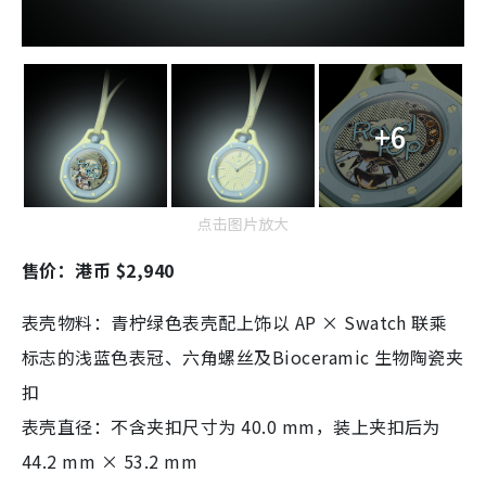
+6
点击图片放大
售价：港币 $2,940
表壳物料：青柠绿色表壳配上饰以 AP × Swatch 联乘
标志的浅蓝色表冠、六角螺丝及Bioceramic 生物陶瓷夹
扣
表壳直径：不含夹扣尺寸为 40.0 mm，装上夹扣后为
44.2 mm × 53.2 mm