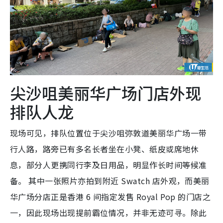
尖沙咀美丽华广场门店外现
排队人龙
现场可见，排队位置位于尖沙咀弥敦道美丽华广场一带
行人路，路旁已有多名长者坐在小凳、纸皮或席地休
息，部分人更携同行李及日用品，明显作长时间等候准
备。 其中一张照片亦拍到附近 Swatch 店外观，而美丽
华广场分店正是香港 6 间指定发售
Royal Pop
的门店之
一，因此现场出现提前霸位情况，并非无迹可寻。除此