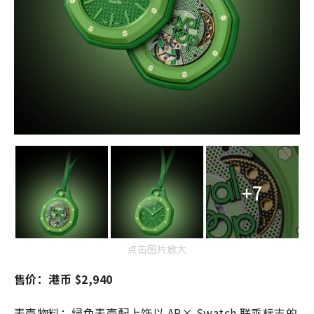
+7
点击图片放大
售价：港币 $2,940
表壳物料：绿色表壳配上饰以 AP× Swatch 联乘标志的