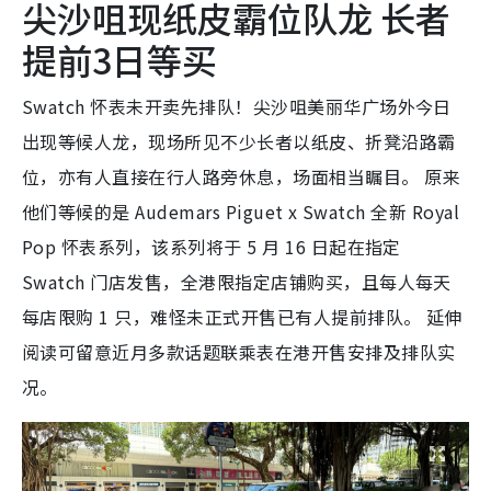
尖沙咀现纸皮霸位队龙 长者
提前3日等买
Swatch 怀表未开卖先排队！尖沙咀美丽华广场外今日
出现等候人龙，现场所见不少长者以纸皮、折凳沿路霸
位，亦有人直接在行人路旁休息，场面相当瞩目。 原来
他们等候的是 Audemars Piguet x Swatch 全新 Royal
Pop 怀表系列，该系列将于 5 月 16 日起在指定
Swatch 门店发售，全港限指定店铺购买，且每人每天
每店限购 1 只，难怪未正式开售已有人提前排队。 延伸
阅读可留意近月多款话题联乘表在港开售安排及排队实
况。