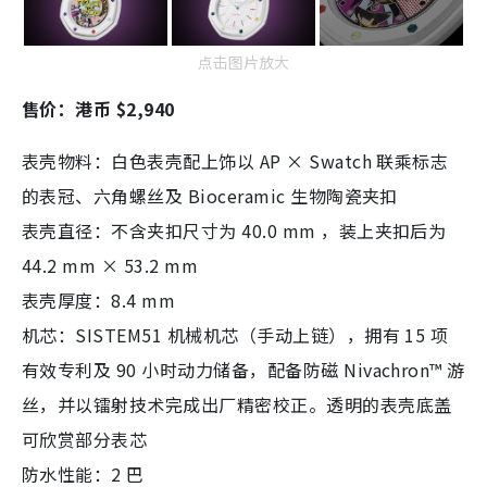
点击图片放大
售价：港币 $2,940
表壳物料：白色表壳配上饰以 AP × Swatch 联乘标志
的表冠、六角螺丝及 Bioceramic 生物陶瓷夹扣
表壳直径：不含夹扣尺寸为 40.0 mm ，装上夹扣后为
44.2 mm × 53.2 mm
表壳厚度：8.4 mm
机芯：SISTEM51 机械机芯（手动上链），拥有 15 项
有效专利及 90 小时动力储备，配备防磁 Nivachron™ 游
丝，并以镭射技术完成出厂精密校正。透明的表壳底盖
可欣赏部分表芯
防水性能：2 巴