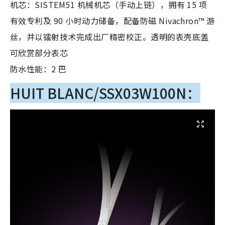
机芯：SISTEM51 机械机芯（手动上链），拥有 15 项
有效专利及 90 小时动力储备，配备防磁 Nivachron™ 游
丝，并以镭射技术完成出厂精密校正。透明的表壳底盖
可欣赏部分表芯
防水性能：2 巴
HUIT BLANC/SSX03W100N：