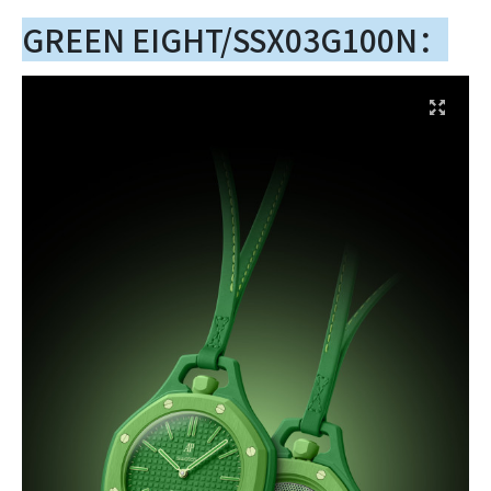
GREEN EIGHT/SSX03G100N：