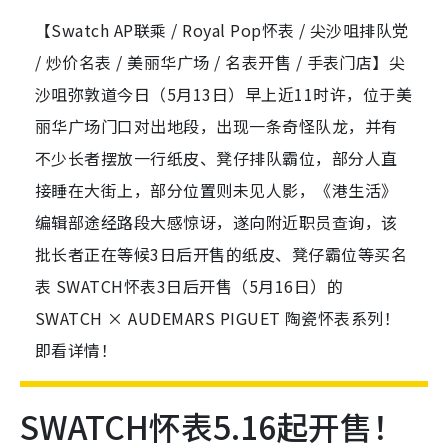
【Swatch AP联乘 / Royal Pop怀表 / 尖沙咀排队党
/ 炒价名表 / 美丽华广场 / 名表开售 / 手表门店】尖
沙咀弥敦道今日（5月13日）早上近11时许，位于美
丽华广场门口对出地段，出现一条奇怪队龙，并有
不少长者摆放一行纸皮、凳仔排队霸位，部分人直
接睡在大街上，部分位置则未见人影，《港生活》
编辑部途经路段大感惊讶，遂向附近职员查询，该
批长者正在等候3日后开售的纸皮、凳仔霸位等买名
表 SWATCH怀表3日后开售（5月16日）的
SWATCH × AUDEMARS PIGUET 陶瓷怀表系列！
即看详情！
SWATCH怀表5.16起开售！