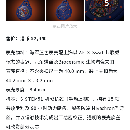
+5
点击图片放大
售价：港币 $2,940
表壳物料：海军蓝色表壳配上饰以 AP × Swatch 联乘
标志的表冠、六角螺丝及Bioceramic 生物陶瓷夹扣
表壳直径：不含夹扣尺寸为 40.0 mm，装上夹扣后为
44.2 mm × 53.2 mm
表壳厚度：8.4 mm
机芯：SISTEM51 机械机芯（手动上链），拥有 15 项
有效专利及 90 小时动力储备，配备防磁 Nivachron™ 游
丝，并以镭射技术完成出厂精密校正。透明的表壳底盖
可欣赏部分表芯