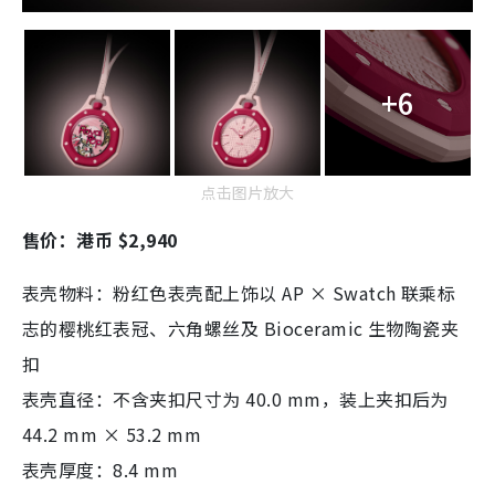
+6
点击图片放大
售价：港币 $2,940
表壳物料：粉红色表壳配上饰以 AP × Swatch 联乘标
志的樱桃红表冠、六角螺丝及 Bioceramic 生物陶瓷夹
扣
表壳直径：不含夹扣尺寸为 40.0 mm，装上夹扣后为
44.2 mm × 53.2 mm
表壳厚度：8.4 mm