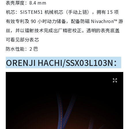
表壳厚度：8.4 mm
机芯：SISTEM51 机械机芯（手动上链），拥有 15 项
有效专利及 90 小时动力储备，配备防磁 Nivachron™ 游
丝，并以镭射技术完成出厂精密校正。透明的表壳底盖
可看见部分表芯
防水性能：2 巴
ORENJI HACHI/SSX03L103N：