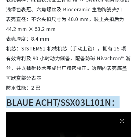
浅绿色表冠、六角螺丝及 Bioceramic 生物陶瓷夹扣
表壳直径：不含夹扣尺寸为 40.0 mm，装上夹扣后为
44.2 mm × 53.2 mm
表壳厚度：8.4 mm
机芯：SISTEM51 机械机芯（手动上链），拥有 15 项
有效专利及 90 小时动力储备，配备防磁 Nivachron™ 游
丝，并以镭射技术完成出厂精密校正。透明的表壳底盖
可欣赏部分表芯
防水性能：2 巴
BLAUE ACHT/SSX03L101N：