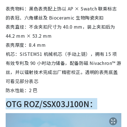
表壳物料：黑色表壳配上饰以 AP × Swatch 联乘标志
的表冠、六角螺丝及 Bioceramic 生物陶瓷夹扣
表壳直径：不含夹扣尺寸为 40.0 mm，装上夹扣后为
44.2 mm × 53.2 mm
表壳厚度：8.4 mm
机芯：SISTEM51 机械机芯（手动上链），拥有 15 项
有效专利及 90 小时动力储备，配备防磁 Nivachron™ 游
丝，并以镭射技术完成出厂精密校正。透明的表壳底盖
可看见部分表芯
防水性能：2 巴
OTG ROZ/SSX03J100N：