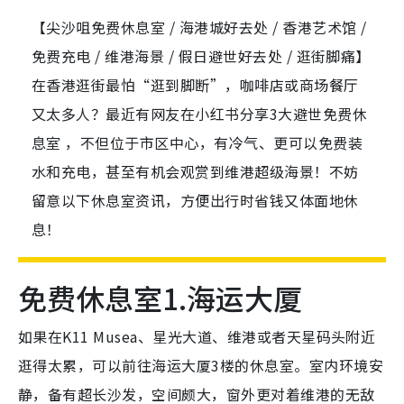
【尖沙咀免费休息室 / 海港城好去处 / 香港艺术馆 /
免费充电 / 维港海景 / 假日避世好去处 / 逛街脚痛】
在香港逛街最怕“逛到脚断”，咖啡店或商场餐厅
又太多人？最近有网友在小红书分享3大避世免费休
息室 ，不但位于市区中心，有冷气、更可以免费装
水和充电，甚至有机会观赏到维港超级海景！不妨
留意以下休息室资讯，方便出行时省钱又体面地休
息！
免费休息室1.海运大厦
如果在K11 Musea、星光大道、维港或者天星码头附近
逛得太累，可以前往海运大厦3楼的休息室。室内环境安
静，备有超长沙发，空间颇大，窗外更对着维港的无敌