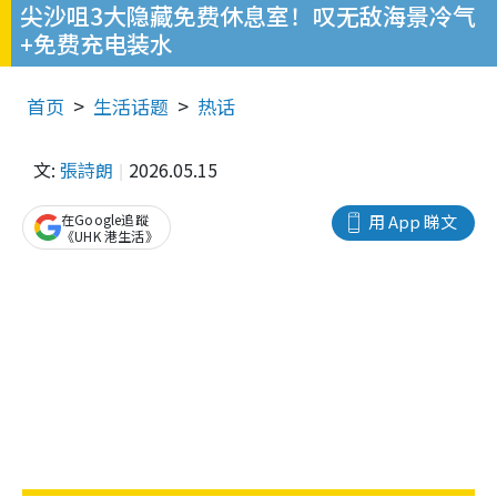
尖沙咀3大隐藏免费休息室！叹无敌海景冷气
+免费充电装水
首页
生活话题
热话
文:
張詩朗
2026.05.15
在Google追蹤
用 App 睇文
《UHK 港生活》