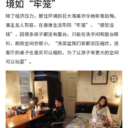
境如“牢笼”
除了经济压力，居住环境的巨大落差亦令她非常后悔。
事主友人形容，在香港生活形同“牢笼”、“感觉没
钱”，因很多房子都没有露台，只能在洗手间和窗台晾
衫，厨房空间亦很小，“洗菜盆我们家都买压缩式，连
客厅的桌子也是买可以缩的，为了让孩子有更大的空间
可以玩耍”。