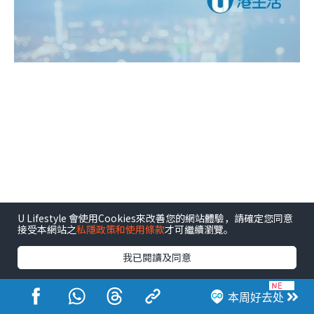
U Lifestyle 會使用Cookies來改善您的網站體驗，請確定您同意
接受本網站之
私隱政策和使用條款
才可繼續瀏覽。
我已閱讀及同意
本周好去处
相关文章