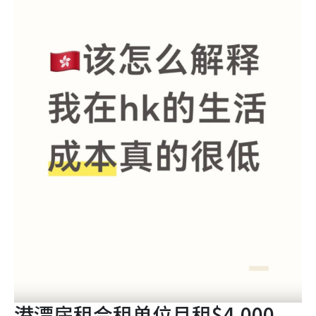
港漂房租合租单位月租$4,000