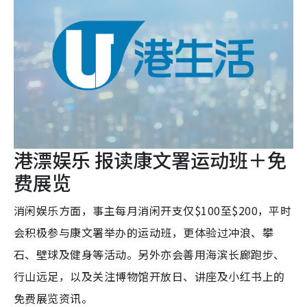
港漂娱乐 报读康文署运动班＋免
费展览
消闲娱乐方面，事主每月消闲开支仅$100至$200，平时
会积极参与康文署举办的运动班，更体验过冲浪、攀
石、壁球及健身等活动。另外亦会善用海滨长廊跑步、
行山远足，以及关注博物馆开放日、讲座及小红书上的
免费展览资讯。