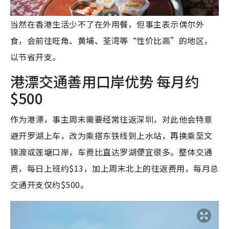
当然在香港生活少不了在外用餐，但事主表示偶尔外
食，会前往旺角、黄埔、荃湾等“性价比高”的地区，
以节省开支。
港漂交通善用口岸优势 每月约
$500
作为港漂，事主周末需要经常往返深圳，对此他会特意
避开罗湖上车，改为乘搭东铁线到上水站，再换乘至文
锦渡或莲塘口岸，车费比直达罗湖便宜很多。整体交通
费，每日上班约$13，加上周末北上的往返费用，每月总
交通开支仅约$500。