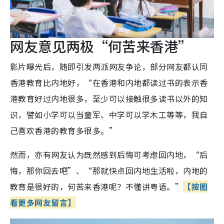
网友意见两极“何苦来香港”
影片曝光后，随即引发两派网友争论，部分网友都认同
香港教育比内地好，“在香港和内地都读过书的表示香
港教育好过内地很多，至少可以接触很多读书以外的知
识，譬如小学可以当童军、中学可以学木工等等，我自
己喜欢香港的教育多很多。”
然而，亦有网友认为既然感到后悔可考虑回内地，“后
悔，那你回去吧”、“那就快点回内地生活啦，内地的
教育是很好的，何苦来香港呢？不懂讲粤语。”
【按图
看更多网友留言】