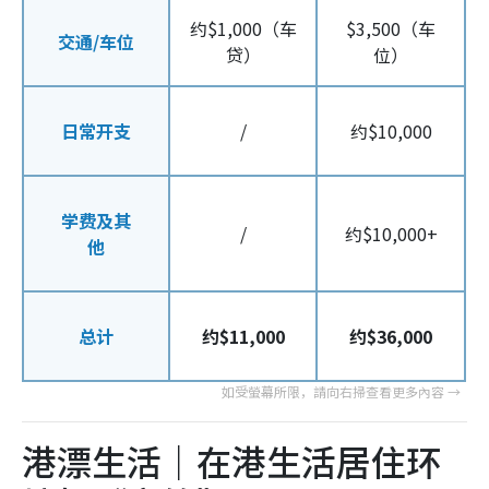
约$1,000（车
$3,500（车
交通/车位
贷）
位）
日常开支
/
约$10,000
学费及其
/
约$10,000+
他
总计
约$11,000
约$36,000
港漂生活｜在港生活居住环