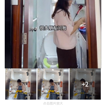
+2
点击图片放大