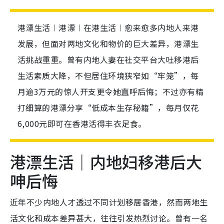
港漂生活︱港漂︱在港生活︱愈来愈多内地人来港
发展，但面对两地文化和物价的巨大差异，港漂生
活挑战重重。曾有内地人妻在社交平台大吐移港后
生活素质大降，不但居住环境狭窄如“牢笼”，每
月逾3万元的惊人开支更令她直呼后悔；不过亦有精
打细算的港漂分享“低成本生存秘籍”，每月仅花
6,000元即可在香港活得丰衣足食。
港漂生活｜内地妇移港后大
呻后悔
近年不少内地人才透过不同计划移居香港，然而两地生
活文化和成本差异甚大，往往引发热烈讨论。曾有一名