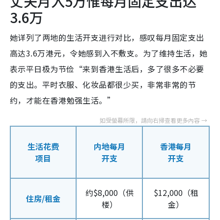
丈夫月入5万惟每月固定支出达
3.6万
她详列了两地的生活开支进行对比，感叹每月固定支出
高达3.6万港元，令她感到入不敷支。为了维持生活，她
表示平日极为节俭“来到香港生活后，多了很多不必要
的支出。平时衣服、化妆品都很少买，非常非常的节
约，才能在香港勉强生活。”
生活花费
内地每月
香港每月
项目
开支
开支
约$8,000（供
$12,000（租
住房/租金
楼）
金）