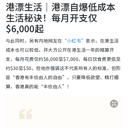
港漂生活｜港漂自爆低成本
生活秘诀！每月开支仅
$6,000起
与此同时，另有内地网友在
“小红书”
表示，在港生活
成本也可以较低，并大方公开在港生活一年的精算开
支，每月花费仅约$6,000至$7,000，每日饮食费更低至
约$30至$50。但他亦强调这不代表所有人的标准，但形
容“香港有丰俭由人的自由”，只要降低欲望、精打细
算，香港真的能“丰俭由人”！