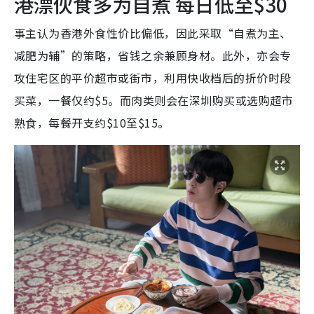
港漂伙食多为自煮 每日低至$30
事主认为香港外食性价比偏低，因此采取“自煮为主、
减肥为辅”的策略，省钱之余兼顾身材。此外，亦会专
攻住宅区的平价超市或街市，利用快收档后的折价时段
买菜，一餐仅约$5。而肉类则会在深圳购买或选购超市
熟食，每餐开支约$10至$15。