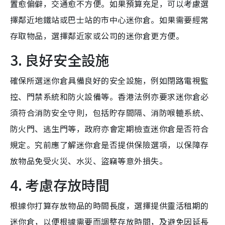
置愈偏僻，交通愈不方便。如果預算充足，可以考慮選
擇鄰近地鐵站或巴士站的市中心迷你倉。如果需要經常
存取物品，選擇鄰近家或公司的迷你倉更方便。
3. 良好安全設施
確保所選迷你倉具備良好的安全設施，例如閉路電視監
控、門禁系統和防火設備等。香港法例亦要求迷你倉必
須符合消防安全守則，包括貯存間隔、消防喉轆系統、
防火門、逃生門等，政府亦會定期檢查迷你倉是否符合
規定。究前應了解迷你倉是否提供保險選項，以保障存
放物品免受火災、水災、盜竊等意外損失。
4. 考慮存放時間
根據你打算存放物品的時間長度，選擇提供靈活租期的
迷你倉，以便根據需要而調整存放時間，及避免因延長