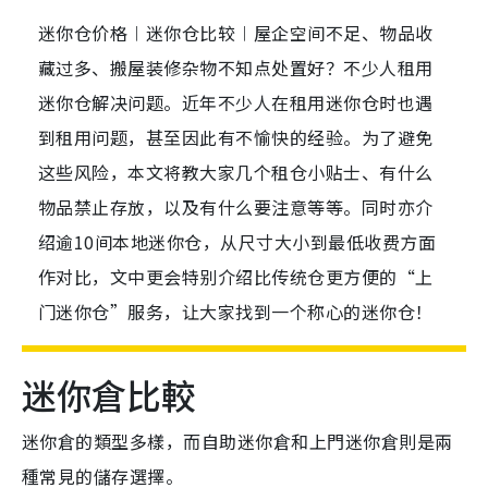
迷你仓价格︱迷你仓比较︱屋企空间不足、物品收
藏过多、搬屋装修杂物不知点处置好？不少人租用
迷你仓解决问题。近年不少人在租用迷你仓时也遇
到租用问题，甚至因此有不愉快的经验。为了避免
这些风险，本文将教大家几个租仓小贴士、有什么
物品禁止存放，以及有什么要注意等等。同时亦介
绍逾10间本地迷你仓，从尺寸大小到最低收费方面
作对比，文中更会特别介绍比传统仓更方便的“上
门迷你仓”服务，让大家找到一个称心的迷你仓！
迷你倉比較
迷你倉的類型多樣，而自助迷你倉和上門迷你倉則是兩
種常見的儲存選擇。