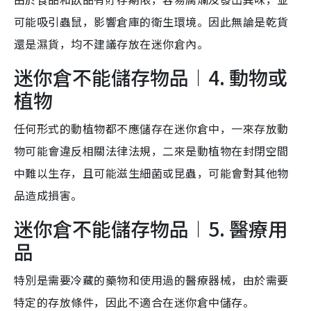
可能吸引蟲鼠，影響倉庫的衛生環境。因此無論是乾貨
還是濕貨，均不建議存放在迷你倉內。
迷你倉不能儲存物品︱4. 動物或
植物
任何形式的動植物都不應儲存在迷你倉中，一來存放動
物可能會違反相關法律法規，二來是動植物在封閉空間
中難以生存，且可能滋生細菌或昆蟲，可能會對其他物
品造成損害。
迷你倉不能儲存物品︱5. 醫療用
品
特別是需要冷藏的藥物和使用過的醫療器械，由於需要
特定的存放條件，因此不適合在迷你倉中儲存。