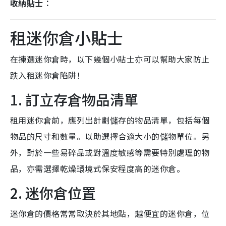
收納貼士︰
租迷你倉小貼士
在揀選迷你倉時，以下幾個小貼士亦可以幫助大家防止
跌入租迷你倉陷阱！
1. 訂立存倉物品清單
租用迷你倉前，應列出計劃儲存的物品清單，包括每個
物品的尺寸和數量。以助選擇合適大小的儲物單位。另
外，對於一些易碎品或對溫度敏感等需要特別處理的物
品，亦需選擇乾燥環境式保安程度高的迷你倉。
2. 迷你倉位置
迷你倉的價格常常取決於其地點，越便宜的迷你倉，位