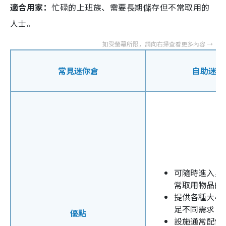
適合用家：
忙碌的上班族、需要長期儲存但不常取用的
人士。
常見迷你倉
自助迷你
可隨時進入，
常取用物品的
提供各種大小
足不同需求
優點
設施通常配備