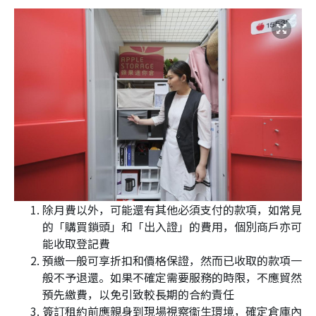
除月費以外，可能還有其他必須支付的款項，如常見
的「購買鎖頭」和「出入證」的費用，個別商戶亦可
能收取登記費
預繳一般可享折扣和價格保證，然而已收取的款項一
般不予退還。如果不確定需要服務的時限，不應貿然
預先繳費，以免引致較長期的合約責任
簽訂租約前應親身到現場視察衞生環境，確定倉庫內