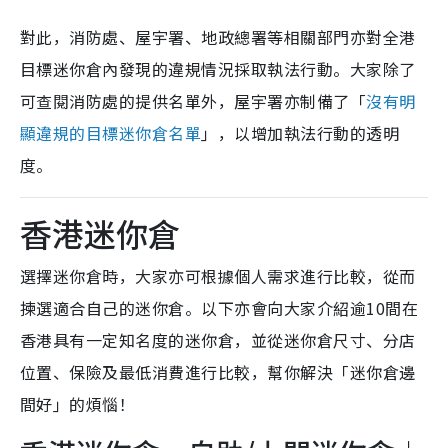
對此，消防處、屋宇署、地政總署等相關部門亦對全港
目標迷你倉內發現的違規情況採取執法行動。大家除了
可查閱消防處的提供名單外，屋宇署亦制備了「
沒有明
顯違規的目標迷你倉名單
」，以增加執法行動的透明
度。
香港迷你倉
選擇迷你倉時，大家亦可根據個人需求進行比較，從而
揀選適合自己的迷你倉。以下亦會向大家介紹逾10間在
香港具有一定知名度的迷你倉，並從迷你倉尺寸、分店
位置、保險及最低消費進行比較，幫你解決「迷你倉邊
間好」的煩惱！