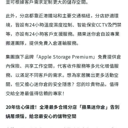
並可根據客戶需求定制更大的儲存空間。
此外，分店都靠近港鐵站和主要交通樞紐，分店舒適環
境，皆設有24小時溫度濕度控制、智能保安CCTV及門禁
等，亦設有24小時客戶支援服務。蘋果迷你倉自設專業
搬運團隊，提供免費入倉運輸服務。
集團旗下品牌「Apple Storage Premium」免費提供倉
內保險、共享工作空間，代客收件服務等多元化增值服
務，以滿足不同客戶的需求。想為家居騰出更多活動空
間，但又擔心迷你倉的安全隱患？您的珍貴物品，值得
交給全港最值得信賴的專家！
20年信心保證！全港最多合規分店「蘋果迷你倉」告別
蝸居煩惱，給您最安心的儲物空間