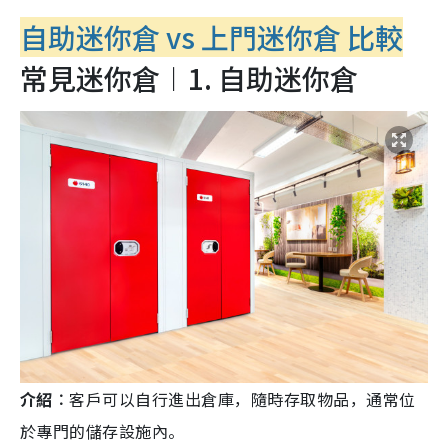
自助迷你倉 vs 上門迷你倉 比較
常見迷你倉︱1. 自助迷你倉
介紹︰
客戶可以自行進出倉庫，隨時存取物品，通常位
於專門的儲存設施內。