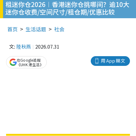
租迷你仓2026︱香港迷你仓挑哪间？逾10大
迷你仓收费/空间尺寸/租仓期/优惠比较
首页
生活话题
社会
文:
陸秋燕
2026.07.31
在Google追蹤
用 App 睇文
《UHK 港生活》