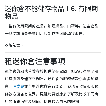
迷你倉不能儲存物品︱6. 有限期
物品
一些有使用限期的產品，如護膚品、口罩等，這些產品
一旦過期將失去效用，長期存放可能導致浪費。
收納貼士︰
租迷你倉注意事項
迷你倉的服務重點在於提供儲存空間，但消費者除了關
注其價錢及儲存空間外，迷你倉的服務條款亦需多加留
意。
消委會
亦曾對迷你倉進行調查，發現其收費和服務
條款方面各有差異，提醒消費者應多了解及比較不同商
戶的服務內容及細節，揀選適合自己的服務。