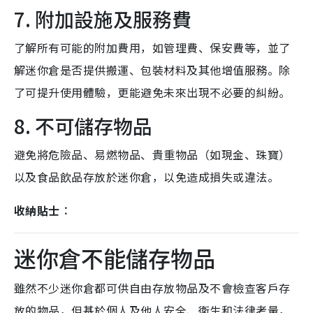
7. 附加設施及服務費
了解所有可能的附加費用，如管理費、保安費等，並了
解迷你倉是否提供搬運、包裝材料及其他增值服務。除
了可提升使用體驗，更能避免未來出現不必要的糾紛。
8. 不可儲存物品
避免將危險品、易燃物品、貴重物品（如現金、珠寶）
以及食品飲品存放於迷你倉，以免造成損失或違法。
收納貼士︰
迷你倉不能儲存物品
雖然不少迷你倉都可供自由存放物品及不會檢查客戶存
放的物品，但基於個人及他人安全、衛生和法律考量，