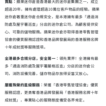
賣點︰
蘋果迷你倉是香港最大的迷你倉集團之一，成立
超過20年，擁有處理超過10萬位客戶物品的經驗。蘋果
迷你倉著重迷你倉合規安全，是本港擁有最多「通過消
防處及屋宇署巡查」分店的迷你倉公司，為顧客提供安
心、可靠的儲物服務。蘋果迷你倉亦取得香港零售管理
協會的優質服務認證和香港品牌發展局的香港服務名牌
十年成就獎等服務獎項。
全港最多合規分店，安全第一︰
領先業界！全港擁有最
多「通過消防處及屋宇署嚴格巡查」分店的迷你倉公
司，消防設備完善，儲存物品存放得妥當又放心。
屢獲殊榮的星級服務︰
榮獲「香港零售管理協會」優質
服務認證，更勇奪香港品牌發展局「香港服務名牌十年
成就獎」，專業貼心的服務態度備受各界肯定。