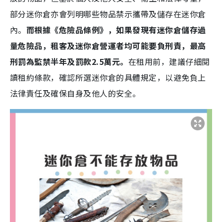
部分迷你倉亦會列明哪些物品禁示攜帶及儲存在迷你倉
內。
而根據《危險品條例》，如果發現有迷你倉儲存過
量危險品，租客及迷你倉營運者均可能要負刑責，最高
刑罰為監禁半年及罰款2.5萬元。
在租用前，建議仔細閱
讀租約條款，確認所選迷你倉的具體規定，以避免負上
法律責任及確保自身及他人的安全。