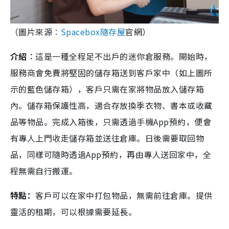
（圖片來源︰
Spacebox隨存屋
官網）
介紹︰
這是一種全程足不出戶的迷你倉服務。開始時，
服務商會免費將堅固的儲存箱送到客戶家中（如上圖所
示的藍色儲存箱），客戶只需在家將物品放入儲存箱
內。儲存箱保護性高，適合存放換季衣物、書本或收藏
品等物品。完成入箱後，只需透過手機App預約，便會
有專人上門收走儲存箱並送往倉庫。日後需要取回物
品，同樣可隨時透過App預約，再由專人送回家中，全
程無需自行搬運。
特點：
客戶可以在家中打包物品，無需前往倉庫。提供
靈活的租期，可以根據需要延長。