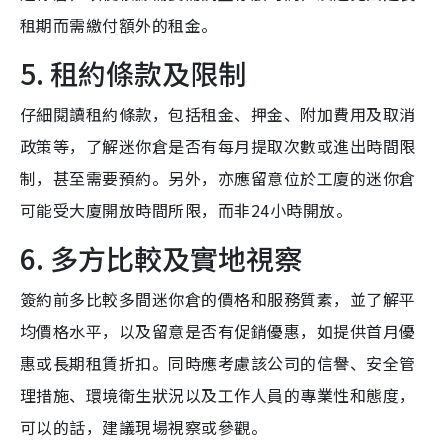
租期而需繳付額外的租金。
5. 租約條款及限制
仔細閱讀租約條款，包括租金、押金、附加費用及取消
政策等，了解迷你倉是否有每月提取次數或進出時間限
制，甚至需要預約。另外，亦應留意位於工廈的迷你倉
可能受大廈開放時間所限，而非24小時開放。
6. 多方比較及實地視察
簽約前多比較多間迷你倉的價格和服務質素，並了解平
均價格水平，以及留意是否有促銷優惠，如提供首月優
惠或長期租賃折扣。同時應考慮該公司的信譽、安全管
理措施、環境衛生狀況以及工作人員的專業性和態度，
可以的話，建議現場視察或參觀。