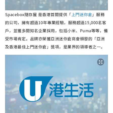
Spacebox隨存屋 是香港首間提供「
上門迷你倉
」服務
的公司，擁有超過10年專業經驗，服務超過15,000名客
戶，並獲多間知名企業採用，包括小米、Puma等等，備
受市場肯定。品牌亦榮獲亞洲迷你倉商會頒發的「亞洲
及香港最佳上門迷你倉」獎項，是業界的領導者之一。