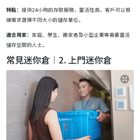
特點：
提供24小時的存取服務，靈活性高，客戶可以根
據需求選擇不同大小的儲存單位。
適合用家：
家庭、學生、搬家者及小型企業等需要靈活
儲存空間的人士。
常見迷你倉︱2. 上門迷你倉