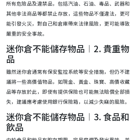
所有危險品及違禁品，包括汽油、石油、毒品、武器和
其他非法商品等都禁止存放，這些物品不僅違法，更可
能引發火災，對自己和倉庫帶來法律風險，更可能導致
嚴重的安全事故。
迷你倉不能儲存物品︱2. 貴重物
品
雖然迷你倉通常有保安監控系統等安全措施，但仍不建
議將一些高價值物品，如現金、黃金、珠寶、高價收藏
品等存放於此，即使有提供保險也可能無法賠償全部損
失，建議應考慮使用銀行保險箱，以減少失竊的風險。
迷你倉不能儲存物品︱3. 食品和
飲品
由於食品和飲品有貯存期限，容易腐爛及發出異味，並