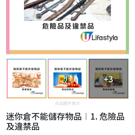
+3
点击图片放大
迷你倉不能儲存物品︱1. 危險品
及違禁品