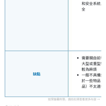
和安全系統，
全
需要親自前往
大型或重型物
較為麻煩
缺點
一般不具備氣
於一些物品（
品）不太適合