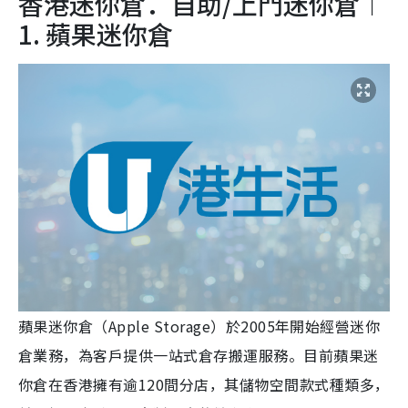
香港迷你倉．自助/上門迷你倉︱
1. 蘋果迷你倉
蘋果迷你倉（Apple Storage）於2005年開始經營迷你
倉業務，為客戶提供一站式倉存搬運服務。目前蘋果迷
你倉在香港擁有逾120間分店，其儲物空間款式種類多，