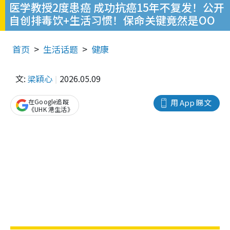
医学教授2度患癌 成功抗癌15年不复发！公开
自创排毒饮+生活习惯！保命关键竟然是OO
首页
生活话题
健康
文:
梁穎心
2026.05.09
在Google追蹤
用 App 睇文
《UHK 港生活》