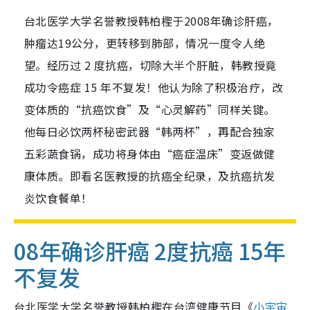
台北医学大学名誉教授韩柏檉于2008年确诊肝癌，
肿瘤达19公分，更转移到肺部，情况一度令人绝
望。经历过 2 度抗癌，切除大半个肝脏，韩教授竟
成功令癌症 15 年不复发！他认为除了积极治疗，改
变体质的“抗癌饮食”及“心灵解药”同样关键。
他每日必饮两杯秘密武器“韩两杯”，再配合独家
五彩蔬食锅，成功将身体由“癌症温床”变返做健
康体质。即看名医教授的抗癌全纪录，及抗癌抗发
炎饮食餐单！
08年确诊肝癌 2度抗癌
15年
不复发
台北医学大学名誉教授韩柏檉在台湾健康节目《
小宇宙