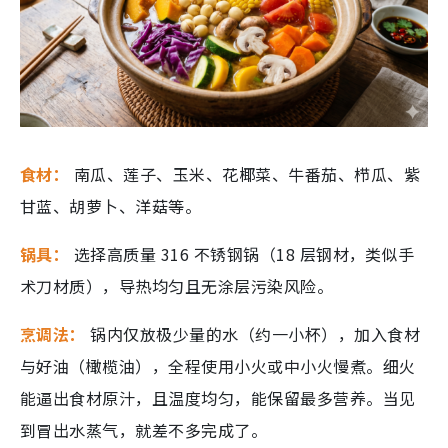
食材：
南瓜、莲子、玉米、花椰菜、牛番茄、栉瓜、紫
甘蓝、胡萝卜、洋菇等。
锅具：
选择高质量 316 不锈钢锅（18 层钢材，类似手
术刀材质），导热均匀且无涂层污染风险。
烹调法：
锅内仅放极少量的水（约一小杯），加入食材
与好油（橄榄油），全程使用小火或中小火慢煮。细火
能逼出食材原汁，且温度均匀，能保留最多营养。当见
到冒出水蒸气，就差不多完成了。