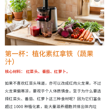
第一杯：植化素红拿铁（蔬果
汁）
核心材料： 红菜头、番茄、红萝卜。
如果不喜欢红菜头味道，亦可以改成红肉火龙果，不过
火龙果偏寒凉，要视乎个人体质慎食。至于为什么要选
择红菜头、番茄、红萝卜这三种食材呢？因为它们富含
超过 1000 种植化素，能大量滋养细胞并排出体内垃