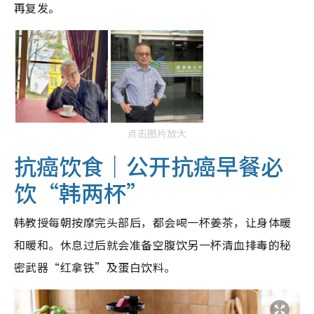
再复发。
点击图片放大
抗癌饮食｜公开抗癌早餐必
饮“韩两杯”
韩教授每朝按摩完头部后，都会喝一杯姜茶，让身体暖
和暖和。休息过后就会准备空腹饮另一杯清血排毒的秘
密武器“红拿铁”及蛋白饮料。