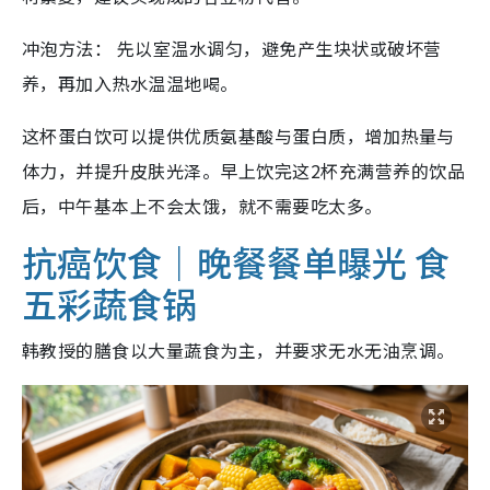
冲泡方法： 先以室温水调匀，避免产生块状或破坏营
养，再加入热水温温地喝。
这杯蛋白饮可以提供优质氨基酸与蛋白质，增加热量与
体力，并提升皮肤光泽。早上饮完这2杯充满营养的饮品
后，中午基本上不会太饿，就不需要吃太多。
抗癌饮食｜晚餐餐单曝光 食
五彩蔬食锅
韩教授的膳食以大量蔬食为主，并要求无水无油烹调。