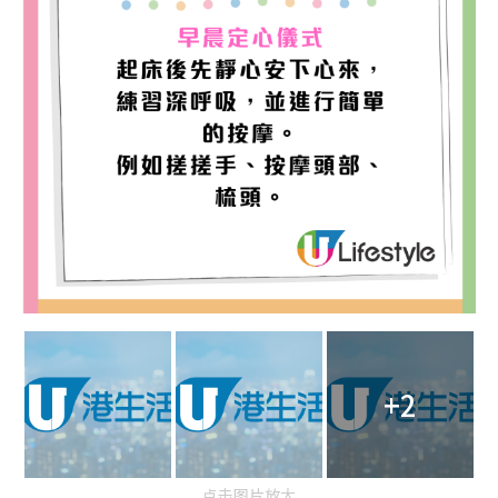
+2
点击图片放大