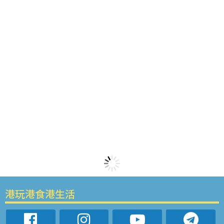
港玩港食港生活