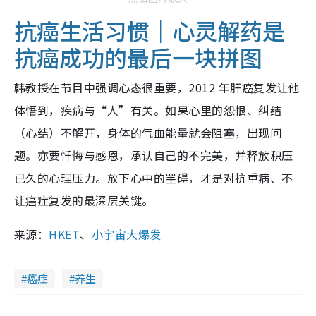
抗癌生活习惯｜心灵解药是
抗癌成功的最后一块拼图
韩教授在节目中强调心态很重要，2012 年肝癌复发让他
体悟到，疾病与“人”有关。如果心里的怨恨、纠结
（心结）不解开，身体的气血能量就会阻塞，出现问
题。亦要忏悔与感恩，承认自己的不完美，并释放积压
已久的心理压力。放下心中的罣碍，才是对抗重病、不
让癌症复发的最深层关键。
来源：
HKET
、
小宇宙大爆发
癌症
养生