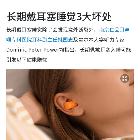
长期戴耳塞睡觉3大坏处
长期戴耳塞睡觉除了会发现意外断裂外，
南京仁品耳鼻
喉专科医院耳科副主任姚国志
及墨尔本大学听力专家
Dominic Peter Power均指出，长期佩戴耳塞入睡可能
引发以下健康隐忧︰