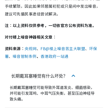
手续繁琐，因此如果邻居属初犯或只是间中发出噪音，
建议可先循民事途径尝试解决。
注︰以上资料仅供参考，一切依官方公布资料为准。
对付楼上噪音神器相关文章︰
资料来源︰
央视网
、
FB@楼上噪音苦主大联盟
、
环保
署
、
噪音管制条例
、
香港政府一站通
长期戴耳塞睡觉有什么坏处？
长期戴耳塞睡觉可能导致外耳道发炎、细菌感染，
并可能引发耳鸣、中耳气压失衡，甚至压迫神经导
致头痛。