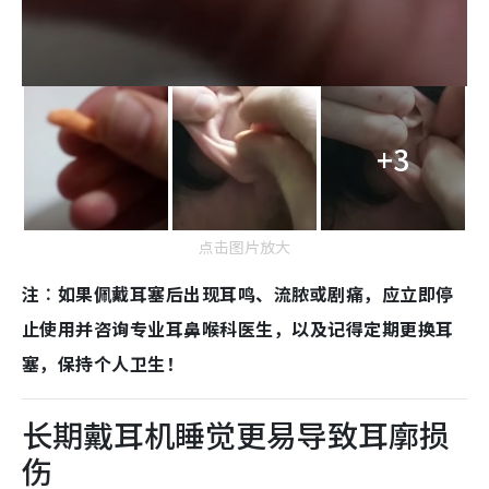
+3
点击图片放大
注︰如果佩戴耳塞后出现耳鸣、流脓或剧痛，应立即停
止使用并咨询专业耳鼻喉科医生，以及记得定期更换耳
塞，保持个人卫生！
长期戴耳机睡觉更易导致耳廓损
伤