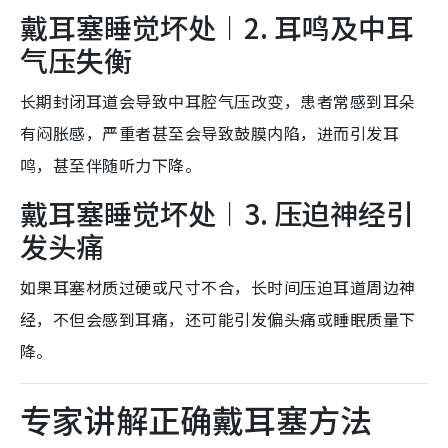
戴耳塞睡觉坏处︱2. 耳鸣及中耳
气压失衡
长期封闭耳道会导致中耳腔气压改变，患者常感到耳朵
有闷胀感，严重者甚至会导致鼓膜内陷，进而引发耳
鸣，甚至伴随听力下降。
戴耳塞睡觉坏处︱3. 压迫神经引
发头痛
如果耳塞材质过硬或尺寸不合，长时间压迫耳道周边神
经，不但会感到耳痛，还可能引发偏头痛或睡眠质量下
降。
专家讲解正确戴耳塞方法