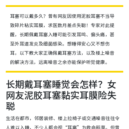
耳塞可以戴多久？曾有网友因使用泥胶耳塞不当导
致碎片粘实耳膜，求医数月差点失聪！专家对此提
醒，长期佩戴耳塞入睡可能引发耳鸣、偏头痛，甚
至外耳道发炎及细菌感染。想睡得安心又不想伤
耳，以下教大家正确佩戴耳塞方法，以及楼上噪音
的解决方法，远离噪音之余亦能保护听觉健康。
长期戴耳塞睡觉会怎样？女
网友泥胶耳塞黏实耳膜险失
聪
生活在都市，邻居装修、楼上拉椅子或交通噪音往往令
人难以入睡，不少人都会视“耳塞”为救命稻草。但曾