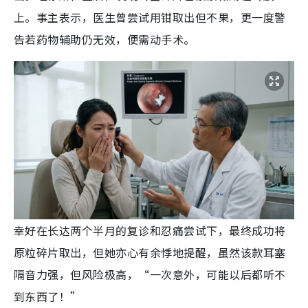
上。事主表示，医生曾尝试用钳取出但不果，更一度警
告若药物辅助仍无效，便需动手术。
幸好在长达两个半月的复诊和忍痛尝试下，最终成功将
原粒碎片取出，但她亦心有余悸地提醒，虽然该款耳塞
隔音力强，但风险极高，“一次意外，可能以后都听不
到东西了！”