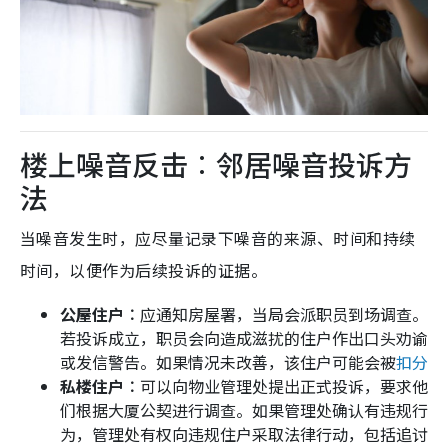
楼上噪音反击︰邻居噪音投诉方
法
当噪音发生时，应尽量记录下噪音的来源、时间和持续
时间，以便作为后续投诉的证据。
公屋住户︰
应通知房屋署，当局会派职员到场调查。
若投诉成立，职员会向造成滋扰的住户作出口头劝谕
或发信警告。如果情况未改善，该住户可能会被
扣分
私楼住户︰
可以向物业管理处提出正式投诉，要求他
们根据大厦公契进行调查。如果管理处确认有违规行
为，管理处有权向违规住户采取法律行动，包括追讨