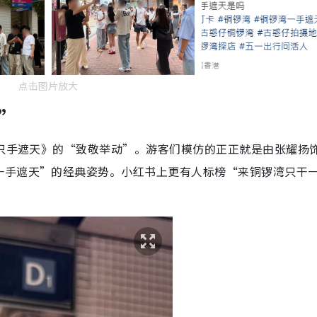
点击图片放大
”
之只手遮天》的“致敬举动”。游客们模仿的正正就是由张耀扬
一手遮天”的经典姿势。小红书上更有人标榜“来铜锣湾只干