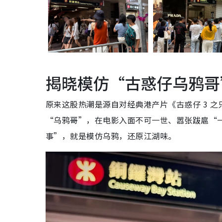
揭晓模仿“古惑仔乌鸦哥
原来这股热潮是源自对经典港产片《古惑仔 3 
“乌鸦哥”，在电影入面不可一世、嚣张跋扈“
事”，就是模仿乌鸦，还原江湖味。