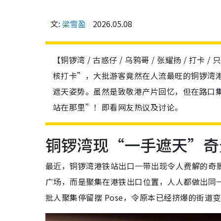
文:
梁雪盈
2026.05.08
【铜锣湾 / 古惑仔 / 乌鸦哥 / 张耀扬 / 打
核打卡”，大批游客竟然在人流最旺的铜锣湾
遮天姿势。虽然是致敬港产片回忆，但在路口集体
站在那里”！即看网友热议及讨论。
铜锣湾现“一手遮天”奇
最近，铜锣湾港铁站出口一带出现令人费解的奇景
广场，而是聚集在港铁出口位置，人人都做出同
批人聚集停留摆 Pose，令原本已经挤爆的街道