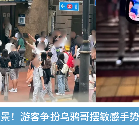
景！游客争扮乌鸦哥摆敏感手势