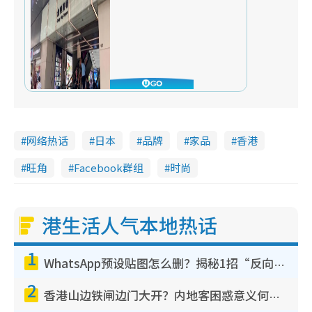
网络热话
日本
品牌
家品
香港
旺角
Facebook群组
时尚
港生活人气本地热话
1
WhatsApp预设贴图怎么删？揭秘1招“反向操作”还原简洁界面 附3步实测教程
2
香港山边铁闸边门大开？内地客困惑意义何在！网友神回复：这种叫法理性防御