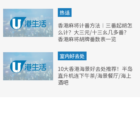
热话
香港麻将计番方法︱三番起胡怎
么计？大三元/十三幺几多番？
香港麻将胡牌番数表一览
室内好去处
10大香港海景好去处推荐！半岛
直升机连下午茶/海景餐厅/海上
酒吧