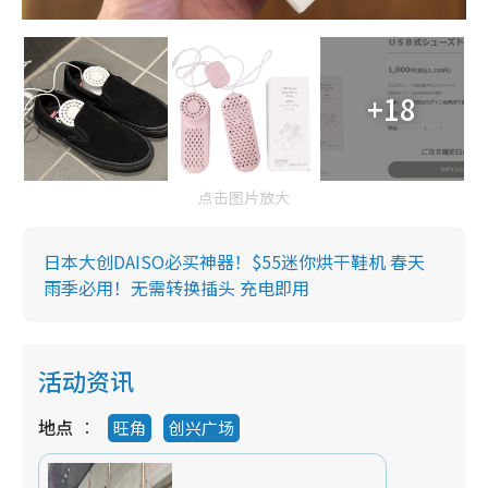
+18
点击图片放大
日本大创DAISO必买神器！$55迷你烘干鞋机 春天
雨季必用！无需转换插头 充电即用
活动资讯
地点
旺角
创兴广场