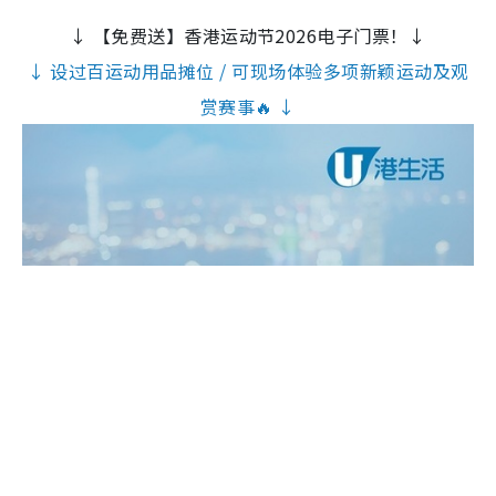
↓ 【免费送】香港运动节2026电子门票！↓
↓ 设过百运动用品摊位 / 可现场体验多项新颖运动及观
赏赛事🔥 ↓