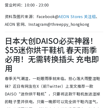
营业时间：10:00 - 23:00
资料及图片来源：Facebook@
AEON Stores 关注组
、
AEON 官网、Instagram@threeppy_hongkong
日本大创DAISO必买神器！
$55迷你烘干鞋机 春天雨季
必用！无需转换插头 充电即
用
春季天气潮湿，一眨眼雨季就来临。担心落大雨整湿鞋
袜？近日有网友在X（前Twitter）上发文推荐一款
DAISO“迷你烘干鞋机”，只要将这款干鞋机放进湿掉
的鞋子里并供电，只需一晚即可以完全烘干鞋内湿气，