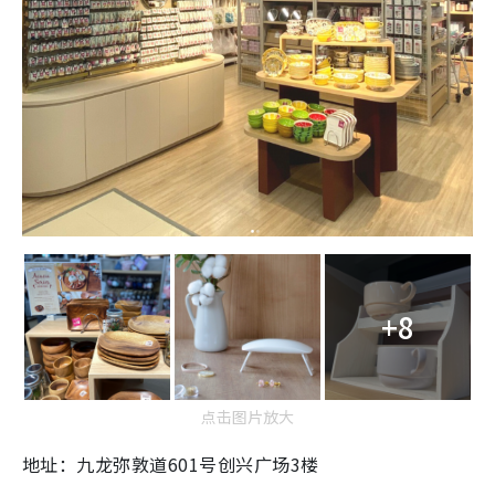
+8
点击图片放大
地址：九龙弥敦道601号创兴广场3楼