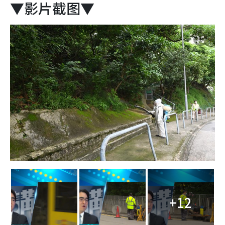
▼影片截图▼
+12