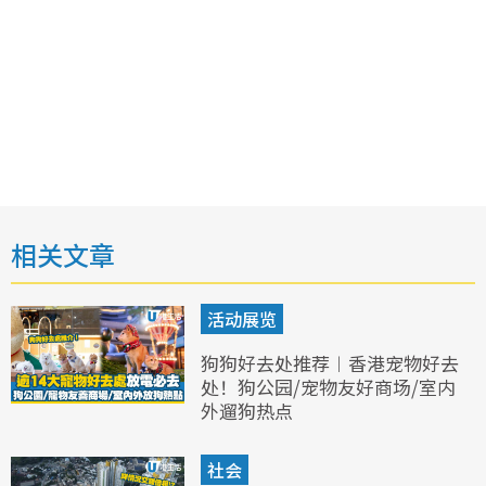
相关文章
活动展览
狗狗好去处推荐︱香港宠物好去
处！狗公园/宠物友好商场/室内
外遛狗热点
社会