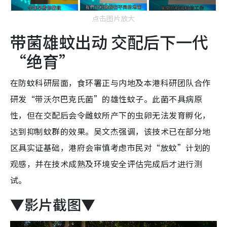
点击图片放大
带菌雄蚊出动 交配后下一代
“绝育”
在防蚊科研层面，食环署正与内地及本港科研团队合作
研发“带沃尔巴克氏菌”的雄性蚊子。此菌不具病原
性，但在交配后会令雌蚊所产下的虫卵无法发育孵化，
达到抑制蚊群的效果。吴文杰强调，该技术已在部分地
区具实证基础，港府会审慎考虑市民对“放蚊”计划的
观感，并在技术成熟及环境安全评估完成后才进行测
试。
▼影片截图▼