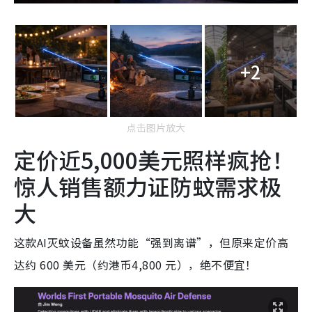
+2
点击图片放大
定价近5,000美元照样疯抢！
惊人销售额力证防蚊需求极
大
这款AI灭蚊设备虽然功能“强到离谱”，但原来定价高
达约 600 美元（约港币4,800 元），绝不便宜！