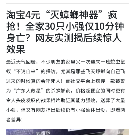
淘宝4元“灭蟑螂神器”疯
抢！全家30只小强仅10分钟
身亡？网友实测揭后续惊人
效果
最近天气回暖，不少朋友的家里又一次迎来一班蛇虫鼠
蚁“不请自来”的探访，尤其是那些飞天蟑螂向自己飞
过来的时候真的会吓死人！而社交平台上疯传一款被誉
为“广东人救星”的杀蟑螂药，价格超便宜的同时更有
令人头皮发麻的战果相片助证其能力强效，送葬了大量
小强，但又有网友指出后续仍有小强幼体出没，即看两
者差异！