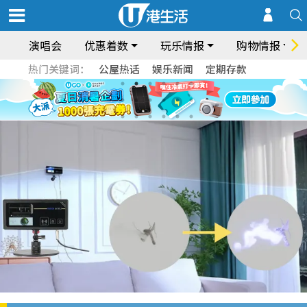
演唱会
优惠着数
玩乐情报
购物情报
热门关键词：
公屋热话
娱乐新闻
定期存款