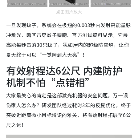
点击图片放大
一旦发现蚊子，系统会在极短的0.003秒内发射高能量脉
冲激光，瞬间击穿蚊子翅膀。官方测试资料显示，它最
高能每秒击落30只蚊子，犹如屋内的超级防空炮，让你
夏天终于可以“一觉睡到大天亮”！
有效射程达6公尺 内建防护
机制不怕“点错相”
大家最关心的肯定是这部激光机器的安全问题，万一误
伤家人怎么办？研发团队经过耗时3年的反复优化，终于
突破近距离微小目标辨识的难关，将有效射程拓展至6公
尺之远！