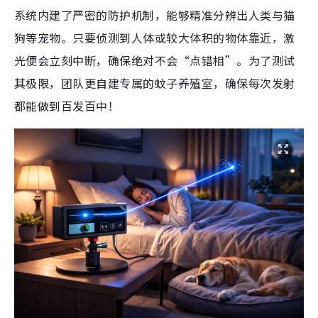
系统内建了严密的防护机制，能够精准分辨出人类与猫
狗等宠物。只要侦测到人体或较大体积的物体靠近，激
光便会立刻中断，确保绝对不会“点错相”。为了测试
其极限，团队更自建专属的蚊子养殖室，确保每次发射
都能做到百发百中！