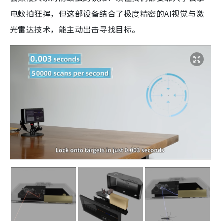
电蚊拍狂挥，但这部设备结合了极度精密的AI视觉与激
光雷达技术，能主动出击寻找目标。