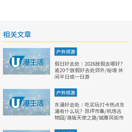
相关文章
户外郊游
假日好去处︱2026放假去哪好？
逾20个放假好去处郊外/秘境 休
闲半日或一日游
户外郊游
东涌好去处︱吃买玩打卡热点东
涌有什么玩？昂坪市集/机场古
物园/港版天使之路/城寨风街市