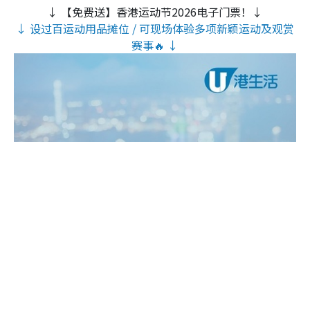
↓ 【免费送】香港运动节2026电子门票！↓
↓ 设过百运动用品摊位 / 可现场体验多项新颖运动及观赏
赛事🔥 ↓