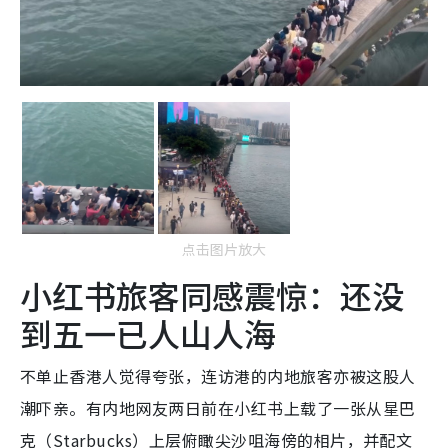
点击图片放大
小红书旅客同感震惊：还没
到五一已人山人海
不单止香港人觉得夸张，连访港的内地旅客亦被这股人
潮吓亲。有内地网友两日前在小红书上载了一张从星巴
克（Starbucks）上层俯瞰尖沙咀海傍的相片，并配文