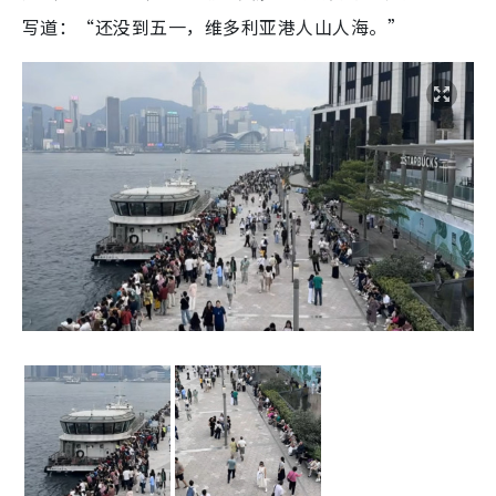
写道：“还没到五一，维多利亚港人山人海。”