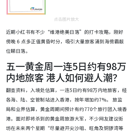
点击图片放大
近期小红书有不少“维港绝美日落”的打卡攻略，刚好
傍晚 6 点多正值黄昏时分，吸引大量旅客涌到海傍霸靓
位睇日落。
五一黄金周一连5日约有98万
内地旅客 港人如何避人潮？
翻查资料，入境处估算，一连5日约有98万内地旅客，经
各海、陆、空管制站进入香港，按年增加约7%。 旅监
局和业界估算，黄金周期间预计有约770个旅行团入境香
港。面对即将杀到的黄金周旅游大军，不少网友建议街
坊在未来两个星期“尽量避开尖沙咀、旺角及铜锣湾等