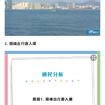
1. 错峰出行避人潮