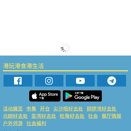
港玩港食港生活
活动展览
市集
开仓
尖沙咀好去处
铜锣湾好去处
元朗好去处
荃湾好去处
旺角好去处
社会
餐厅情报
户外郊游
社会福利