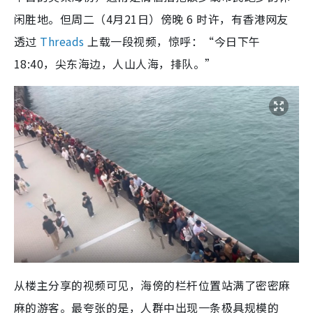
闲胜地。但周二（4月21日）傍晚 6 时许，有香港网友
透过
Threads
上载一段视频，惊呼：“今日下午
18:40，尖东海边，人山人海，排队。”
从楼主分享的视频可见，海傍的栏杆位置站满了密密麻
麻的游客。最夸张的是，人群中出现一条极具规模的