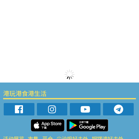
港玩港食港生活
活动展览
市集
开仓
尖沙咀好去处
铜锣湾好去处