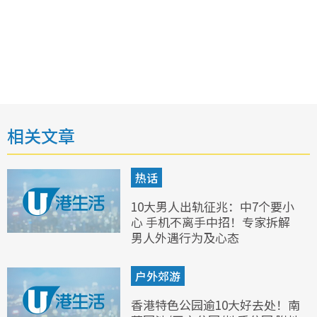
相关文章
热话
10大男人出轨征兆：中7个要小
心 手机不离手中招！专家拆解
男人外遇行为及心态
户外郊游
香港特色公园逾10大好去处！南