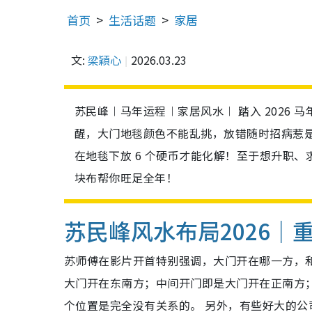
首页
生活话题
家居
文:
梁穎心
2026.03.23
苏民峰︱马年运程︱家居风水︱ 踏入 2026
醒，大门地毯颜色不能乱挑，放错随时招病惹
在地毯下放 6 个硬币才能化解！至于想升职、
块布帮你旺足全年！
苏民峰风水布局2026｜
苏师傅在影片开首特别强调，大门开在哪一方，
大门开在东南方；中间开门即是大门开在正南方
个位置是完全没有关系的。 另外，有些好大的