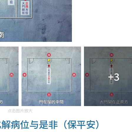
+3
点击图片放大
化解病位与是非（保平安）