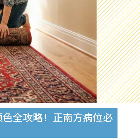
颜色全攻略！正南方病位必