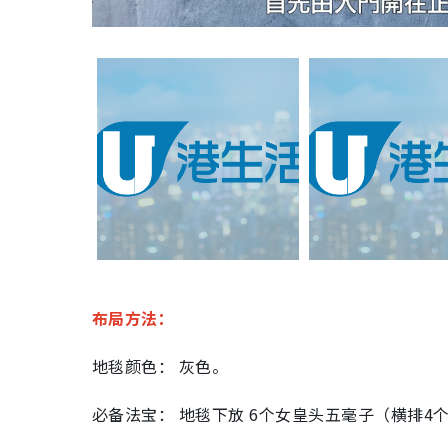
布局方法：
地毯颜色： 灰色。
必备法宝： 地毯下放 6个女皇头五毫子（横排4