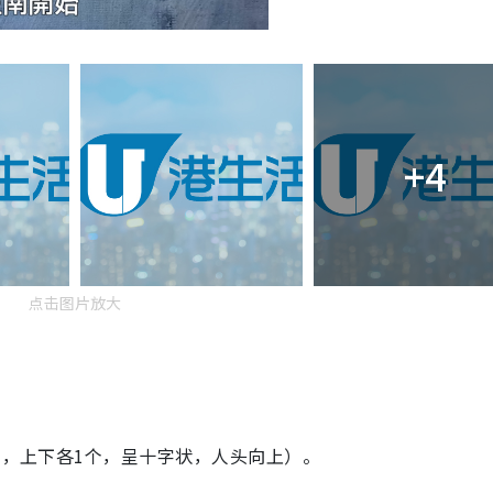
+4
点击图片放大
个，上下各1个，呈十字状，人头向上）。