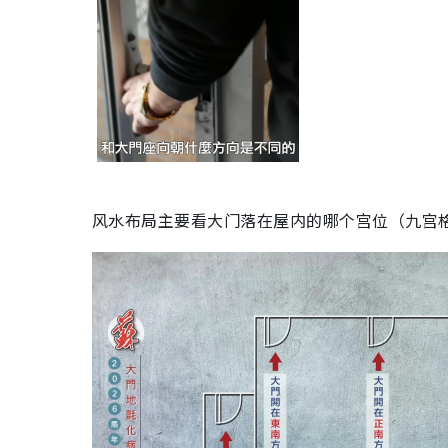
风水布局主要看大门落在屋内的哪个宫位（九宫