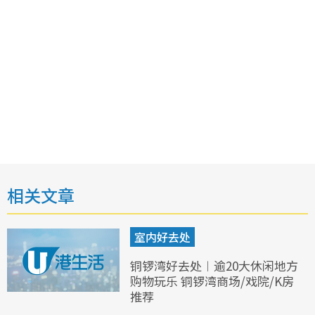
相关文章
室内好去处
铜锣湾好去处︱逾20大休闲地方
购物玩乐 铜锣湾商场/戏院/K房
推荐