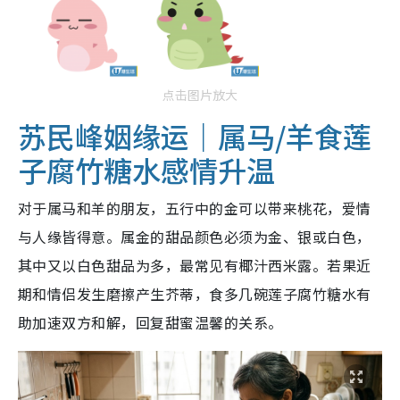
点击图片放大
苏民峰姻缘运｜属马/羊食莲
子腐竹糖水感情升温
对于属马和羊的朋友，五行中的金可以带来桃花，爱情
与人缘皆得意。属金的甜品颜色必须为金、银或白色，
其中又以白色甜品为多，最常见有椰汁西米露。若果近
期和情侣发生磨擦产生芥蒂，食多几碗莲子腐竹糖水有
助加速双方和解，回复甜蜜温馨的关系。