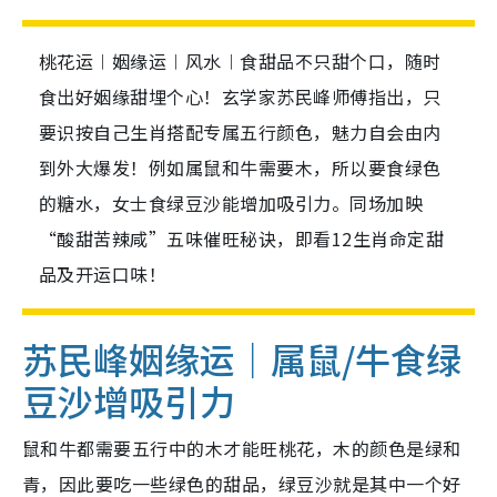
桃花运︱姻缘运︱风水︱食甜品不只甜个口，随时
食出好姻缘甜埋个心！玄学家苏民峰师傅指出，只
要识按自己生肖搭配专属五行颜色，魅力自会由内
到外大爆发！例如属鼠和牛需要木，所以要食绿色
的糖水，女士食绿豆沙能增加吸引力。同场加映
“酸甜苦辣咸”五味催旺秘诀，即看12生肖命定甜
品及开运口味！
苏民峰姻缘运｜属鼠/牛食绿
豆沙增吸引力
鼠和牛都需要五行中的木才能旺桃花，木的颜色是绿和
青，因此要吃一些绿色的甜品，绿豆沙就是其中一个好