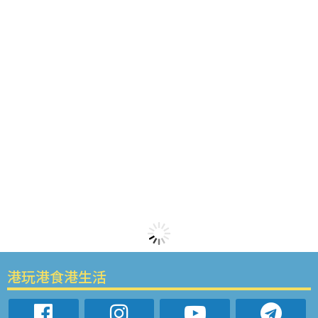
港玩港食港生活