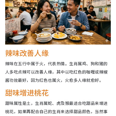
辣味改善人缘
辣味在五行中属于火，代表热情。生肖属鸡、狗和猪的
人多吃点辣可以改善人缘，其中以吃红色的咖喱或辣椒
酱功效最好，因为红色也属火，火愈多人缘就愈好。
甜味增进桃花
甜味属性是土，生肖属蛇、虎及猴最适合吃甜品来增进
桃花，如果再配合自己的生肖来选择甜品颜色，当然事