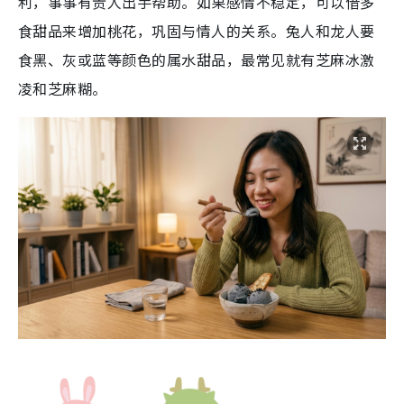
利，事事有贵人出手帮助。如果感情不稳定，可以借多
食甜品来增加桃花，巩固与情人的关系。兔人和龙人要
食黑、灰或蓝等颜色的属水甜品，最常见就有芝麻冰激
凌和芝麻糊。