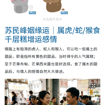
点击图片放大
苏民峰姻缘运｜属虎/蛇/猴食
千层糕增运感情
情路上有阻滞的虎人、蛇人和猴人，可以吃一些属土的
甜品，即是指所有黄色的甜品，当时得令的人气属糕；
至于芒果布甸、芒果西米露也是好选择。食了属木的甜
品后，与情人的感情自然大大增进。