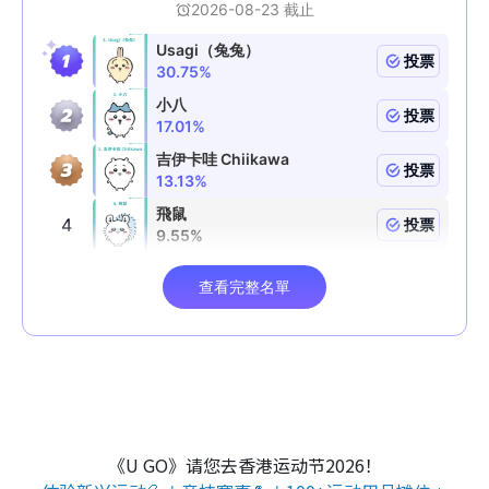
《U GO》请您去香港运动节2026！