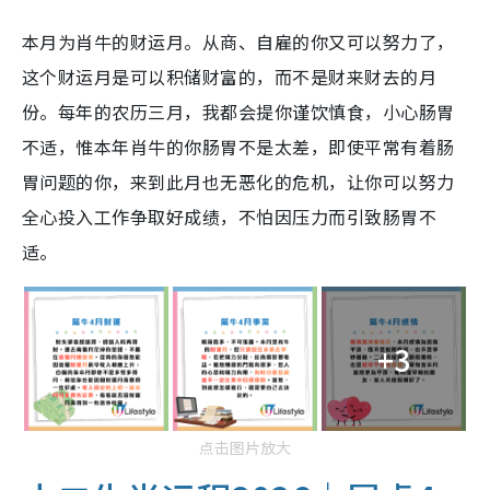
本月为肖牛的财运月。从商、自雇的你又可以努力了，
这个财运月是可以积储财富的，而不是财来财去的月
份。每年的农历三月，我都会提你谨饮慎食，小心肠胃
不适，惟本年肖牛的你肠胃不是太差，即使平常有着肠
胃问题的你，来到此月也无恶化的危机，让你可以努力
全心投入工作争取好成绩，不怕因压力而引致肠胃不
适。
+3
点击图片放大