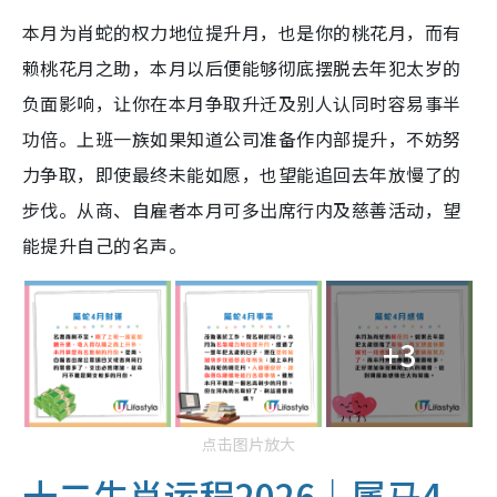
本月为肖蛇的权力地位提升月，也是你的桃花月，而有
赖桃花月之助，本月以后便能够彻底摆脱去年犯太岁的
负面影响，让你在本月争取升迁及别人认同时容易事半
功倍。上班一族如果知道公司准备作内部提升，不妨努
力争取，即使最终未能如愿，也望能追回去年放慢了的
步伐。从商、自雇者本月可多出席行内及慈善活动，望
能提升自己的名声。
+3
点击图片放大
十二生肖运程2026｜属马4