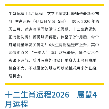
生肖运程︱4月运程︱玄学名家苏民峰师傅最新公布
4月生肖运程（4月5日至5月5日）！踏入 2026 年农
历三月，适逢清明同复活节长假期，十二生肖运势
正悄悄洗牌！苏民峰师傅指，休整了2个月后，今个
月是能量爆发关键期！4大生肖财运逆市上升，其中
师傅更点名 “一类人” 本月财气最盛，适合买六合
彩试下运气，随时有意外收获！单身人士今月脱单
机会不大，不过属猪的朋友可以趁桃花月多外出碰
碰机会。
十二生肖运程2026｜属鼠4
月运程