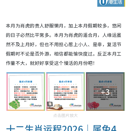
本月为肖虎的贵人舒服懒月，加上本月假期较多，悠闲
的日子必然比平常多。本月为肖虎的遥合月，人缘运虽
然不及上月好，但也不用担心惹上小人、是非，复活节
假期时不论是否外游，相信都能愉快度过。反正本月工
作量不大，就好好享受这个慢活的月份吧！
+3
点击图片放大
十二生肖运程2026｜属兔4