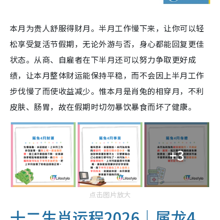
本月为贵人舒服得财月。半月工作慢下来，让你可以轻
松享受复活节假期，无论外游与否，身心都能回复更佳
状态。从商、自雇者在下半月还可以努力争取更好成
绩，让本月整体财运能保持平稳，而不会因上半月工作
步伐慢了而使收益减少。惟本月是肖兔的相穿月，不利
皮肤、肠胃，故在假期时切勿暴饮暴食而坏了健康。
+3
点击图片放大
十二生肖运程2026｜属龙4