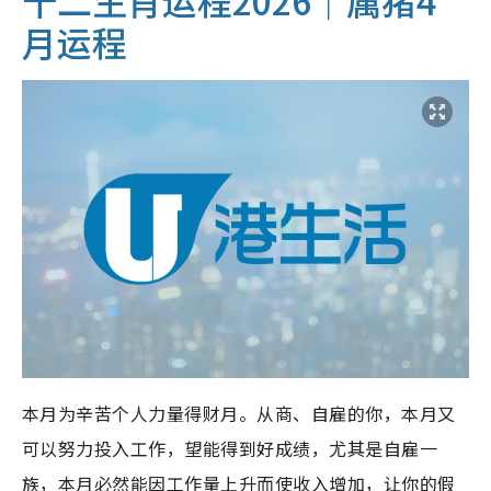
十二生肖运程2026｜属猪4
月运程
本月为辛苦个人力量得财月。从商、自雇的你，本月又
可以努力投入工作，望能得到好成绩，尤其是自雇一
族，本月必然能因工作量上升而使收入增加，让你的假