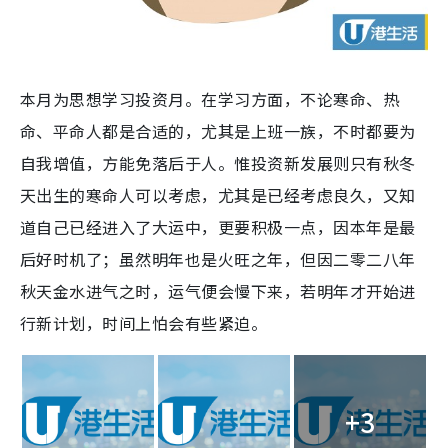
本月为思想学习投资月。在学习方面，不论寒命、热
命、平命人都是合适的，尤其是上班一族，不时都要为
自我增值，方能免落后于人。惟投资新发展则只有秋冬
天出生的寒命人可以考虑，尤其是已经考虑良久，又知
道自己已经进入了大运中，更要积极一点，因本年是最
后好时机了；虽然明年也是火旺之年，但因二零二八年
秋天金水进气之时，运气便会慢下来，若明年才开始进
行新计划，时间上怕会有些紧迫。
+3