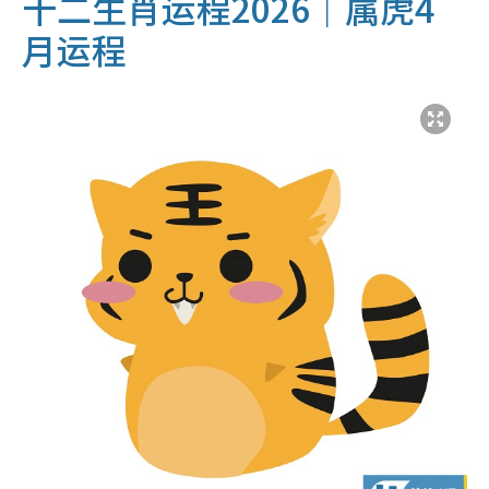
十二生肖运程2026｜属虎4
月运程