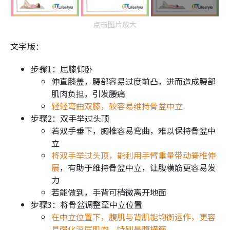
点击图片放大
文字版：
步骤1：屈膝仰卧
伸直膝盖，腰部容易过度前凸，进而造成腰部
肌肉负担，引发腰痛
轻轻弯曲双膝，较容易维持骨盆中立
步骤2：双手举过头顶
若双手垂下，胸椎容易弯曲，难以保持骨盆中
立
将双手举过头顶，能利用手臂重量带动脊椎伸
展
，有助于维持骨盆中立，让腹横筋更容易发
力
若能做到，手背可稍微离开地面
步骤3：将骨盆调整至中立位置
在中立位置下，腹肌与背肌能均衡运作，更容
易强化深层肌肉，特别是腹横筋