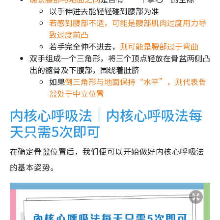
以手伸进去能轻轻碰到腰部为准
若感到腰部不适，可能是腰部肌肉过度用力导
致过度前凸
若手完全伸不进去，
则可能是腰部过于弯曲
双手组成一个三角形，将三个顶点轻放在骨盆两侧凸
出的髂骨及下腹部，围绕着肚脐
如果
倒三角形与地面保持“水平”，则代表骨
盆处于中立位置
内核心呼吸法｜内核心呼吸法每
天只需5次即可
在确定骨盆位置后，我们便可以开始做好内核心呼吸法
的基本姿势。