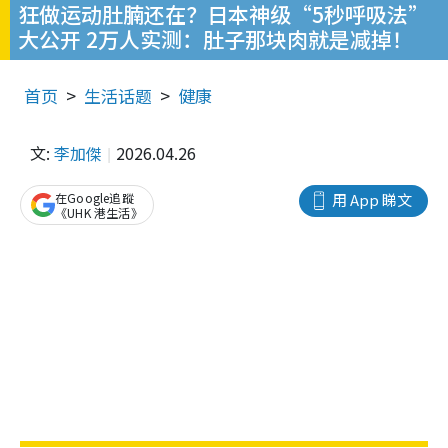
狂做运动肚腩还在？日本神级“5秒呼吸法”
大公开 2万人实测：肚子那块肉就是减掉！
首页
生活话题
健康
文:
李加傑
2026.04.26
在Google追蹤
用 App 睇文
《UHK 港生活》