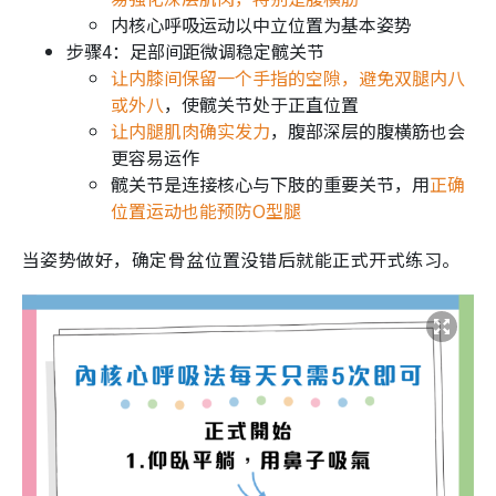
内核心呼吸运动以中立位置为基本姿势
步骤4：足部间距微调稳定髋关节
让内膝间保留一个手指的空隙，避免双腿内八
或外八
，使髋关节处于正直位置
让内腿肌肉确实发力
，腹部深层的腹横筋也会
更容易运作
髋关节是连接核心与下肢的重要关节，用
正确
位置运动也能预防O型腿
当姿势做好，确定骨盆位置没错后就能正式开式练习。