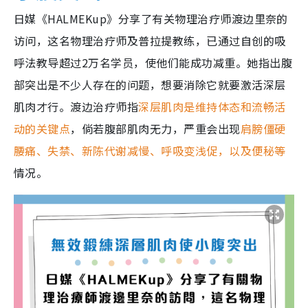
日媒《HALMEKup》分享了有关物理治疗师渡边里奈的
访问，这名物理治疗师及普拉提教练，已通过自创的吸
呼法教导超过2万名学员，使他们能成功减重。她指出腹
部突出是不少人存在的问题，想要消除它就要激活深层
肌肉才行。渡边治疗师指
深层肌肉是维持体态和流畅活
动的关键点
，倘若腹部肌肉无力，严重会出现
肩膀僵硬
腰痛、失禁、新陈代谢减慢、呼吸变浅促，以及便秘等
情况。