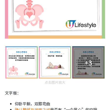
+3
点击图片放大
文字版：
仰卧平躺，双膝弯曲
确认腰部与地面之间
是否有“一个掌心”的空隙