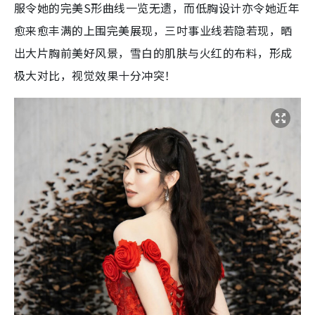
服令她的完美S形曲线一览无遗，而低胸设计亦令她近年
愈来愈丰满的上围完美展现，三吋事业线若隐若现，晒
出大片胸前美好风景，雪白的肌肤与火红的布料，形成
极大对比，视觉效果十分冲突！