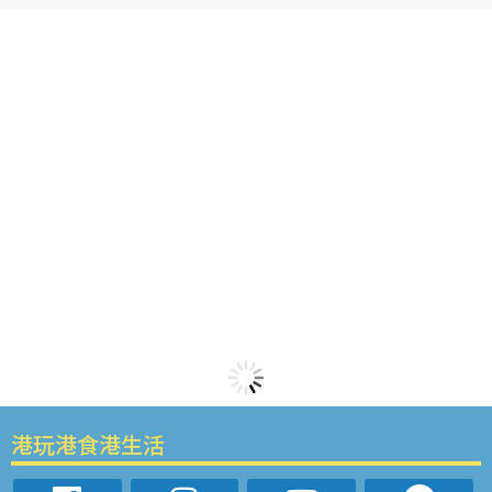
港玩港食港生活