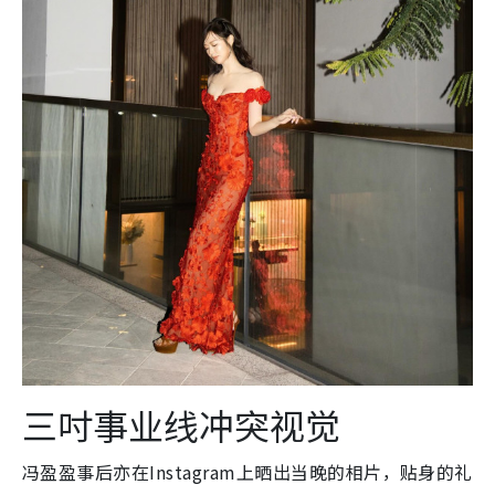
三吋事业线冲突视觉
冯盈盈事后亦在Instagram上晒出当晚的相片，贴身的礼