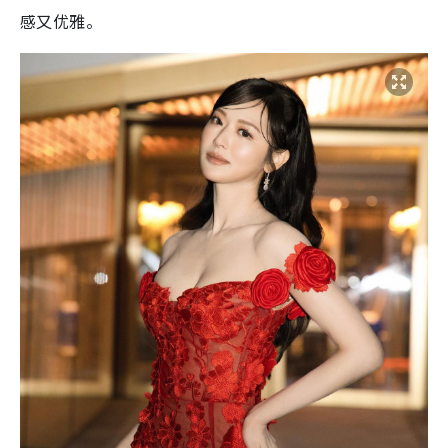
感又优雅。