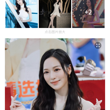
+2
点击图片放大