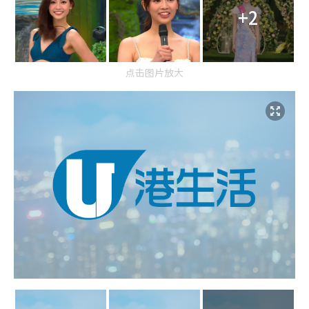
+2
点击图片放大