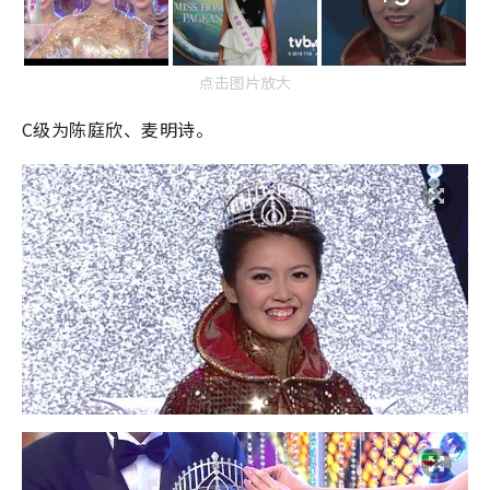
点击图片放大
C级为陈庭欣、麦明诗。