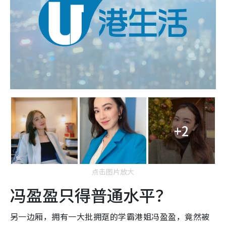
+2
点击图片放大
冯盈盈只得普通水平？
另一边厢，拥有一大批拥趸的学霸港姐冯盈盈，竟然被