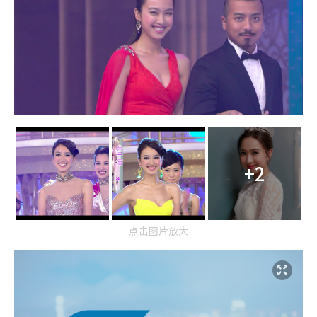
+2
点击图片放大