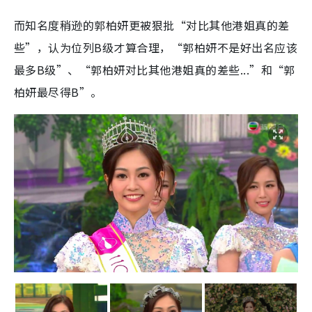
而知名度稍逊的郭柏妍更被狠批“对比其他港姐真的差
些”，认为位列B级才算合理，“郭柏妍不是好出名应该
最多B级”、“郭柏妍对比其他港姐真的差些...”和“郭
柏妍最尽得B”。