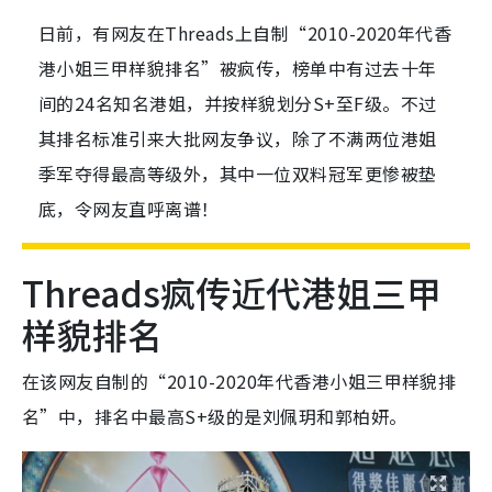
日前，有网友在Threads上自制“2010-2020年代香
港小姐三甲样貌排名”被疯传，榜单中有过去十年
间的24名知名港姐，并按样貌划分S+至F级。不过
其排名标准引来大批网友争议，除了不满两位港姐
季军夺得最高等级外，其中一位双料冠军更惨被垫
底，令网友直呼离谱！
Threads疯传近代港姐三甲
样貌排名
在该网友自制的“2010-2020年代香港小姐三甲样貌排
名”中，排名中最高S+级的是刘佩玥和郭柏妍。