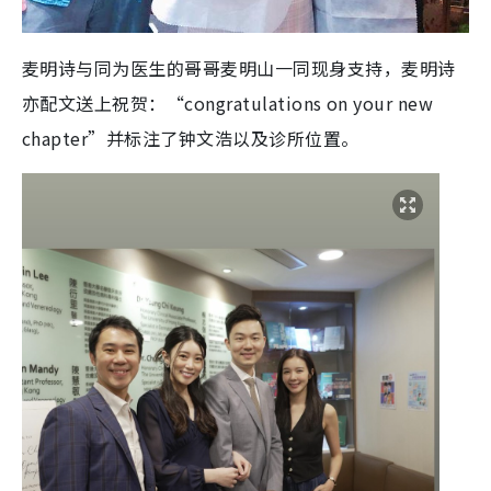
麦明诗与同为医生的哥哥麦明山一同现身支持，麦明诗
亦配文送上祝贺：“congratulations on your new
chapter”并标注了钟文浩以及诊所位置。