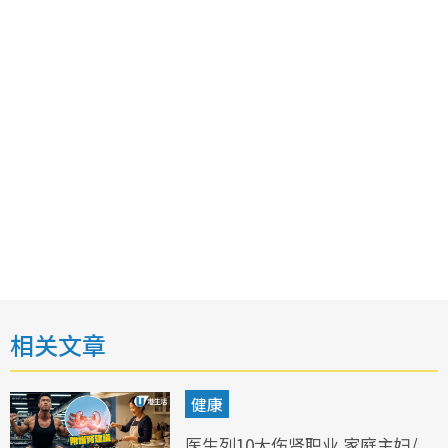
相关文章
健康
医生列10大伤肾职业 家庭主妇/