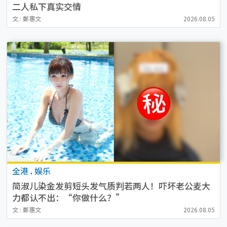
二人私下真实交情
文 : 鄭惠文
2026.08.05
全港
.
娱乐
简淑儿染金发剪短头发气质判若两人！吓坏老公麦大
力都认不出：“你做什么？”
文 : 鄭惠文
2026.08.05