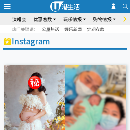
演唱会
优惠着数
玩乐情报
购物情报
饮
热门关键词：
公屋热话
娱乐新闻
定期存款
Instagram