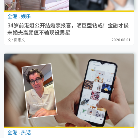
全港
.
娱乐
34岁前港姐公开结婚照报喜，晒巨型钻戒！金融才俊
未婚夫高颜值不输现役男星
文 : 鄭惠文
2026.08.01
全港
.
热话