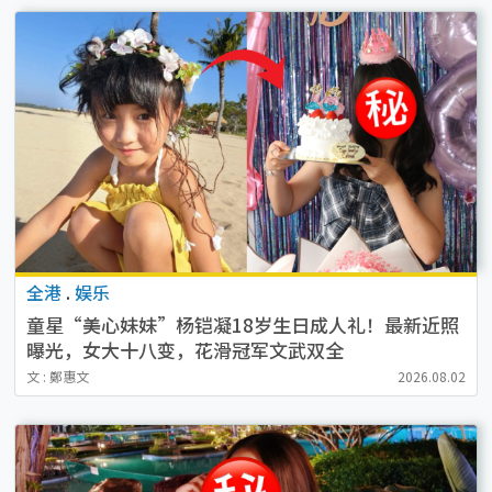
全港
.
娱乐
童星“美心妹妹”杨铠凝18岁生日成人礼！最新近照
曝光，女大十八变，花滑冠军文武双全
文 : 鄭惠文
2026.08.02