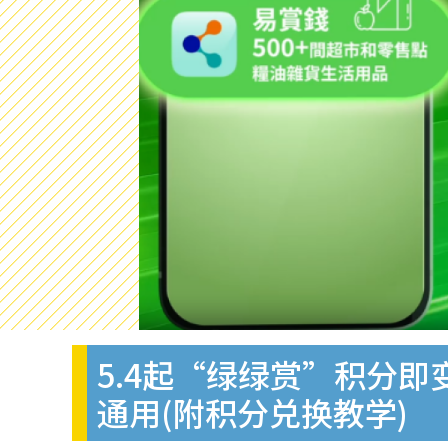
5.4起“绿绿赏”积分即变现金
通用(附积分兑换教学)