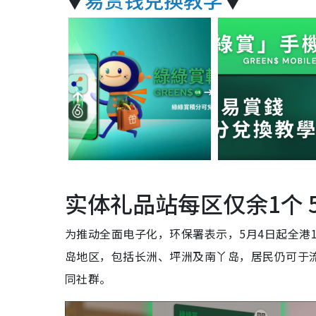
▼
易赏钱兑换教学
▼
实体礼品站每区仅余1个 
为推动全面电子化，环保署表示，5月4日起全港
岛地区，包括长洲、坪洲及南丫岛，居民仍可于
同社群。