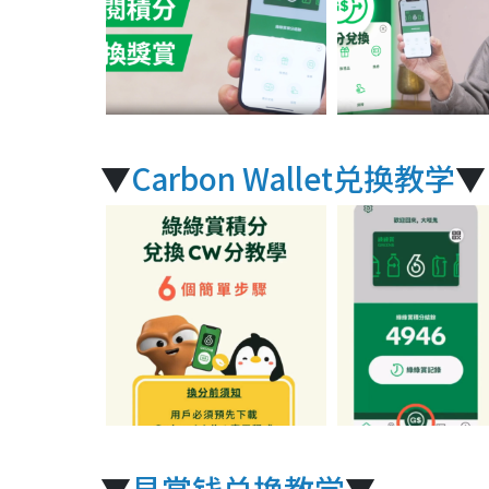
▼
Carbon Wallet兑换教学
▼