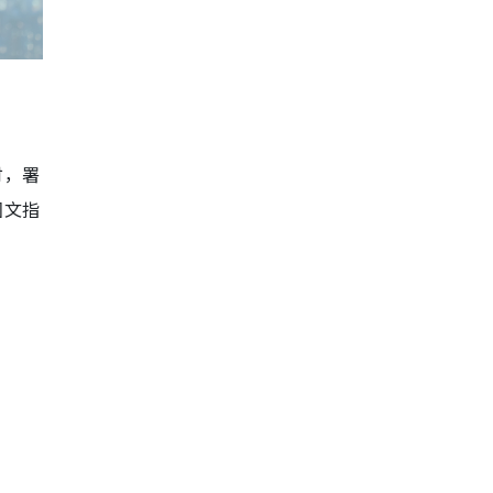
时，署
图文指