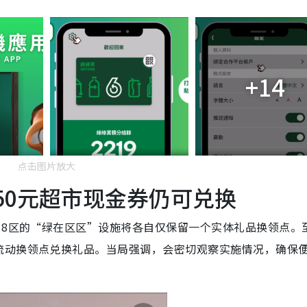
+14
点击图片放大
50元超市现金券仍可兑换
18区的“绿在区区”设施将各自仅保留一个实体礼品换领点。
流动换领点兑换礼品。当局强调，会密切观察实施情况，确保