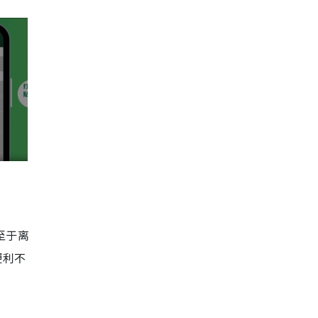
至于离
便利不