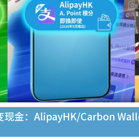
：AlipayHK/Carbon Wal