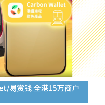
let/易赏钱 全港15万商户