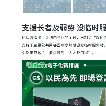
支援长者及弱势 设临时
环保署指出，计划电子化的同时，已制订“以民
方将于主要公共屋邨回收高峰期设立临时服务站
引及示范短片，务求做到“人人都用得”。