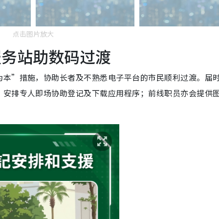
点击图片放大
服务站助数码过渡
为本”措施，协助长者及不熟悉电子平台的市民顺利过渡。届
，安排专人即场协助登记及下载应用程序；前线职员亦会提供