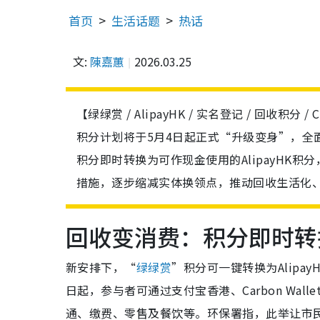
首页
生活话题
热话
文:
陳嘉蕙
2026.03.25
【绿绿赏 / AlipayHK / 实名登记 / 回收积分 
积分计划将于5月4日起正式“升级变身”，全面
积分即时转换为可作现金使用的AlipayHK
措施，逐步缩减实体换领点，推动回收生活化
回收变消费：积分即时转换A
新安排下，“
绿绿赏
”积分可一键转换为Alip
日起，参与者可通过支付宝香港、Carbon Wa
通、缴费、零售及餐饮等。环保署指，此举让市