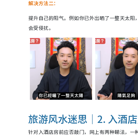
解决方法二：
提升自己的阳气。例如你已外出晒了一整天太阳
会受侵扰。
旅游风水迷思｜2. 入酒
针对入酒店房前应否敲门，网上有两种睇法，一