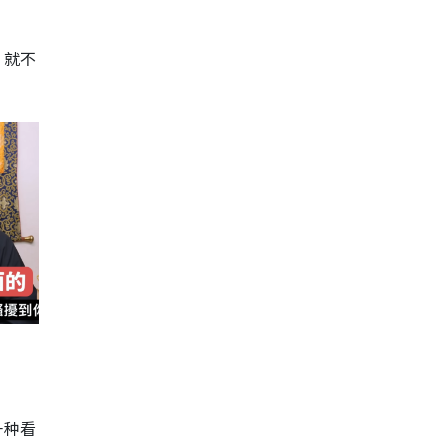
，就不
一种看