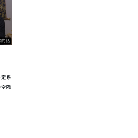
一定系
种空隙