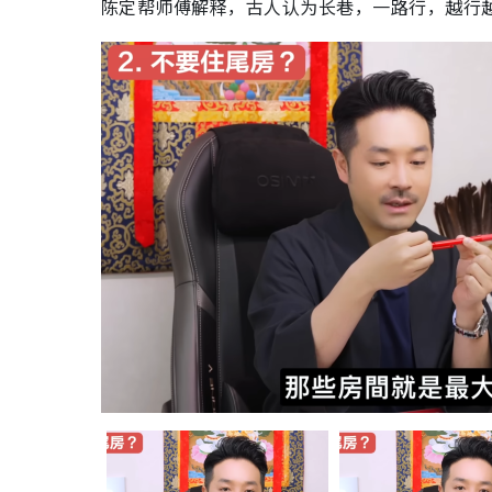
陈定帮师傅解释，古人认为长巷，一路行，越行