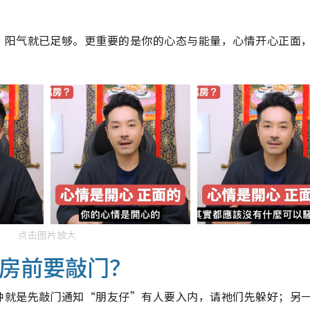
，阳气就已足够。更重要的是你的心态与能量，心情开心正面
点击图片放大
店房前要敲门？
种就是先敲门通知“朋友仔”有人要入内，请祂们先躲好；另