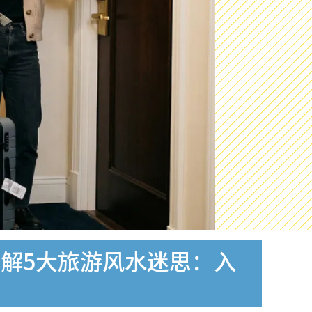
解5大旅游风水迷思：入