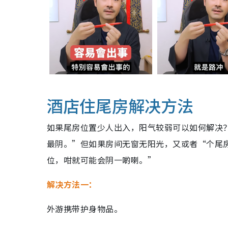
酒店住尾房解决方法
如果尾房位置少人出入，阳气较弱可以如何解决
最阴。”但如果房间无窗无阳光，又或者“个尾
位，咁就可能会阴一啲喇。”
解决方法一：
外游携带护身物品。