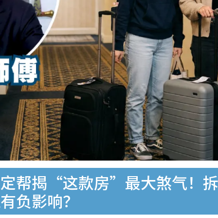
定帮揭“这款房”最大煞气！拆
镜有负影响？