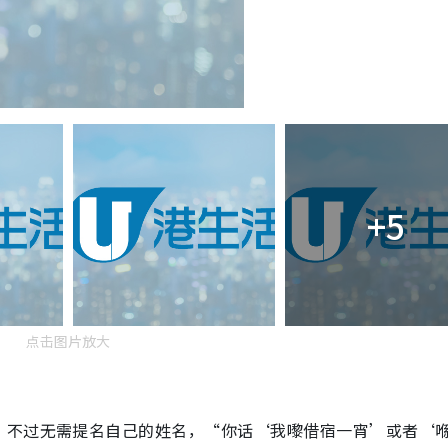
+5
点击图片放大
，不过无需提名自己的姓名，“你话‘我嚟借宿一宵’或者‘