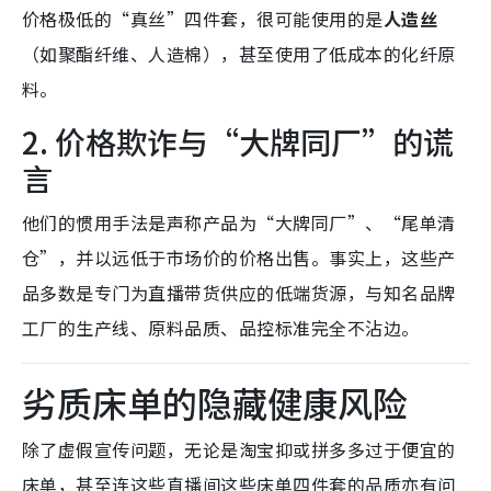
价格极低的“真丝”四件套，很可能使用的是
人造丝
（如聚酯纤维、人造棉），甚至使用了低成本的化纤原
料。
2. 价格欺诈与“大牌同厂”的谎
言
他们的惯用手法是
声称产品为“大牌同厂”、“尾单清
仓”，并以
远低于市场价
的价格出售。事实上，这些产
品多数是专门为直播带货供应的低端货源，
与知名品牌
工厂的生产线、原料品质、品控标准完全不沾边。
劣质床单的隐藏健康风险
除了虚假宣传问题，无论是淘宝抑或拼多多过于便宜的
床单，甚至连这些直播间这些床单四件套的品质亦有问