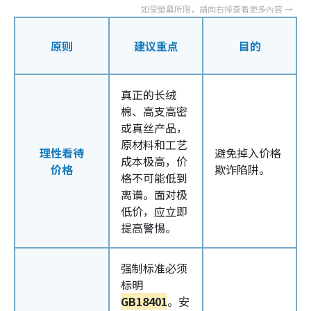
原则
建议重点
目的
真正的长绒
棉、高支高密
或真丝产品，
原材料和工艺
理性看待
避免掉入价格
成本极高，价
价格
欺诈陷阱。
格不可能低到
离谱。面对极
低价，应立即
提高警惕。
强制标准必须
标明
GB18401
。安