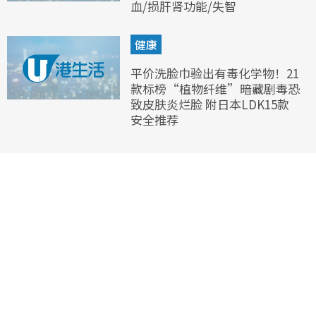
血/损肝肾功能/失智
健康
平价洗脸巾验出有毒化学物！21
款标榜“植物纤维”暗藏剧毒恐
致皮肤炎烂脸 附日本LDK15款
安全推荐