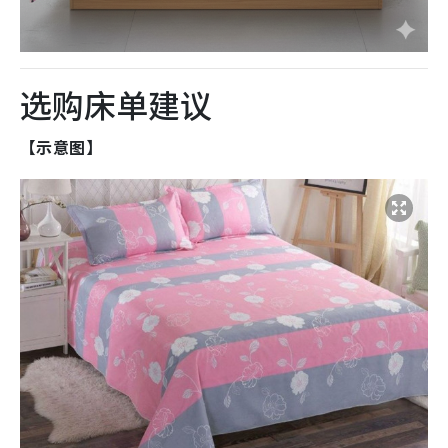
选购床单建议
【示意图】