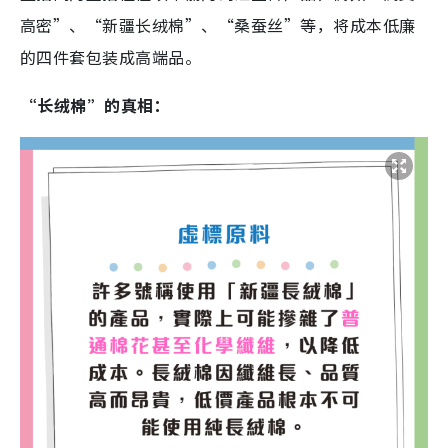
高密”、“新疆长绒棉”、“桑蚕丝”等，将成本低廉
的四件套包装成高端品。
“长绒棉”的真相：